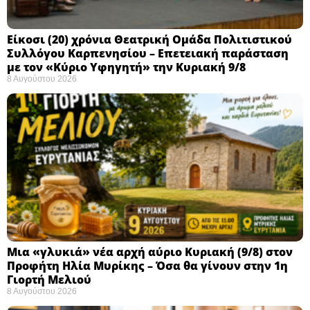
Eίκοσι (20) χρόνια Θεατρική Ομάδα Πολιτιστικού
Συλλόγου Καρπενησίου – Επετειακή παράσταση
με τον «Κύριο Υφηγητή» την Κυριακή 9/8
8 Αυγούστου 2026
Μια «γλυκιά» νέα αρχή αύριο Κυριακή (9/8) στον
Προφήτη Ηλία Μυρίκης – Όσα θα γίνουν στην 1η
Γιορτή Μελιού
8 Αυγούστου 2026