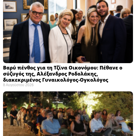
Βαρύ πένθος για τη Τζίνα Οικονόμου: Πέθανε ο
σύζυγός της, Αλέξανδρος Ροδολάκης,
διακεκριμένος Γυναικολόγος-Ογκολόγος
8 Αυγούστου 2026