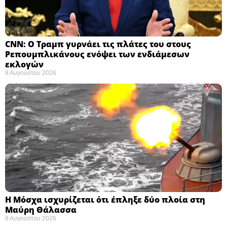
CNN: Ο Τραμπ γυρνάει τις πλάτες του στους
Ρεπουμπλικάνους ενόψει των ενδιάμεσων
εκλογών ​
8 Αυγούστου 2026
Η Μόσχα ισχυρίζεται ότι έπληξε δύο πλοία στη
Μαύρη Θάλασσα ​
8 Αυγούστου 2026