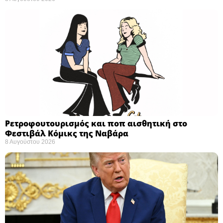
Ρετροφουτουρισμός και ποπ αισθητική στο
Φεστιβάλ Κόμικς της Ναβάρα ​
8 Αυγούστου 2026