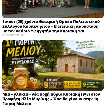
Eίκοσι (20) χρόνια Θεατρική Ομάδα Πολιτιστικού
Συλλόγου Καρπενησίου – Επετειακή παράσταση
με τον «Κύριο Υφηγητή» την Κυριακή 9/8
8 Αυγούστου 2026
Μια «γλυκιά» νέα αρχή αύριο Κυριακή (9/8) στον
Προφήτη Ηλία Μυρίκης – Όσα θα γίνουν στην 1η
Γιορτή Μελιού