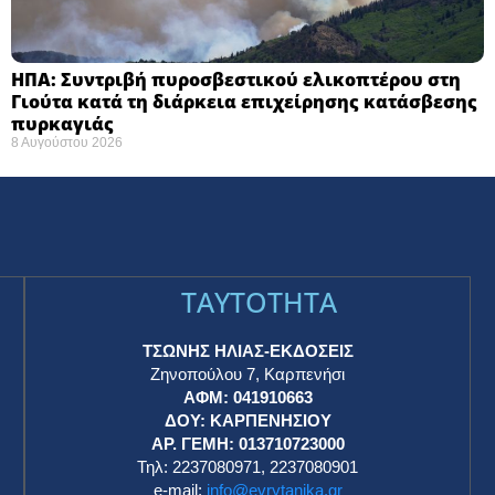
ΗΠΑ: Συντριβή πυροσβεστικού ελικοπτέρου στη
Γιούτα κατά τη διάρκεια επιχείρησης κατάσβεσης
πυρκαγιάς ​
8 Αυγούστου 2026
TAYTOTHTA
ΤΣΩΝΗΣ ΗΛΙΑΣ-ΕΚΔΟΣΕΙΣ
Ζηνοπούλου 7, Καρπενήσι
ΑΦΜ: 041910663
η
ΔΟΥ: ΚΑΡΠΕΝΗΣΙΟΥ
ΑΡ. ΓΕΜΗ: 013710723000
Τηλ: 2237080971, 2237080901
e-mail:
info@evrytanika.gr