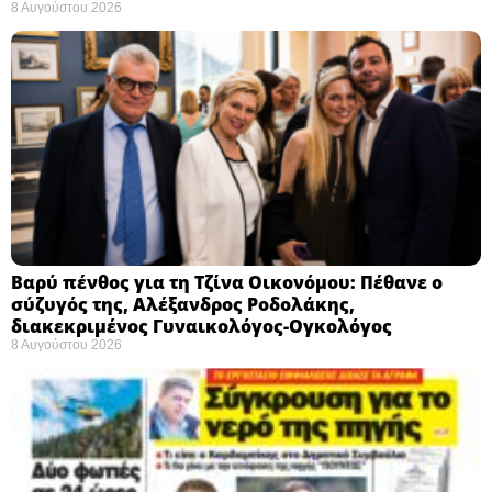
8 Αυγούστου 2026
Βαρύ πένθος για τη Τζίνα Οικονόμου: Πέθανε ο
σύζυγός της, Αλέξανδρος Ροδολάκης,
διακεκριμένος Γυναικολόγος-Ογκολόγος
8 Αυγούστου 2026