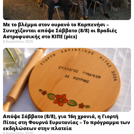
Με το βλέμμα στον ουρανό το Καρπενήσι –
Συνεχίζονται απόψε Σάββατο (8/8) οι Βραδιές
Αστροφυσικής στο ΚΙΠΕ (pics)
8 Αυγούστου 2026
Απόψε Σάββατο (8/8), για 16η χρονιά, η Γιορτή
Πίτας στη Φουρνά Ευρυτανίας – Το πρόγραμμα των
εκδηλώσεων στην πλατεία
8 Αυγούστου 2026