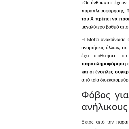
«Οι άνθρωποι έχουν 
παραπληροφόρησης.
Τ
του Χ πρέπει να προ
μεγαλύτερο βαθμό από 
Η Meta ανακοίνωσε ότ
αναρτήσεις άλλων, σε
έχει υιοθετήσει τ
παραπληροφόρηση από
και οι ένοπλες συγκρ
από τρία δισεκατομμύρι
Φόβος για
ανήλικους
Εκτός από την παραπ