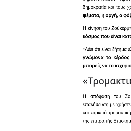
δημοκρατία και τους 
ψέματα, η οργή, ο φό
Η κίνηση του Ζούκερμ
κόσμος που είναι κατ
«Λέει ότι είναι ζήτημα
γνώμονα το κέρδος 
μπορείς να το ισχυρισ
«Τρομακτι
Η απόφαση του Ζούκ
επαλήθευση με χρήστες
και «αρκετά τρομακτικ
της επιτροπής Επιστήμ