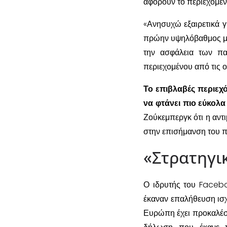
αφορούν το περιεχόμεν
«Ανησυχώ εξαιρετικά γ
πρώην υψηλόβαθμος μηχ
την ασφάλεια των παι
περιεχομένου από τις ο
Το επιβλαβές περιεχ
να φτάνει πιο εύκολ
Ζούκεμπεργκ ότι η αντ
στην επισήμανση του π
«Στρατηγικ
Ο ιδρυτής του Faceb
έκαναν επαλήθευση ισχ
Ευρώπη έχει προκαλέσει