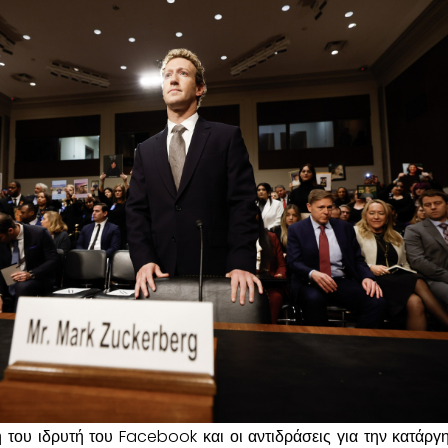
του ιδρυτή του Facebook και οι αντιδράσεις για την κατάργ