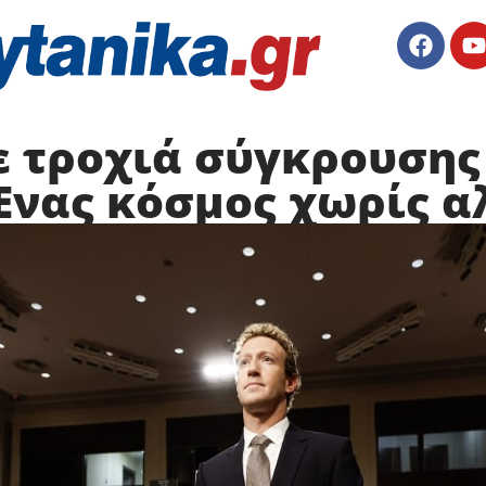
ε τροχιά σύγκρουσης
Ένας κόσμος χωρίς α