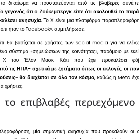
το δικαίωμα να προστατεύονται από τις βλαβερές συνέπε
ο γεγονός ότι ο Ζούκεμπεργκ είπε ότι ακολουθεί το παρ
καλέσει ανησυχία
. Το Χ είναι μια πλατφόρμα παραπληροφόρ
ό,τι ήταν το Facebook», συμπλήρωσε.
ι θα βασίζεται σε χρήστες των social media για να ελέγχ
 ένα σύστημα «σημειώσεων της κοινότητας», παρόμοιο με εκε
ου Χ του Έλον Μασκ. Κάτι που έχει προκαλέσει φό
 τις ΗΠΑ- σχετικά με ζητήματα όπως οι εκλογές, οι παν
ούσεις- θα διαχέεται σε όλο τον κόσμο
, καθώς η Meta έχ
α χρήστες.
 το επιβλαβές περιεχόμενο 
ληροφόρηση, μία σημαντική ανησυχία που προκαλούν οι α