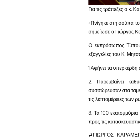
Για τις τράπεζες ο κ. 
«Πνίγηκε στη σούπα του
σημείωσε ο Γιώργος Κ
Ο εκπρόσωπος Τύπου 
εξαγγελίες του Κ. Μητσ
1.Αφήνει τα υπερκέρδη 
2. ⁠Παρεμβαίνει κα
συσσώρευσαν στα ταμεί
τις λεπτομέρειες των ρ
3. Τα 100 εκατομμύρια
προς τις κατασκευαστικέ
#ΓΙΩΡΓΟΣ_ΚΑΡΑΜΕ