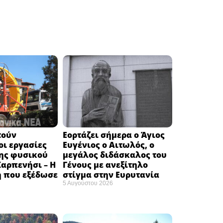
τούν
Εορτάζει σήμερα ο Άγιος
ι εργασίες
Ευγένιος ο Αιτωλός, ο
ης φυσικού
μεγάλος διδάσκαλος του
Καρπενήσι – Η
Γένους με ανεξίτηλο
 που εξέδωσε
στίγμα στην Ευρυτανία
5 Αυγούστου 2026