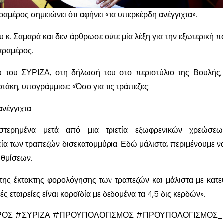
Καραμέρος σημειώνει ότι αφήνει «τα υπερκέρδη ανέγγιχτα».
 κ. Σαμαρά και δεν άρθρωσε ούτε μία λέξη για την εξωτερική πο
αραμέρος.
του ΣΥΡΙΖΑ, στη δήλωσή του στο περιστύλιο της Βουλής, 
οτάκη, υπογράμμισε: «Όσο για τις τράπεζες:
ανέγγιχτα
θυστερημένα μετά από μια τριετία εξωφρενικών χρεώσε
α των τραπεζών δισεκατομμύρια. Εδώ μάλιστα, περιμένουμε ν
υθμίσεων.
 της έκτακτης φορολόγησης των τραπεζών και μάλιστα με κατ
ς εταιρείες είναι κοροϊδία με δεδομένα τα 4,5 δις κερδών».
ΡΟΣ #ΣΥΡΙΖΑ #ΠΡΟΥΠΟΛΟΓΙΣΜΟΣ #ΠΡΟΥΠΟΛΟΓΙΣΜΟΣ_