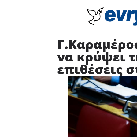
Γ.Καραμέρο
να κρύψει τ
επιθέσεις σ