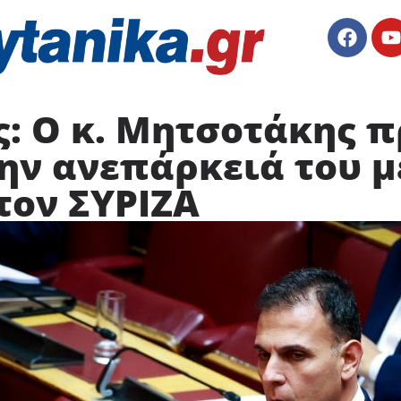
ς: Ο κ. Μητσοτάκης 
ην ανεπάρκειά του μ
τον ΣΥΡΙΖΑ