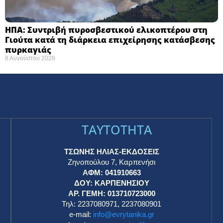
ΗΠΑ: Συντριβή πυροσβεστικού ελικοπτέρου στη
Γιούτα κατά τη διάρκεια επιχείρησης κατάσβεσης
πυρκαγιάς ​
8 Αυγούστου 2026
TAYTOTHTA
ΤΣΩΝΗΣ ΗΛΙΑΣ-ΕΚΔΟΣΕΙΣ
Ζηνοπούλου 7, Καρπενήσι
ΑΦΜ: 041910663
η
ΔΟΥ: ΚΑΡΠΕΝΗΣΙΟΥ
ΑΡ. ΓΕΜΗ: 013710723000
Τηλ: 2237080971, 2237080901
e-mail:
info@evrytanika.gr