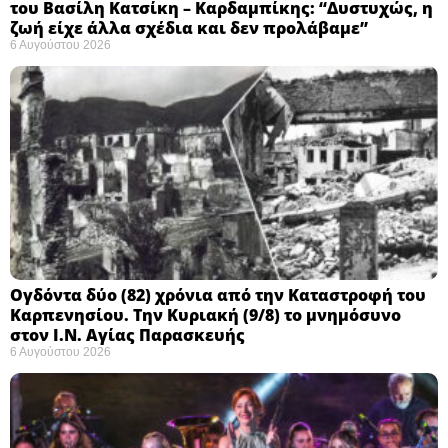
του Βασίλη Κατσίκη – Καρδαμπίκης: “Δυστυχώς, η
ζωή είχε άλλα σχέδια και δεν προλάβαμε”
6 Αυγούστου 2026
Ογδόντα δύο (82) χρόνια από την Καταστροφή του
Καρπενησίου. Την Κυριακή (9/8) το μνημόσυνο
στον Ι.Ν. Αγίας Παρασκευής
6 Αυγούστου 2026