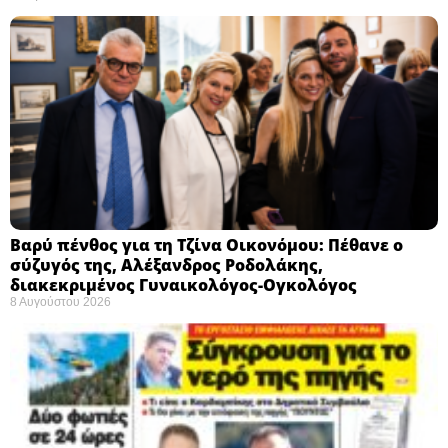
Βαρύ πένθος για τη Τζίνα Οικονόμου: Πέθανε ο
σύζυγός της, Αλέξανδρος Ροδολάκης,
διακεκριμένος Γυναικολόγος-Ογκολόγος
8 Αυγούστου 2026