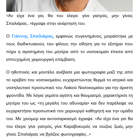
«Αν είχα ένα γιο, θα του έλεγα: γίνε γιατρός, μην γίνεις
Σπαλιάρας…»έγραψε στην ανάρτησή του.
Ο
Γιάννης Σπαλιάρας
, εμφανώς συγκινημένος, μοιράστηκε με
τους διαδικτυακούς του φίλους την είδηση για το εξιτήριο που
πήρε η αγαπημένη του μητέρα από το νοσοκομείο έπειτα από
επιτυχημένη χειρουργική επέμβαση.
Ο ηθοποιός και μοντέλο ανέβασε μια φωτογραφία μαζί της από
το κρεβάτι του νοσοκομείου, ευχαριστώντας θερμά το ιατρικό και
νοσηλευτικό προσωπικό του Λαϊκού Νοσοκομείου για την άριστη
φροντίδα. Με λόγια γεμάτα αγάπη και θαυμασμό, χαρακτήρισε τη
μητέρα του ως «τη μεγάλη του αδυναμία» και δεν παρέλειψε να
ευχαριστήσει προσωπικά τον χειρουργό καθηγητή και την ομάδα
του. Με χιούμορ και αυτοσαρκασμό έγραψε: «Αν είχα ένα γιο θα
του έλεγα: γίνε γιατρός, γίνε Καραβοκυρός να σώζεις ζωές, μην
γίνεις Σπαλιάρας να βγάζεις φωτογραφίες…»