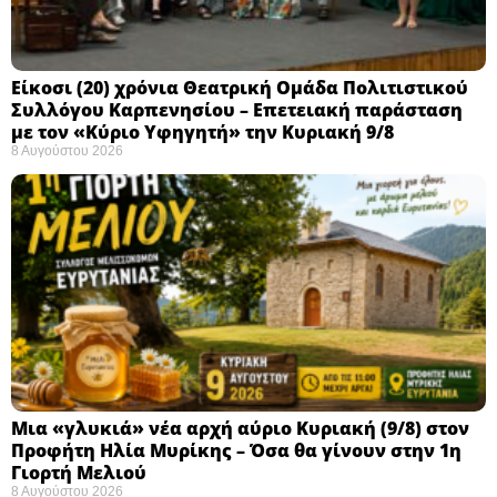
Eίκοσι (20) χρόνια Θεατρική Ομάδα Πολιτιστικού
Συλλόγου Καρπενησίου – Επετειακή παράσταση
με τον «Κύριο Υφηγητή» την Κυριακή 9/8
8 Αυγούστου 2026
Μια «γλυκιά» νέα αρχή αύριο Κυριακή (9/8) στον
Προφήτη Ηλία Μυρίκης – Όσα θα γίνουν στην 1η
Γιορτή Μελιού
8 Αυγούστου 2026