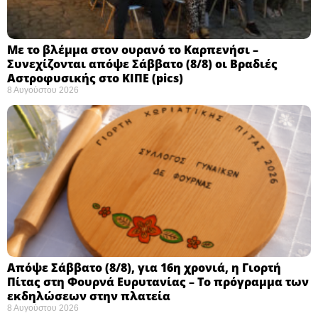
Με το βλέμμα στον ουρανό το Καρπενήσι –
Συνεχίζονται απόψε Σάββατο (8/8) οι Βραδιές
Αστροφυσικής στο ΚΙΠΕ (pics)
8 Αυγούστου 2026
Απόψε Σάββατο (8/8), για 16η χρονιά, η Γιορτή
Πίτας στη Φουρνά Ευρυτανίας – Το πρόγραμμα των
εκδηλώσεων στην πλατεία
8 Αυγούστου 2026