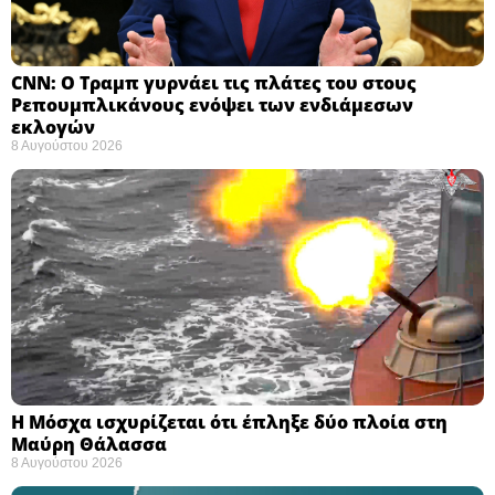
CNN: Ο Τραμπ γυρνάει τις πλάτες του στους
Ρεπουμπλικάνους ενόψει των ενδιάμεσων
εκλογών ​
8 Αυγούστου 2026
Η Μόσχα ισχυρίζεται ότι έπληξε δύο πλοία στη
Μαύρη Θάλασσα ​
8 Αυγούστου 2026