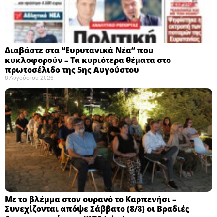
Διαβάστε στα “Ευρυτανικά Νέα” που
κυκλοφορούν – Τα κυριότερα θέματα στο
πρωτοσέλιδο της 5ης Αυγούστου
8 Αυγούστου 2026
Με το βλέμμα στον ουρανό το Καρπενήσι –
Συνεχίζονται απόψε Σάββατο (8/8) οι Βραδιές