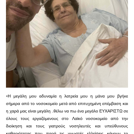
«Η μεγάλη μου αδυναμία η λατρεία μου η μάνα μου βγήκε
σήμερα από το νοσοκομείο μετά από επιτυχημένη επέμβαση και
η χαρά μας είναι μεγάλη ..θέλω να πω ένα μεγάλο ΕΥΧΑΡΙΣΤΩ σε
όλους τους εργαζόμενους στο Λαϊκό νοσοκομείο από την
διοίκηση και τους γιατρούς νοσηλευτές και υπεύθυνους
καθαριότητας που παρά τις γνωστές ελλείψεις κάνουν το