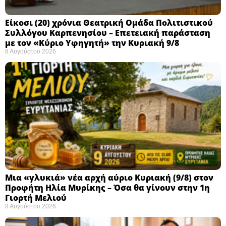
Eίκοσι (20) χρόνια Θεατρική Ομάδα Πολιτιστικού
Συλλόγου Καρπενησίου – Επετειακή παράσταση
με τον «Κύριο Υφηγητή» την Κυριακή 9/8
8 Αυγούστου 2026
Μια «γλυκιά» νέα αρχή αύριο Κυριακή (9/8) στον
Προφήτη Ηλία Μυρίκης – Όσα θα γίνουν στην 1η
Γιορτή Μελιού
8 Αυγούστου 2026