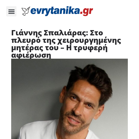
Γιάννης Σπαλιάρας: Στο
πλευρό της χειρουργημένης
μητέρας του – Η τρυφερή
αφιέρωση