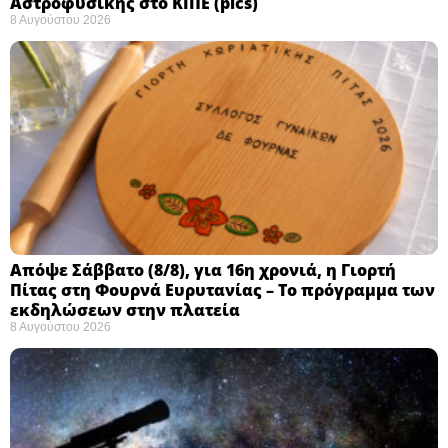
Αστροφυσικής στο ΚΙΠΕ (pics)
8 Αυγούστου 2026
Απόψε Σάββατο (8/8), για 16η χρονιά, η Γιορτή
Πίτας στη Φουρνά Ευρυτανίας – Το πρόγραμμα των
εκδηλώσεων στην πλατεία
8 Αυγούστου 2026