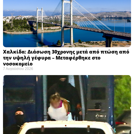
Χαλκίδα: Διάσωση 30χρονης μετά από πτώση από
την υψηλή γέφυρα – Μεταφέρθηκε στο
νοσοκομείο ​
7 Αυγούστου 2026