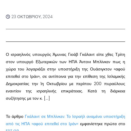
23 ΟΚΤΩΒΡΊΟΥ, 2024
Ο ισραηλινός υπουργός Άμυνας Γιοάβ Γκάλαντ είπε χθες Τρίτη
στον υπουργό Εξωτερικών των ΗΠΑ Άντονι Μπλίνκεν πως η
χώρα του λογαριάζει στην υποστήριξη της Ουάσιγκτον «αφού
επιτεθεί στο Ιράν», σε αντίποινα για την επίθεση της Ισλαμικής
Δημοκρατίας την 1η Οκτωβρίου με περίπου 200 πυραύλους
εναντίον της ισραηλινής επικράτειας. Κατά τη διάρκεια
συζήτησης με τον κ. […]
Το άρθρο
Γκάλαντ σε Μπλίνκεν: Το Ισραήλ αναμένει υποστήριξη
από τις ΗΠΑ «αφού επιτεθεί στο Ιράν»
εμφανίστηκε πρώτα στο
ERT.GR
.