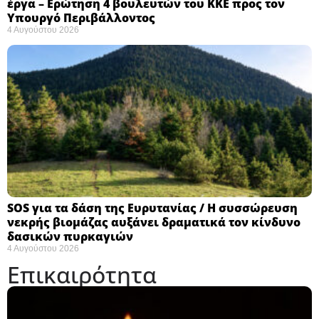
έργα – Ερώτηση 4 βουλευτών του ΚΚΕ προς τον
Υπουργό Περιβάλλοντος
4 Αυγούστου 2026
SOS για τα δάση της Ευρυτανίας / Η συσσώρευση
νεκρής βιομάζας αυξάνει δραματικά τον κίνδυνο
δασικών πυρκαγιών
4 Αυγούστου 2026
Επικαιρότητα