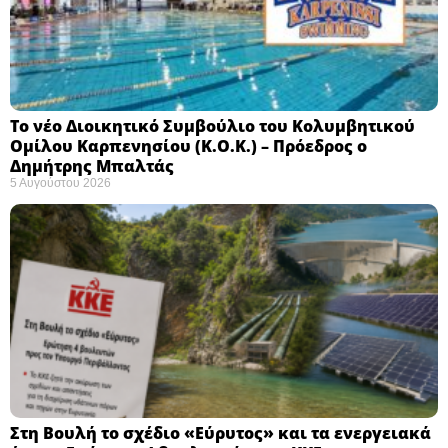
Το νέο Διοικητικό Συμβούλιο του Κολυμβητικού
Ομίλου Καρπενησίου (Κ.Ο.Κ.) – Πρόεδρος ο
Δημήτρης Μπαλτάς
5 Αυγούστου 2026
Στη Βουλή το σχέδιο «Εύρυτος» και τα ενεργειακά