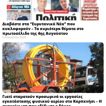
Διαβάστε στα “Ευρυτανικά Νέα” που
κυκλοφορούν – Τα κυριότερα θέματα στο
πρωτοσέλιδο της 4ης Αυγούστου
5 Αυγούστου 2026
Γιατί σταματούν προσωρινά οι εργασίες
εγκατάστασης φυσικού αερίου στο Καρπενήσι – Η
ανακοίνωση που εξέδωσε ο δήμος