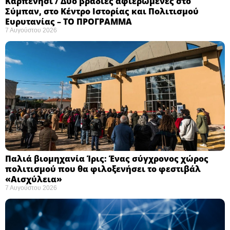
Καρπενήσι / Δύο βραδιές αφιερωμένες στο
Σύμπαν, στο Κέντρο Ιστορίας και Πολιτισμού
Ευρυτανίας – ΤΟ ΠΡΟΓΡΑΜΜΑ
7 Αυγούστου 2026
Παλιά βιομηχανία Ίρις: Ένας σύγχρονος χώρος
πολιτισμού που θα φιλοξενήσει το φεστιβάλ
«Αισχύλεια» ​
7 Αυγούστου 2026