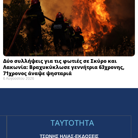
Δύο συλλήψεις για τις φωτιές σε Σκύρο και
Λακωνία: Βραχυκύκλωσε γεννήτρια 63χρονης,
71χρονος άναψε ψησταριά
6 Αυγούστου 2026
TAYTOTHTA
ΤΣΩΝΗΣ ΗΛΙΑΣ-ΕΚΔΟΣΕΙΣ