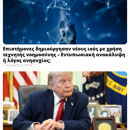
Επιστήμονες δημιούργησαν νέους ιούς με χρήση
τεχνητής νοημοσύνης – Εντυπωσιακή ανακάλυψη
ή λόγος ανησυχίας; ​
7 Αυγούστου 2026