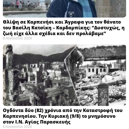
Θλίψη σε Καρπενήσι και Άγραφα για τον θάνατο
του Βασίλη Κατσίκη – Καρδαμπίκης: “Δυστυχώς, η
ζωή είχε άλλα σχέδια και δεν προλάβαμε”
6 Αυγούστου 2026
Ογδόντα δύο (82) χρόνια από την Καταστροφή του
Καρπενησίου. Την Κυριακή (9/8) το μνημόσυνο
στον Ι.Ν. Αγίας Παρασκευής
6 Αυγούστου 2026