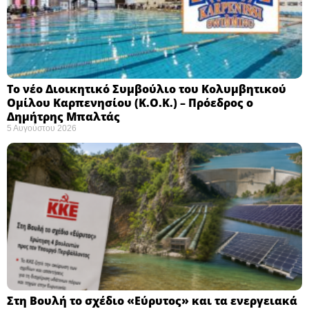
Το νέο Διοικητικό Συμβούλιο του Κολυμβητικού
Ομίλου Καρπενησίου (Κ.Ο.Κ.) – Πρόεδρος ο
Δημήτρης Μπαλτάς
5 Αυγούστου 2026
Στη Βουλή το σχέδιο «Εύρυτος» και τα ενεργειακά