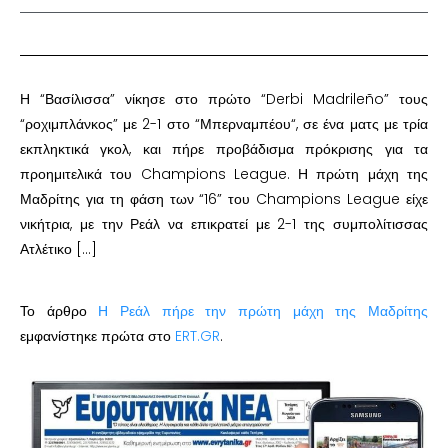
Η “Βασίλισσα” νίκησε στο πρώτο “Derbi Madrileño” τους
“ροχιμπλάνκος” με 2-1 στο “Μπερναμπέου“, σε ένα ματς με τρία
εκπληκτικά γκολ, και πήρε προβάδισμα πρόκρισης για τα
προημιτελικά του Champions League. Η πρώτη μάχη της
Μαδρίτης για τη φάση των “16” του Champions League είχε
νικήτρια, με την Ρεάλ να επικρατεί με 2-1 της συμπολίτισσας
Ατλέτικο […]
Το άρθρο
Η Ρεάλ πήρε την πρώτη μάχη της Μαδρίτης
εμφανίστηκε πρώτα στο
ERT.GR
.