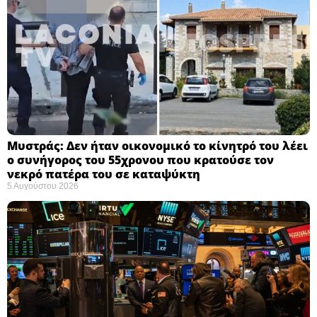
Μυστράς: Δεν ήταν οικονομικό το κίνητρό του λέει
ο συνήγορος του 55χρονου που κρατούσε τον
νεκρό πατέρα του σε καταψύκτη
5 Αυγούστου 2026