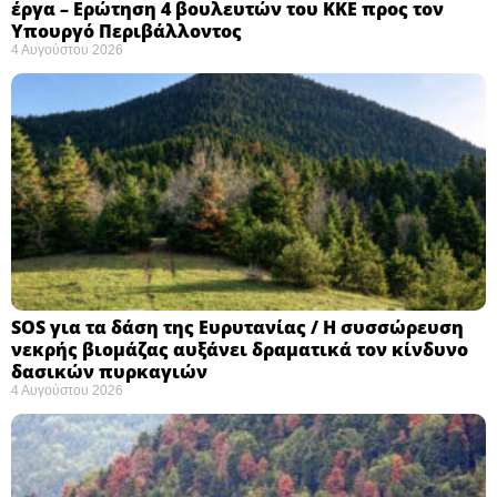
έργα – Ερώτηση 4 βουλευτών του ΚΚΕ προς τον
Υπουργό Περιβάλλοντος
4 Αυγούστου 2026
SOS για τα δάση της Ευρυτανίας / Η συσσώρευση
νεκρής βιομάζας αυξάνει δραματικά τον κίνδυνο
δασικών πυρκαγιών
4 Αυγούστου 2026