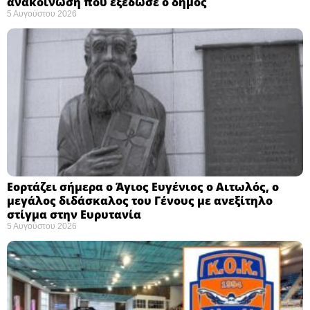
ανακοίνωση που εξέδωσε ο δήμος
5 Αυγούστου 2026
Εορτάζει σήμερα ο Άγιος Ευγένιος ο Αιτωλός, ο
μεγάλος διδάσκαλος του Γένους με ανεξίτηλο
στίγμα στην Ευρυτανία
5 Αυγούστου 2026