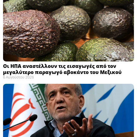
Οι ΗΠΑ αναστέλλουν τις εισαγωγές από τον
μεγαλύτερο παραγωγό αβοκάντο του Μεξικού ​
6 Αυγούστου 2026