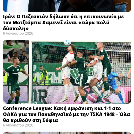
Ιράν: Ο Πεζεσκιάν δήλωσε ότι η επικοινωνία με
τον Μοτζτάμπα Χαμενεΐ είναι «τώρα πολύ
δύσκολη» ​
6 Αυγούστου 2026
Conference League: Κακή εμφάνιση και 1-1 στο
ΟΑΚΑ για τον Παναθηναϊκό με την ΤΣΚΑ 1948 – Όλα
θα κριθούν στη Σόφια ​
6 Αυγούστου 2026