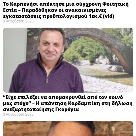
Το Καρπενήσι απέκτησε μια σύγχρονη Φοιτητική
Εστία – Παραδόθηκαν οι ανακαινισμένες
εγκαταστάσεις προϋπολογισμού 1εκ.€ (vid)
3 Αυγούστου 2026
“Είχε επιλέξει να απομακρυνθεί από τον κοινό
μας στόχο” – Η απάντηση Καρδαμπίκη στη δήλωση
ανεξαρτητοποίησης Γκορόγια
3 Αυγούστου 2026