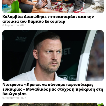
Κολομβία: Διασώθηκε ιπποποταμάκι από την
αποικία του Πάμπλο Εσκομπάρ ​
6 Αυγούστου 2026
Νίστρουπ: «Πρέπει να κάνουμε περισσότερες
ευκαιρίες – Μοναδικός μας στόχος η πρόκριση στη
Βουλγαρία» ​
6 Αυγούστου 2026