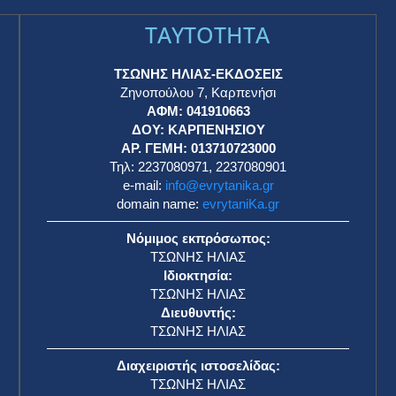
TAYTOTHTA
ΤΣΩΝΗΣ ΗΛΙΑΣ-ΕΚΔΟΣΕΙΣ
Ζηνοπούλου 7, Καρπενήσι
ΑΦΜ: 041910663
η
ΔΟΥ: ΚΑΡΠΕΝΗΣΙΟΥ
ΑΡ. ΓΕΜΗ: 013710723000
Τηλ: 2237080971, 2237080901
e-mail:
info@evrytanika.gr
domain name:
evrytaniKa.gr
Νόμιμος εκπρόσωπος:
ΤΣΩΝΗΣ ΗΛΙΑΣ
Ιδιοκτησία:
ΤΣΩΝΗΣ ΗΛΙΑΣ
Διευθυντής:
ΤΣΩΝΗΣ ΗΛΙΑΣ
Διαχειριστής ιστοσελίδας:
ΤΣΩΝΗΣ ΗΛΙΑΣ