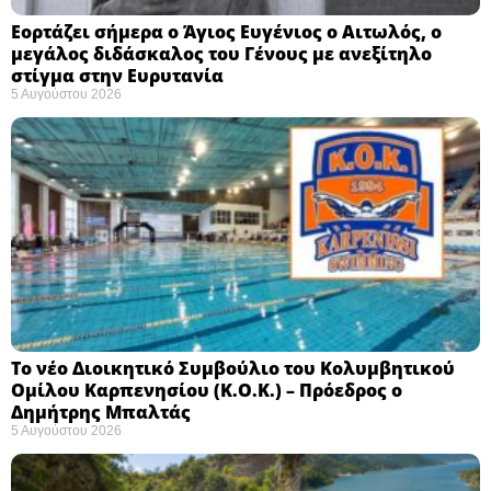
Εορτάζει σήμερα ο Άγιος Ευγένιος ο Αιτωλός, ο
μεγάλος διδάσκαλος του Γένους με ανεξίτηλο
στίγμα στην Ευρυτανία
5 Αυγούστου 2026
Το νέο Διοικητικό Συμβούλιο του Κολυμβητικού
Ομίλου Καρπενησίου (Κ.Ο.Κ.) – Πρόεδρος ο
Δημήτρης Μπαλτάς
5 Αυγούστου 2026