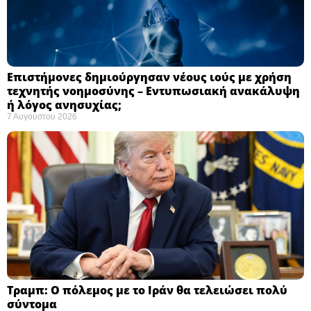
Επιστήμονες δημιούργησαν νέους ιούς με χρήση
τεχνητής νοημοσύνης – Εντυπωσιακή ανακάλυψη
ή λόγος ανησυχίας; ​
7 Αυγούστου 2026
Τραμπ: Ο πόλεμος με το Ιράν θα τελειώσει πολύ
σύντομα ​