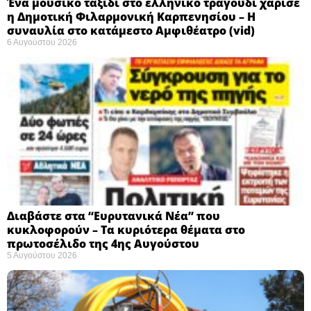
Ένα μουσικό ταξίδι στο ελληνικό τραγούδι χάρισε
η Δημοτική Φιλαρμονική Καρπενησίου – Η
συναυλία στο κατάμεστο Αμφιθέατρο (vid)
6 Αυγούστου 2026
Διαβάστε στα “Ευρυτανικά Νέα” που
κυκλοφορούν – Τα κυριότερα θέματα στο
πρωτοσέλιδο της 4ης Αυγούστου
5 Αυγούστου 2026