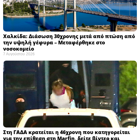
Χαλκίδα: Διάσωση 30χρονης μετά από πτώση από
την υψηλή γέφυρα – Μεταφέρθηκε στο
νοσοκομείο ​
7 Αυγούστου 2026
Στη ΓΑΔΑ κρατείται η 46χρονη που κατηγορείται
για την επίθεση στη Marfin, δείτε βίντεο και