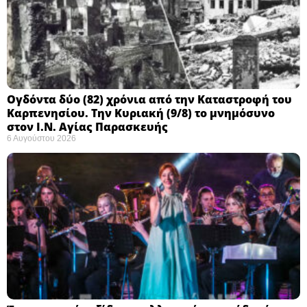
Ογδόντα δύο (82) χρόνια από την Καταστροφή του
Καρπενησίου. Την Κυριακή (9/8) το μνημόσυνο
στον Ι.Ν. Αγίας Παρασκευής
6 Αυγούστου 2026