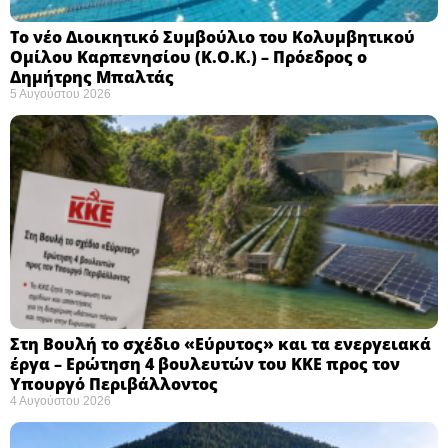
Το νέο Διοικητικό Συμβούλιο του Κολυμβητικού
Ομίλου Καρπενησίου (Κ.Ο.Κ.) – Πρόεδρος ο
Δημήτρης Μπαλτάς
5 Αυγούστου 2026
Στη Βουλή το σχέδιο «Εύρυτος» και τα ενεργειακά
έργα – Ερώτηση 4 βουλευτών του ΚΚΕ προς τον
Υπουργό Περιβάλλοντος
4 Αυγούστου 2026