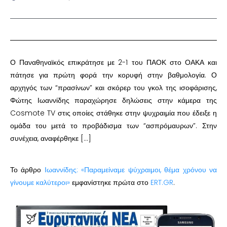
Ο Παναθηναϊκός επικράτησε με 2-1 του ΠΑΟΚ στο ΟΑΚΑ και
πάτησε για πρώτη φορά την κορυφή στην βαθμολογία. Ο
αρχηγός των “πρασίνων” και σκόρερ του γκολ της ισοφάρισης,
Φώτης Ιωαννίδης παραχώρησε δηλώσεις στην κάμερα της
Cosmote TV στις οποίες στάθηκε στην ψυχραιμία που έδειξε η
ομάδα του μετά το προβάδισμα των “ασπρόμαυρων”. Στην
συνέχεια, αναφέρθηκε […]
Το άρθρο
Ιωαννίδης: «Παραμείναμε ψύχραιμοι, θέμα χρόνου να
γίνουμε καλύτεροι»
εμφανίστηκε πρώτα στο
ERT.GR
.