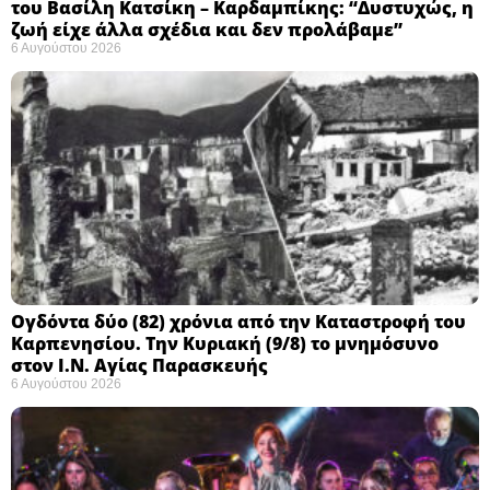
του Βασίλη Κατσίκη – Καρδαμπίκης: “Δυστυχώς, η
ζωή είχε άλλα σχέδια και δεν προλάβαμε”
6 Αυγούστου 2026
Ογδόντα δύο (82) χρόνια από την Καταστροφή του
Καρπενησίου. Την Κυριακή (9/8) το μνημόσυνο
στον Ι.Ν. Αγίας Παρασκευής
6 Αυγούστου 2026