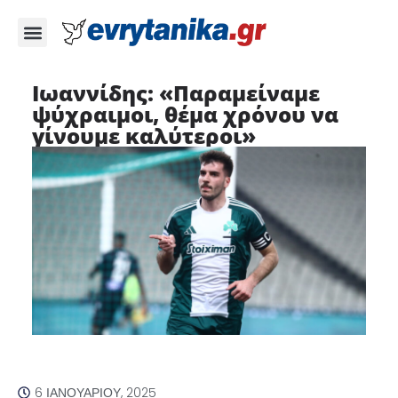
Ιωαννίδης: «Παραμείναμε
ψύχραιμοι, θέμα χρόνου να
γίνουμε καλύτεροι»
6 ΙΑΝΟΥΑΡΊΟΥ, 2025