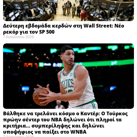
Δεύτερη εβδομάδα κερδών στη Wall Street: Νέο
ρεκόρ για τον SP 500
7 Αυγούστου 2026
Βάλθηκε να τρελάνει κόσμο ο Καντέρ: Ο Τούρκος
πρώην σέντερ του NBA δηλώνει ότι πληροί τα
κριτήρια… συμπερίληψης και δηλώνει
υποψήφιος να παίξει στο WNBA