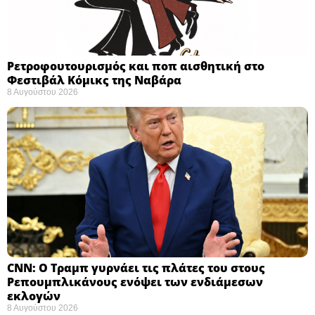
Ρετροφουτουρισμός και ποπ αισθητική στο
Φεστιβάλ Κόμικς της Ναβάρα ​
8 Αυγούστου 2026
CNN: Ο Τραμπ γυρνάει τις πλάτες του στους
Ρεπουμπλικάνους ενόψει των ενδιάμεσων
εκλογών ​
8 Αυγούστου 2026