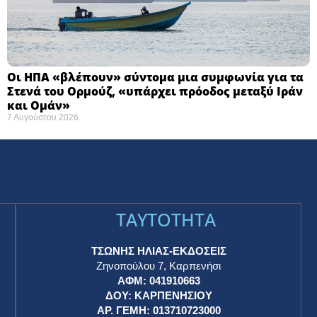
Οι ΗΠΑ «βλέπουν» σύντομα μια συμφωνία για τα
Στενά του Ορμούζ, «υπάρχει πρόοδος μεταξύ Ιράν
και Ομάν»
7 Αυγούστου 2026
TAYTOTHTA
ΤΣΩΝΗΣ ΗΛΙΑΣ-ΕΚΔΟΣΕΙΣ
Ζηνοπούλου 7, Καρπενήσι
ΑΦΜ: 041910663
η
ΔΟΥ: ΚΑΡΠΕΝΗΣΙΟΥ
ΑΡ. ΓΕΜΗ: 013710723000