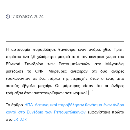
17 ΙΟΥΛΊΟΥ, 2024
Η αστυνομία πυροβόλησε θανάσιμα έναν άνδρα, χθες Τρίτη,
περίπου ένα 1,5 χιλιόμετρο μακριά από τον κεντρικό χώρο του
Εθνικού Συνεδρίου των Ρεπουμπλικανών στο Μιλγουόκι,
μετέδωσε το CNN. Μάρτυρες ανέφεραν ότι δύο άνδρες
τσακώνονταν σε ένα πάρκο της περιοχής όταν ο ένας από
αυτούς έβγαλε μαχαίρι. Οι μάρτυρες είπαν ότι οι άνδρες
τρόμαξαν όταν ανταποκρίθηκαν αστυνομικοί […]
Το άρθρο
ΗΠΑ: Αστυνομικοί πυροβόλησαν θανάσιμα έναν άνδρα
κοντά στο Συνέδριο των Ρεπουμπλικανών
εμφανίστηκε πρώτα
στο
ERT.GR
.