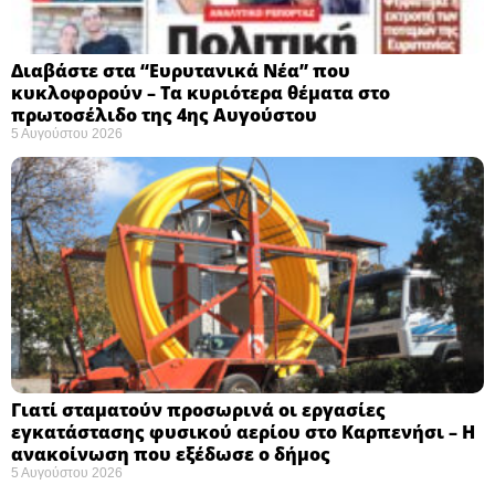
Διαβάστε στα “Ευρυτανικά Νέα” που
κυκλοφορούν – Τα κυριότερα θέματα στο
πρωτοσέλιδο της 4ης Αυγούστου
5 Αυγούστου 2026
Γιατί σταματούν προσωρινά οι εργασίες
εγκατάστασης φυσικού αερίου στο Καρπενήσι – Η
ανακοίνωση που εξέδωσε ο δήμος
5 Αυγούστου 2026