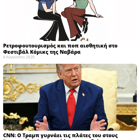
Ρετροφουτουρισμός και ποπ αισθητική στο
Φεστιβάλ Κόμικς της Ναβάρα ​
8 Αυγούστου 2026
CNN: Ο Τραμπ γυρνάει τις πλάτες του στους