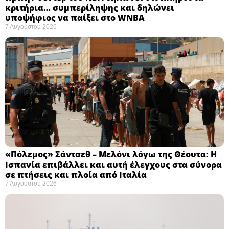
κριτήρια… συμπερίληψης και δηλώνει
υποψήφιος να παίξει στο WNBA
7 Αυγούστου 2026
«Πόλεμος» Σάντσεθ – Μελόνι λόγω της Θέουτα: Η
Ισπανία επιβάλλει και αυτή έλεγχους στα σύνορα
σε πτήσεις και πλοία από Ιταλία
7 Αυγούστου 2026