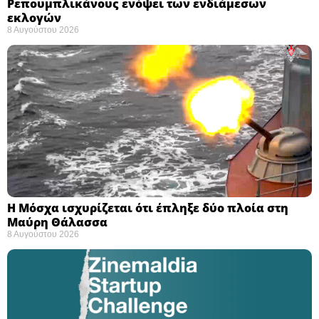
Ρεπουμπλικάνους ενόψει των ενδιάμεσων
εκλογών ​
8 Αυγούστου 2026
Η Μόσχα ισχυρίζεται ότι έπληξε δύο πλοία στη
Μαύρη Θάλασσα ​
8 Αυγούστου 2026