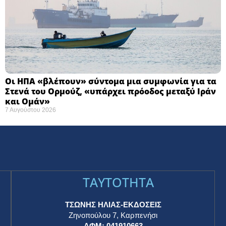
Οι ΗΠΑ «βλέπουν» σύντομα μια συμφωνία για τα
Στενά του Ορμούζ, «υπάρχει πρόοδος μεταξύ Ιράν
και Ομάν»
7 Αυγούστου 2026
TAYTOTHTA
ΤΣΩΝΗΣ ΗΛΙΑΣ-ΕΚΔΟΣΕΙΣ
Ζηνοπούλου 7, Καρπενήσι
ΑΦΜ: 041910663