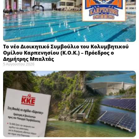
Το νέο Διοικητικό Συμβούλιο του Κολυμβητικού
Ομίλου Καρπενησίου (Κ.Ο.Κ.) – Πρόεδρος ο
Δημήτρης Μπαλτάς
5 Αυγούστου 2026