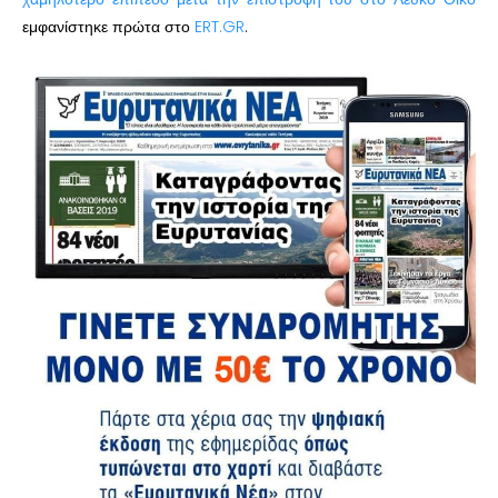
εμφανίστηκε πρώτα στο
ERT.GR
.