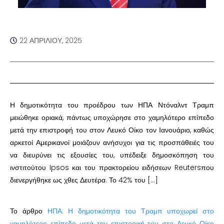
22 ΑΠΡΙΛΊΟΥ, 2025
Η δημοτικότητα του προέδρου των ΗΠΑ Ντόναλντ Τραμπ
μειώθηκε οριακά, πάντως υποχώρησε στο χαμηλότερο επίπεδο
μετά την επιστροφή του στον Λευκό Οίκο τον Ιανουάριο, καθώς
αρκετοί Αμερικανοί μοιάζουν ανήσυχοι για τις προσπάθειές του
να διευρύνει τις εξουσίες του, υπέδειξε δημοσκόπηση του
ινστιτούτου Ipsos και του πρακτορείου ειδήσεων Reutersπου
διενεργήθηκε ως χθες Δευτέρα. Το 42% του […]
Το άρθρο
ΗΠΑ: Η δημοτικότητα του Τραμπ υποχωρεί στο
χαμηλότερο επίπεδο μετά την επιστροφή του στο Λευκό Οίκο