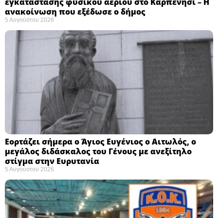
εγκατάστασης φυσικού αερίου στο Καρπενήσι – Η
ανακοίνωση που εξέδωσε ο δήμος
5 Αυγούστου 2026
Εορτάζει σήμερα ο Άγιος Ευγένιος ο Αιτωλός, ο
μεγάλος διδάσκαλος του Γένους με ανεξίτηλο
στίγμα στην Ευρυτανία
5 Αυγούστου 2026