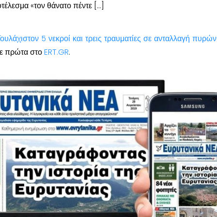
τέλεσμα «τον θάνατο πέντε […]
Τουλάχιστον 5 νεκροί και τρεις τραυματίες σε ανταλλαγή πυρών
ε πρώτα στο
ERT.GR
.