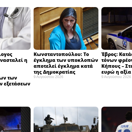
λογος
Κωνσταντοπούλου: Το
Έβρος: Κατά
νασταλεί η
έγκλημα των υποκλοπών
τόνων φρέο
αποτελεί έγκλημα κατά
Κήπους – Στα
της Δημοκρατίας ​
ευρώ η αξία 
ων των
9 Αυγούστου 2026
9 Αυγούστου 2026
ν εξετάσεων