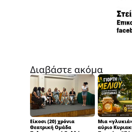
Διαβάστε ακόμα
Eίκοσι (20) χρόνια
Μια «γλυκιά»
Θεατρική Ομάδα
αύριο Κυριακή