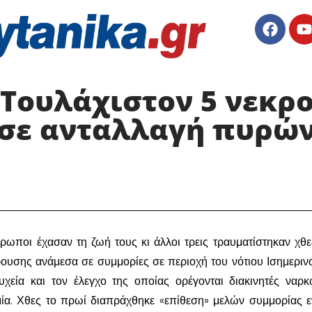
 Τουλάχιστον 5 νεκρο
 σε ανταλλαγή πυρών
ρωποι έχασαν τη ζωή τους κι άλλοι τρεις τραυματίστηκαν χθε
ρουσης ανάμεσα σε συμμορίες σε περιοχή του νότιου Ισημεριν
υχεία και τον έλεγχο της οποίας ορέγονται διακινητές ναρκ
ία. Χθες το πρωί διαπράχθηκε «επίθεση» μελών συμμορίας ε