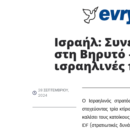
Ισραήλ: Συν
στη Βηρυτό 
ισραηλινές
28 ΣΕΠΤΕΜΒΡΊΟΥ,
2024
Ο Ισραηλινός στρατό
στοχεύοντας τρία κτίρ
καλέσει τους κατοίκου
IDF (στρατιωτικές δυν