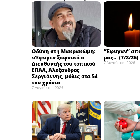
Οδύνη στη Μακρακώμη:
“Έφυγαν” απ
«Έφυγε» ξαφνικά ο
μας… (7/8/26)
Διευθυντής του τοπικού
7 Αυγούστου 2026
ΕΠΑΛ, Αλέξανδρος
Σεργιάννης, μόλις στα 54
του χρόνια
7 Αυγούστου 2026