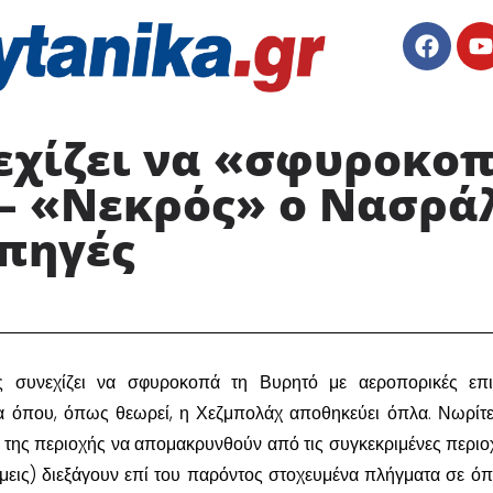
εχίζει να «σφυροκοπ
– «Νεκρός» ο Νασράλ
 πηγές
ς συνεχίζει να σφυροκοπά τη Βυρητό με αεροπορικές επι
ια όπου, όπως θεωρεί, η Χεζμπολάχ αποθηκεύει όπλα. Νωρίτε
ς της περιοχής να απομακρυνθούν από τις συγκεκριμένες περιοχ
άμεις) διεξάγουν επί του παρόντος στοχευμένα πλήγματα σε ό