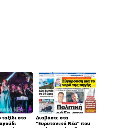
 ταξίδι στο
Διαβάστε στα
ραγούδι
“Ευρυτανικά Νέα” που