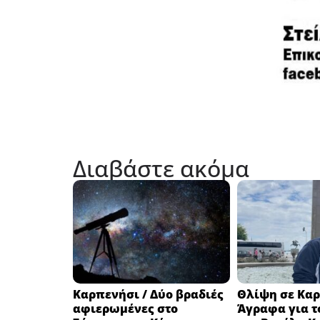
Διαβάστε ακόμα
Καρπενήσι / Δύο βραδιές
Θλίψη σε Καρ
αφιερωμένες στο
Άγραφα για τ