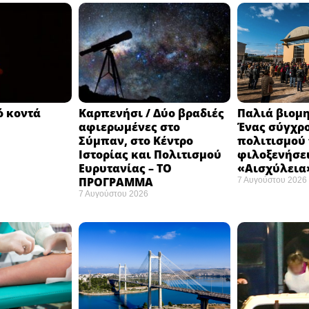
ό κοντά
Καρπενήσι / Δύο βραδιές
Παλιά βιομη
αφιερωμένες στο
Ένας σύγχρ
Σύμπαν, στο Κέντρο
πολιτισμού
Ιστορίας και Πολιτισμού
φιλοξενήσει
Ευρυτανίας – ΤΟ
«Αισχύλεια»
ΠΡΟΓΡΑΜΜΑ
7 Αυγούστου 2026
7 Αυγούστου 2026