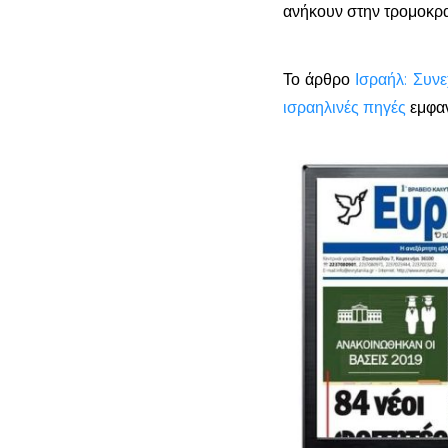
ανήκουν στην τρομοκρα
Το άρθρο
Ισραήλ: Συνε
ισραηλινές πηγές
εμφαν