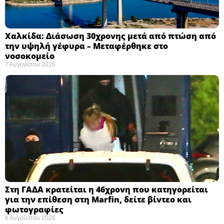
Χαλκίδα: Διάσωση 30χρονης μετά από πτώση από
την υψηλή γέφυρα – Μεταφέρθηκε στο
νοσοκομείο ​
7 Αυγούστου 2026
Στη ΓΑΔΑ κρατείται η 46χρονη που κατηγορείται
για την επίθεση στη Marfin, δείτε βίντεο και
φωτογραφίες
6 Αυγούστου 2026