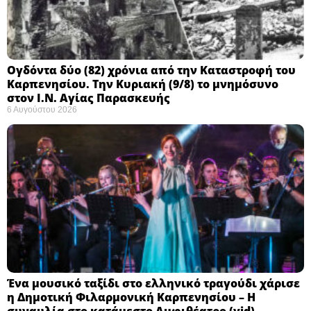
Ογδόντα δύο (82) χρόνια από την Καταστροφή του
Καρπενησίου. Την Κυριακή (9/8) το μνημόσυνο
στον Ι.Ν. Αγίας Παρασκευής
6 Αυγούστου 2026
Ένα μουσικό ταξίδι στο ελληνικό τραγούδι χάρισε
η Δημοτική Φιλαρμονική Καρπενησίου – Η
συναυλία στο κατάμεστο Αμφιθέατρο (vid)