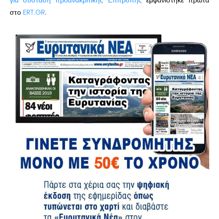
στο
ERT.GR
.