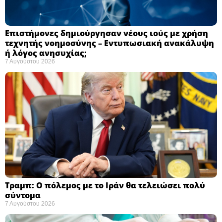
Επιστήμονες δημιούργησαν νέους ιούς με χρήση
τεχνητής νοημοσύνης – Εντυπωσιακή ανακάλυψη
ή λόγος ανησυχίας; ​
7 Αυγούστου 2026
Τραμπ: Ο πόλεμος με το Ιράν θα τελειώσει πολύ
σύντομα ​
7 Αυγούστου 2026