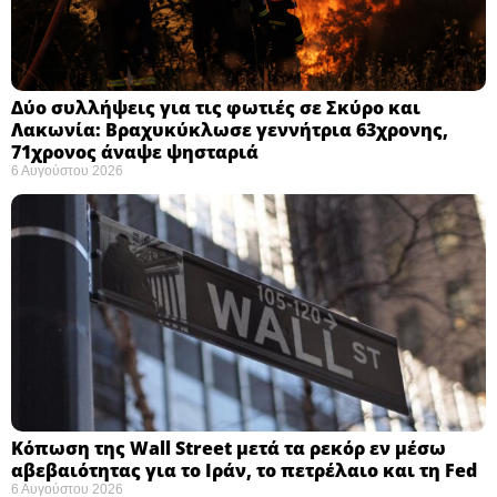
Δύο συλλήψεις για τις φωτιές σε Σκύρο και
Λακωνία: Βραχυκύκλωσε γεννήτρια 63χρονης,
71χρονος άναψε ψησταριά
6 Αυγούστου 2026
Κόπωση της Wall Street μετά τα ρεκόρ εν μέσω
αβεβαιότητας για το Ιράν, το πετρέλαιο και τη Fed
6 Αυγούστου 2026