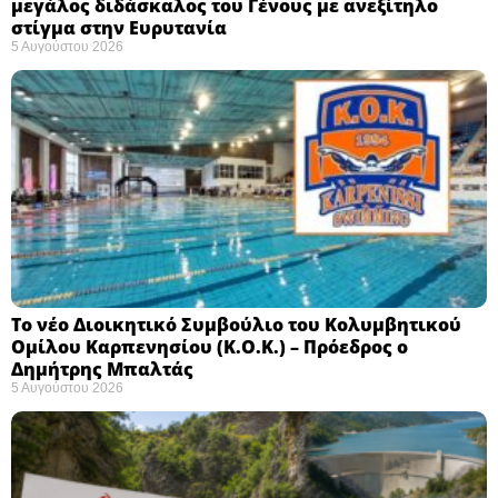
μεγάλος διδάσκαλος του Γένους με ανεξίτηλο
στίγμα στην Ευρυτανία
5 Αυγούστου 2026
Το νέο Διοικητικό Συμβούλιο του Κολυμβητικού
Ομίλου Καρπενησίου (Κ.Ο.Κ.) – Πρόεδρος ο
Δημήτρης Μπαλτάς
5 Αυγούστου 2026