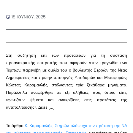
18 ΙΟΥΝΊΟΥ, 2025
Στη συζήτηση επί των προτάσεων για τη σύσταση
προανακριτικής επιτροπής που αφορούν στην τραγωδία των
Τεμπών, παρενέβη με ομιλία του ο βουλευτής Σερρών της Νέας
Δημοκρατίας και πρώην υπουργός Υποδομών και Μεταφορών,
Κώστας Καραμανλής, στέλνοντας τρία ξεκάθαρα μηνύματα.
Παράλληλα αναφέρθηκε σε έξι αλήθειες που, όπως είπε,
«φωτίζουν ψέματα και ανακρίβειες στις προτάσεις της
αντιπολίτευσης». Δείτε […]
Το άρθρο
Κ. Καραμανλής: Στηρίζω ολόψυχα την πρόταση της ΝΔ
για σύσταση προανακριτικής Επιτροπής
εμφανίστηκε πρώτα