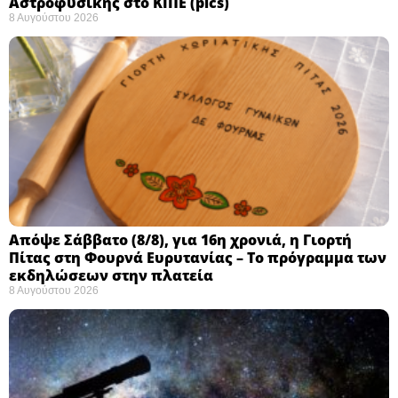
Αστροφυσικής στο ΚΙΠΕ (pics)
8 Αυγούστου 2026
Απόψε Σάββατο (8/8), για 16η χρονιά, η Γιορτή
Πίτας στη Φουρνά Ευρυτανίας – Το πρόγραμμα των
εκδηλώσεων στην πλατεία
8 Αυγούστου 2026