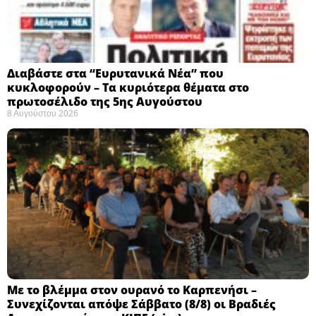
Διαβάστε στα “Ευρυτανικά Νέα” που
κυκλοφορούν – Τα κυριότερα θέματα στο
πρωτοσέλιδο της 5ης Αυγούστου
8 Αυγούστου 2026
Με το βλέμμα στον ουρανό το Καρπενήσι –
Συνεχίζονται απόψε Σάββατο (8/8) οι Βραδιές