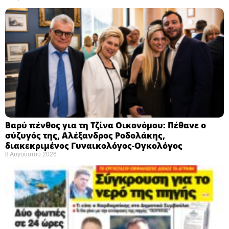
Βαρύ πένθος για τη Τζίνα Οικονόμου: Πέθανε ο
σύζυγός της, Αλέξανδρος Ροδολάκης,
διακεκριμένος Γυναικολόγος-Ογκολόγος
8 Αυγούστου 2026