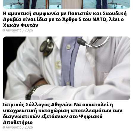
Η αμυντική συμφωνία με Πακιστάν και Σαουδική
Αραβία είναι ίδια με το Άρθρο 5 του ΝΑΤΟ, λέει ο
Χακάν Φιντάν ​
9 Αυγούστου 2026
Ιατρικός Σύλλογος Αθηνών: Να ανασταλεί η
υποχρεωτική καταχώριση αποτελεσμάτων των
διαγνωστικών εξετάσεων στο Ψηφιακό
Αποθετήριο ​
9 Αυγούστου 2026