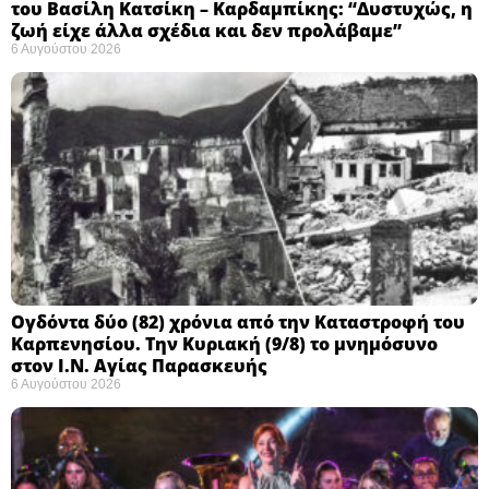
του Βασίλη Κατσίκη – Καρδαμπίκης: “Δυστυχώς, η
ζωή είχε άλλα σχέδια και δεν προλάβαμε”
6 Αυγούστου 2026
Ογδόντα δύο (82) χρόνια από την Καταστροφή του
Καρπενησίου. Την Κυριακή (9/8) το μνημόσυνο
στον Ι.Ν. Αγίας Παρασκευής
6 Αυγούστου 2026