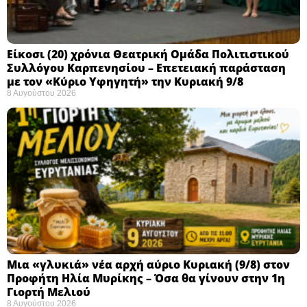
Eίκοσι (20) χρόνια Θεατρική Ομάδα Πολιτιστικού
Συλλόγου Καρπενησίου – Επετειακή παράσταση
με τον «Κύριο Υφηγητή» την Κυριακή 9/8
8 Αυγούστου 2026
Μια «γλυκιά» νέα αρχή αύριο Κυριακή (9/8) στον
Προφήτη Ηλία Μυρίκης – Όσα θα γίνουν στην 1η
Γιορτή Μελιού
8 Αυγούστου 2026