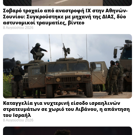
Σοβαρό τροχαίο από αναστροφή ΙΧ στην Αθηνών-
Σουνίου: Συγκρούστηκε με μηχανή της ΔΙΑΣ, δύο
αστυνομικοί τραυματίες, βίντεο
8 Αυγούστου 2026
Καταγγελία για νυχτερινή είσοδο ισραηλινών
στρατευμάτων σε χωριό του Λιβάνου, η απάντηση
του Ισραήλ
8 Αυγούστου 2026