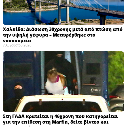
Χαλκίδα: Διάσωση 30χρονης μετά από πτώση από
την υψηλή γέφυρα – Μεταφέρθηκε στο
νοσοκομείο ​
7 Αυγούστου 2026
Στη ΓΑΔΑ κρατείται η 46χρονη που κατηγορείται
για την επίθεση στη Marfin, δείτε βίντεο και