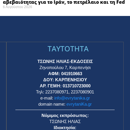
αβεβαιότητας για το Ιράν, το πετρέλαιο και τη Fed
6 Αυγούστου 2026
TAYTOTHTA
ΤΣΩΝΗΣ ΗΛΙΑΣ-ΕΚΔΟΣΕΙΣ
Ζηνοπούλου 7, Καρπενήσι
ΑΦΜ: 041910663
η
ΔΟΥ: ΚΑΡΠΕΝΗΣΙΟΥ
ΑΡ. ΓΕΜΗ: 013710723000
Τηλ: 2237080971, 2237080901
e-mail:
info@evrytanika.gr
domain name:
evrytaniKa.gr
Νόμιμος εκπρόσωπος:
ΤΣΩΝΗΣ ΗΛΙΑΣ
Ιδιοκτησία: