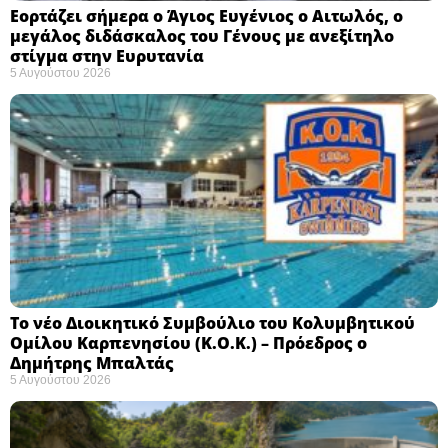
Εορτάζει σήμερα ο Άγιος Ευγένιος ο Αιτωλός, ο
μεγάλος διδάσκαλος του Γένους με ανεξίτηλο
στίγμα στην Ευρυτανία
5 Αυγούστου 2026
Το νέο Διοικητικό Συμβούλιο του Κολυμβητικού
Ομίλου Καρπενησίου (Κ.Ο.Κ.) – Πρόεδρος ο
Δημήτρης Μπαλτάς
5 Αυγούστου 2026