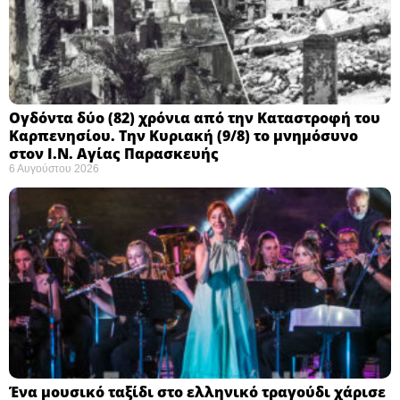
Ογδόντα δύο (82) χρόνια από την Καταστροφή του
Καρπενησίου. Την Κυριακή (9/8) το μνημόσυνο
στον Ι.Ν. Αγίας Παρασκευής
6 Αυγούστου 2026
Ένα μουσικό ταξίδι στο ελληνικό τραγούδι χάρισε