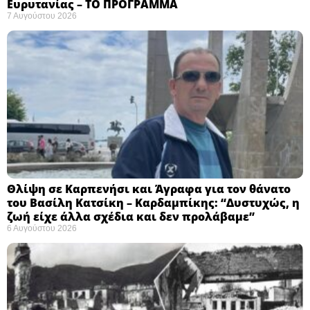
Ευρυτανίας – ΤΟ ΠΡΟΓΡΑΜΜΑ
7 Αυγούστου 2026
Θλίψη σε Καρπενήσι και Άγραφα για τον θάνατο
του Βασίλη Κατσίκη – Καρδαμπίκης: “Δυστυχώς, η
ζωή είχε άλλα σχέδια και δεν προλάβαμε”
6 Αυγούστου 2026