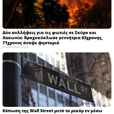
Δύο συλλήψεις για τις φωτιές σε Σκύρο και
Λακωνία: Βραχυκύκλωσε γεννήτρια 63χρονης,
71χρονος άναψε ψησταριά
6 Αυγούστου 2026
Κόπωση της Wall Street μετά τα ρεκόρ εν μέσω