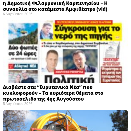
η Δημοτική Φιλαρμονική Καρπενησίου – Η
συναυλία στο κατάμεστο Αμφιθέατρο (vid)
6 Αυγούστου 2026
Διαβάστε στα “Ευρυτανικά Νέα” που
κυκλοφορούν – Τα κυριότερα θέματα στο
πρωτοσέλιδο της 4ης Αυγούστου
5 Αυγούστου 2026