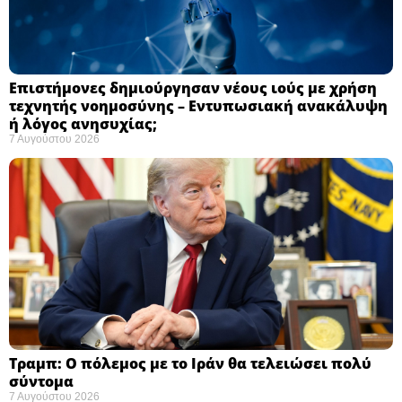
Επιστήμονες δημιούργησαν νέους ιούς με χρήση
τεχνητής νοημοσύνης – Εντυπωσιακή ανακάλυψη
ή λόγος ανησυχίας; ​
7 Αυγούστου 2026
Τραμπ: Ο πόλεμος με το Ιράν θα τελειώσει πολύ
σύντομα ​
7 Αυγούστου 2026