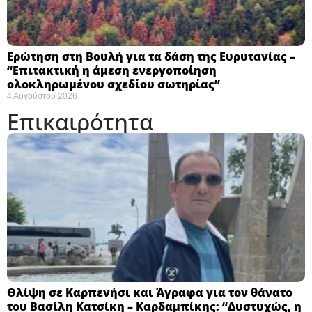
Ερώτηση στη Βουλή για τα δάση της Ευρυτανίας –
“Eπιτακτική η άμεση ενεργοποίηση
ολοκληρωμένου σχεδίου σωτηρίας”
4 Αυγούστου 2026
Επικαιρότητα
Θλίψη σε Καρπενήσι και Άγραφα για τον θάνατο
του Βασίλη Κατσίκη – Καρδαμπίκης: “Δυστυχώς, η