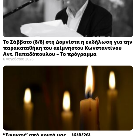
Το Σάββατο (8/8) στη Δομνίστα η εκδήλωση για την
παρακαταθήκη του αείμνηστου Κωνσταντίνου
Αντ. Παπαδόπουλου – Το πρόγραμμα
6 Αυγούστου 2026
“Εφυγαν” από κοντά μας… (6/8/26)