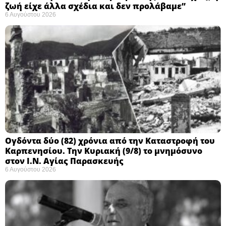
ζωή είχε άλλα σχέδια και δεν προλάβαμε”
6 Αυγούστου 2026
Ογδόντα δύο (82) χρόνια από την Καταστροφή του
Καρπενησίου. Την Κυριακή (9/8) το μνημόσυνο
στον Ι.Ν. Αγίας Παρασκευής
6 Αυγούστου 2026