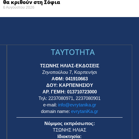
θα κριθούν στη Σόφια ​
6 Αυγούστου 2026
TAYTOTHTA
ΤΣΩΝΗΣ ΗΛΙΑΣ-ΕΚΔΟΣΕΙΣ
Ζηνοπούλου 7, Καρπενήσι
ΑΦΜ: 041910663
η
ΔΟΥ: ΚΑΡΠΕΝΗΣΙΟΥ
ΑΡ. ΓΕΜΗ: 013710723000
Τηλ: 2237080971, 2237080901
e-mail:
info@evrytanika.gr
domain name:
evrytaniKa.gr
Νόμιμος εκπρόσωπος:
ΤΣΩΝΗΣ ΗΛΙΑΣ
Ιδιοκτησία: