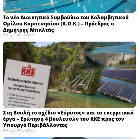
Το νέο Διοικητικό Συμβούλιο του Κολυμβητικού
Ομίλου Καρπενησίου (Κ.Ο.Κ.) – Πρόεδρος ο
Δημήτρης Μπαλτάς
5 Αυγούστου 2026
Στη Βουλή το σχέδιο «Εύρυτος» και τα ενεργειακά
έργα – Ερώτηση 4 βουλευτών του ΚΚΕ προς τον
Υπουργό Περιβάλλοντος
4 Αυγούστου 2026