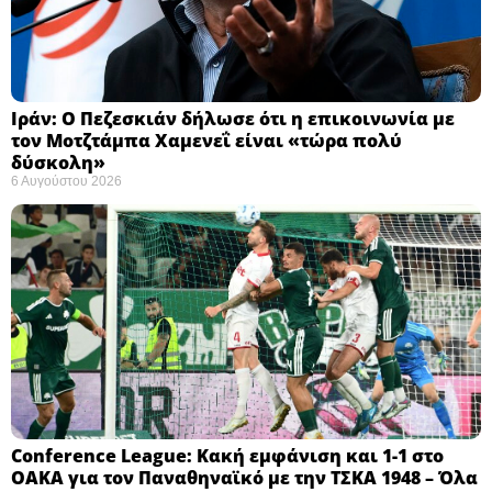
Ιράν: Ο Πεζεσκιάν δήλωσε ότι η επικοινωνία με
τον Μοτζτάμπα Χαμενεΐ είναι «τώρα πολύ
δύσκολη» ​
6 Αυγούστου 2026
Conference League: Κακή εμφάνιση και 1-1 στο
ΟΑΚΑ για τον Παναθηναϊκό με την ΤΣΚΑ 1948 – Όλα