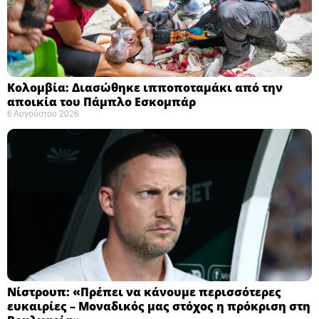
Κολομβία: Διασώθηκε ιπποποταμάκι από την
αποικία του Πάμπλο Εσκομπάρ ​
6 Αυγούστου 2026
Νίστρουπ: «Πρέπει να κάνουμε περισσότερες
ευκαιρίες – Μοναδικός μας στόχος η πρόκριση στη