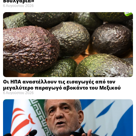
Βουλγαρία» ​
6 Αυγούστου 2026
Οι ΗΠΑ αναστέλλουν τις εισαγωγές από τον
μεγαλύτερο παραγωγό αβοκάντο του Μεξικού ​
6 Αυγούστου 2026