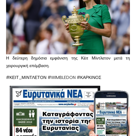
Η δεύτερη δημόσια εμφάνιση της Κέιτ Μίντλετον μετά τη
χειρουργική επέμβαση.
#ΚΕΙΤ_ΜΙΝΤΛΕΤΟΝ #WIMBLEDON #ΚΑΡΚΙΝΟΣ