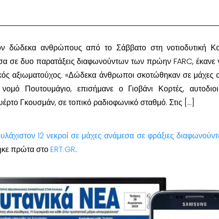
ον δώδεκα ανθρώπους από το Σάββατο στη νοτιοδυτική Κο
εσα σε δυο παρατάξεις διαφωνούντων των πρώην FARC, έκανε
πικός αξιωματούχος. «Δώδεκα άνθρωποι σκοτώθηκαν σε μάχες 
νομό Πουτουμάγιο, επισήμανε ο Γιοβάνι Κορτές, αυτοδιοι
έρτο Γκουσμάν, σε τοπικό ραδιοφωνικό σταθμό. Στις […]
ουλάχιστον 12 νεκροί σε μάχες ανάμεσα σε φράξιες διαφωνούν
ηκε πρώτα στο
ERT.GR
.