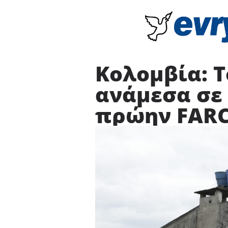
Κολομβία: Τ
ανάμεσα σε
πρώην FAR