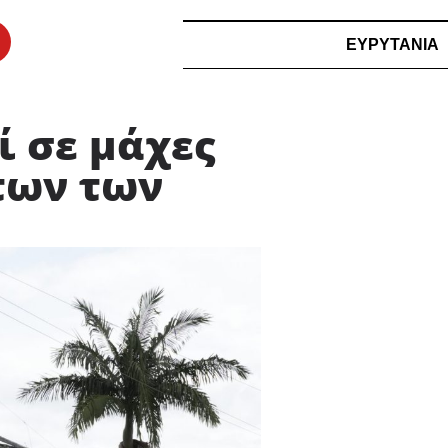
ΕΥΡΥΤΑΝΙΑ
ί σε μάχες
των των