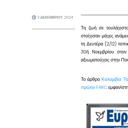
3 ΔΕΚΕΜΒΡΊΟΥ, 2024
Τη ζωή σε τουλάχιστ
στοίχισαν μάχες ανάμ
τη Δευτέρα (2/12) το
30ή Νοεμβρίου στον 
αξιωματούχος στην Που
Το άρθρο
Κολομβία: Τ
πρώην FARC
εμφανίστ