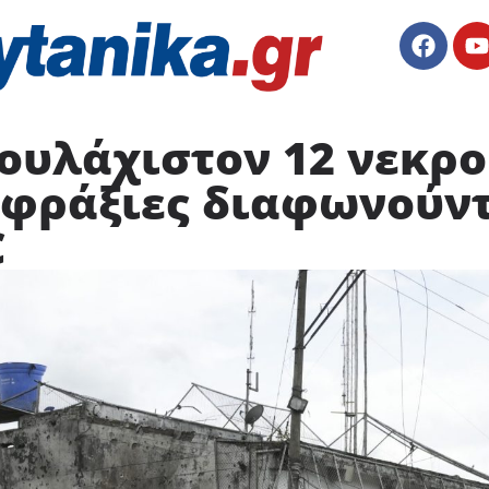
ουλάχιστον 12 νεκρο
 φράξιες διαφωνούν
C