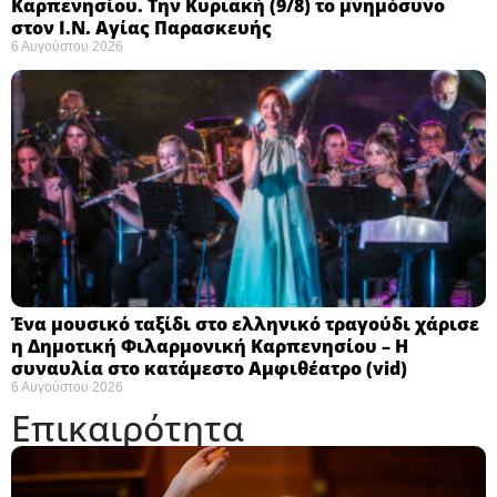
Καρπενησίου. Την Κυριακή (9/8) το μνημόσυνο
στον Ι.Ν. Αγίας Παρασκευής
6 Αυγούστου 2026
Ένα μουσικό ταξίδι στο ελληνικό τραγούδι χάρισε
η Δημοτική Φιλαρμονική Καρπενησίου – Η
συναυλία στο κατάμεστο Αμφιθέατρο (vid)
6 Αυγούστου 2026
Επικαιρότητα