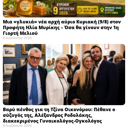
Μια «γλυκιά» νέα αρχή αύριο Κυριακή (9/8) στον
Προφήτη Ηλία Μυρίκης – Όσα θα γίνουν στην 1η
Γιορτή Μελιού
8 Αυγούστου 2026
Βαρύ πένθος για τη Τζίνα Οικονόμου: Πέθανε ο
σύζυγός της, Αλέξανδρος Ροδολάκης,
διακεκριμένος Γυναικολόγος-Ογκολόγος
8 Αυγούστου 2026