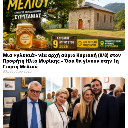
Μια «γλυκιά» νέα αρχή αύριο Κυριακή (9/8) στον
Προφήτη Ηλία Μυρίκης – Όσα θα γίνουν στην 1η
Γιορτή Μελιού
8 Αυγούστου 2026