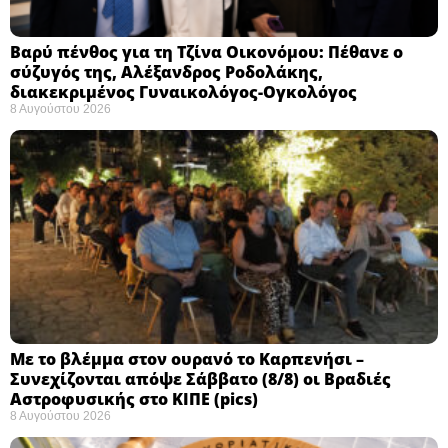
Βαρύ πένθος για τη Τζίνα Οικονόμου: Πέθανε ο
σύζυγός της, Αλέξανδρος Ροδολάκης,
διακεκριμένος Γυναικολόγος-Ογκολόγος
8 Αυγούστου 2026
Με το βλέμμα στον ουρανό το Καρπενήσι –
Συνεχίζονται απόψε Σάββατο (8/8) οι Βραδιές
Αστροφυσικής στο ΚΙΠΕ (pics)
8 Αυγούστου 2026