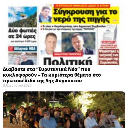
Διαβάστε στα “Ευρυτανικά Νέα” που
κυκλοφορούν – Τα κυριότερα θέματα στο
πρωτοσέλιδο της 5ης Αυγούστου
8 Αυγούστου 2026