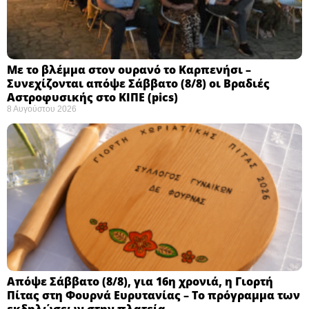
Με το βλέμμα στον ουρανό το Καρπενήσι –
Συνεχίζονται απόψε Σάββατο (8/8) οι Βραδιές
Αστροφυσικής στο ΚΙΠΕ (pics)
8 Αυγούστου 2026
Απόψε Σάββατο (8/8), για 16η χρονιά, η Γιορτή
Πίτας στη Φουρνά Ευρυτανίας – Το πρόγραμμα των
εκδηλώσεων στην πλατεία