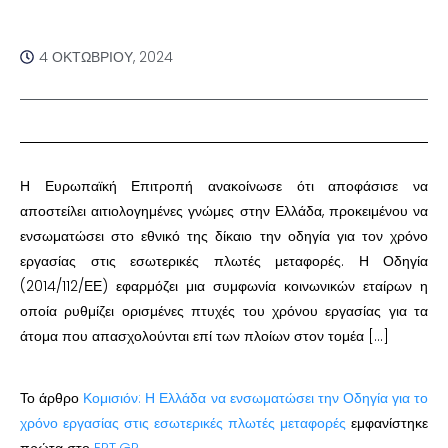
4 ΟΚΤΩΒΡΊΟΥ, 2024
Η Ευρωπαϊκή Επιτροπή ανακοίνωσε ότι αποφάσισε να
αποστείλει αιτιολογημένες γνώμες στην Ελλάδα, προκειμένου να
ενσωματώσει στο εθνικό της δίκαιο την οδηγία για τον χρόνο
εργασίας στις εσωτερικές πλωτές μεταφορές. Η Οδηγία
(2014/112/ΕΕ) εφαρμόζει μια συμφωνία κοινωνικών εταίρων η
οποία ρυθμίζει ορισμένες πτυχές του χρόνου εργασίας για τα
άτομα που απασχολούνται επί των πλοίων στον τομέα […]
Το άρθρο
Κομισιόν: Η Ελλάδα να ενσωματώσει την Οδηγία για το
χρόνο εργασίας στις εσωτερικές πλωτές μεταφορές
εμφανίστηκε
πρώτα στο
ERT.GR
.