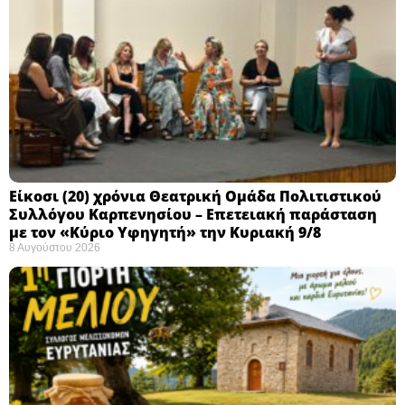
Eίκοσι (20) χρόνια Θεατρική Ομάδα Πολιτιστικού
Συλλόγου Καρπενησίου – Επετειακή παράσταση
με τον «Κύριο Υφηγητή» την Κυριακή 9/8
8 Αυγούστου 2026