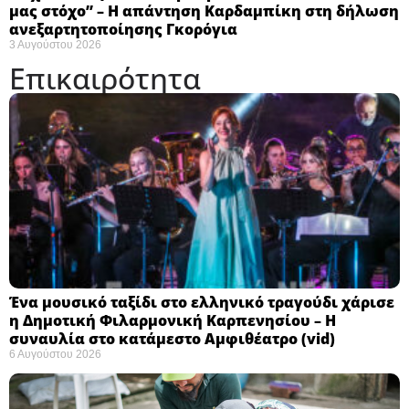
μας στόχο” – Η απάντηση Καρδαμπίκη στη δήλωση
ανεξαρτητοποίησης Γκορόγια
3 Αυγούστου 2026
Επικαιρότητα
Ένα μουσικό ταξίδι στο ελληνικό τραγούδι χάρισε
η Δημοτική Φιλαρμονική Καρπενησίου – Η
συναυλία στο κατάμεστο Αμφιθέατρο (vid)
6 Αυγούστου 2026