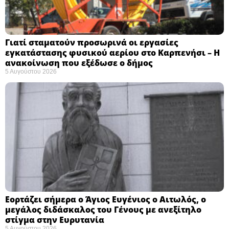
Γιατί σταματούν προσωρινά οι εργασίες
εγκατάστασης φυσικού αερίου στο Καρπενήσι – Η
ανακοίνωση που εξέδωσε ο δήμος
5 Αυγούστου 2026
Εορτάζει σήμερα ο Άγιος Ευγένιος ο Αιτωλός, ο
μεγάλος διδάσκαλος του Γένους με ανεξίτηλο
στίγμα στην Ευρυτανία
5 Αυγούστου 2026