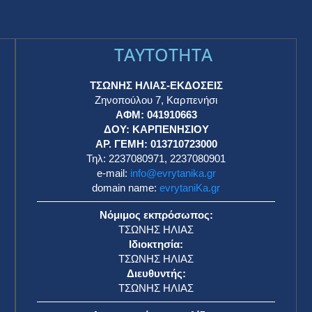
TAYTOTHTA
ΤΣΩΝΗΣ ΗΛΙΑΣ-ΕΚΔΟΣΕΙΣ
Ζηνοπούλου 7, Καρπενήσι
ΑΦΜ: 041910663
η
ΔΟΥ: ΚΑΡΠΕΝΗΣΙΟΥ
ΑΡ. ΓΕΜΗ: 013710723000
Τηλ: 2237080971, 2237080901
e-mail:
info@evrytanika.gr
domain name:
evrytaniKa.gr
Νόμιμος εκπρόσωπος:
ΤΣΩΝΗΣ ΗΛΙΑΣ
Ιδιοκτησία:
ΤΣΩΝΗΣ ΗΛΙΑΣ
Διευθυντής:
ΤΣΩΝΗΣ ΗΛΙΑΣ