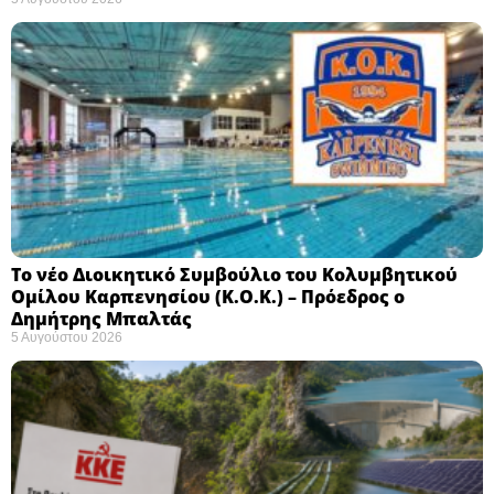
Το νέο Διοικητικό Συμβούλιο του Κολυμβητικού
Ομίλου Καρπενησίου (Κ.Ο.Κ.) – Πρόεδρος ο
Δημήτρης Μπαλτάς
5 Αυγούστου 2026