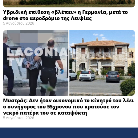
Υβριδική επίθεση «βλέπει» η Γερμανία, μετά το
drone στο αεροδρόμιο της Λειψίας
5 Αυγούστου 2026
Μυστράς: Δεν ήταν οικονομικό το κίνητρό του λέει
ο συνήγορος του 55χρονου που κρατούσε τον
νεκρό πατέρα του σε καταψύκτη
5 Αυγούστου 2026