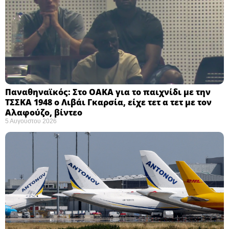
Παναθηναϊκός: Στο ΟΑΚΑ για το παιχνίδι με την
ΤΣΣΚΑ 1948 ο Λιβάι Γκαρσία, είχε τετ α τετ με τον
Αλαφούζο, βίντεο
5 Αυγούστου 2026