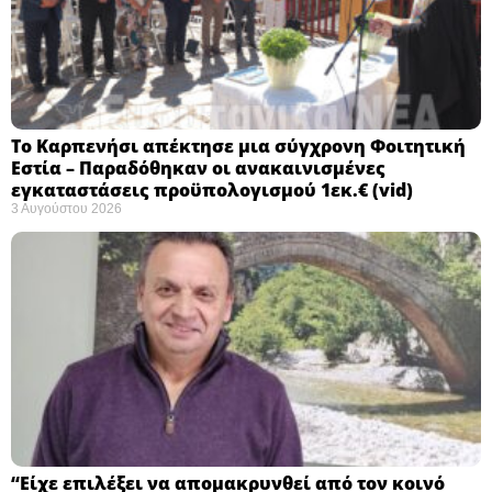
Το Καρπενήσι απέκτησε μια σύγχρονη Φοιτητική
Εστία – Παραδόθηκαν οι ανακαινισμένες
εγκαταστάσεις προϋπολογισμού 1εκ.€ (vid)
3 Αυγούστου 2026
“Είχε επιλέξει να απομακρυνθεί από τον κοινό