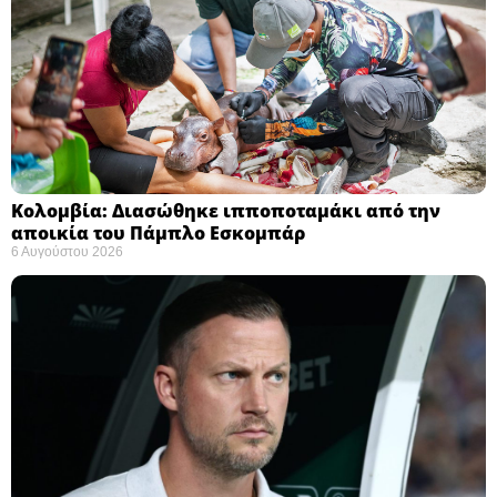
Κολομβία: Διασώθηκε ιπποποταμάκι από την
αποικία του Πάμπλο Εσκομπάρ ​
6 Αυγούστου 2026