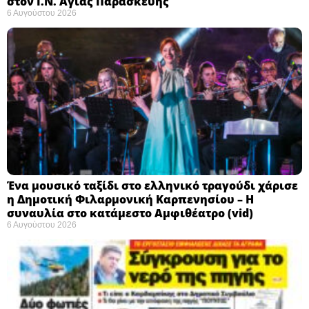
στον Ι.Ν. Αγίας Παρασκευής
6 Αυγούστου 2026
Ένα μουσικό ταξίδι στο ελληνικό τραγούδι χάρισε
η Δημοτική Φιλαρμονική Καρπενησίου – Η
συναυλία στο κατάμεστο Αμφιθέατρο (vid)
6 Αυγούστου 2026