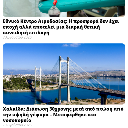
Εθνικό Κέντρο Αιμοδοσίας: H προσφορά δεν έχει
εποχή αλλά αποτελεί μια διαρκή θετική
συνειδητή επιλογή ​
7 Αυγούστου 2026
Χαλκίδα: Διάσωση 30χρονης μετά από πτώση από
την υψηλή γέφυρα – Μεταφέρθηκε στο
νοσοκομείο ​
7 Αυγούστου 2026