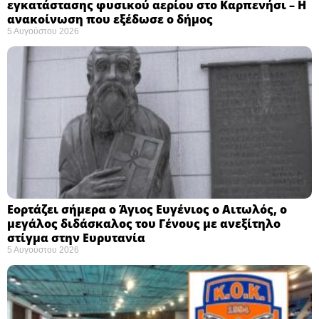
εγκατάστασης φυσικού αερίου στο Καρπενήσι – Η
ανακοίνωση που εξέδωσε ο δήμος
5 Αυγούστου 2026
Εορτάζει σήμερα ο Άγιος Ευγένιος ο Αιτωλός, ο
μεγάλος διδάσκαλος του Γένους με ανεξίτηλο
στίγμα στην Ευρυτανία
5 Αυγούστου 2026