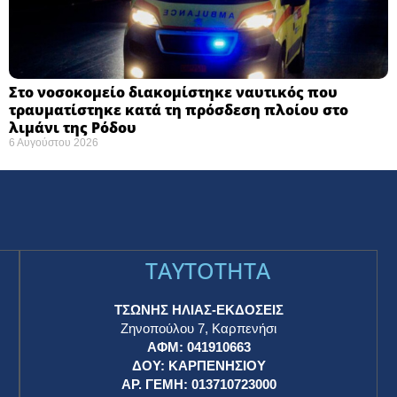
Στο νοσοκομείο διακομίστηκε ναυτικός που
τραυματίστηκε κατά τη πρόσδεση πλοίου στο
λιμάνι της Ρόδου
6 Αυγούστου 2026
TAYTOTHTA
ΤΣΩΝΗΣ ΗΛΙΑΣ-ΕΚΔΟΣΕΙΣ
Ζηνοπούλου 7, Καρπενήσι
ΑΦΜ: 041910663
η
ΔΟΥ: ΚΑΡΠΕΝΗΣΙΟΥ
ΑΡ. ΓΕΜΗ: 013710723000