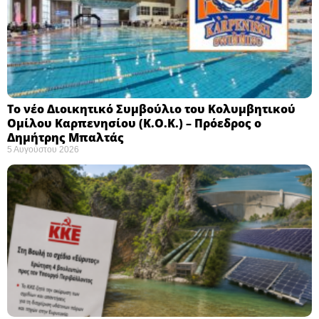
Το νέο Διοικητικό Συμβούλιο του Κολυμβητικού
Ομίλου Καρπενησίου (Κ.Ο.Κ.) – Πρόεδρος ο
Δημήτρης Μπαλτάς
5 Αυγούστου 2026