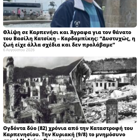
Θλίψη σε Καρπενήσι και Άγραφα για τον θάνατο
του Βασίλη Κατσίκη – Καρδαμπίκης: “Δυστυχώς, η
ζωή είχε άλλα σχέδια και δεν προλάβαμε”
6 Αυγούστου 2026
Ογδόντα δύο (82) χρόνια από την Καταστροφή του
Καρπενησίου. Την Κυριακή (9/8) το μνημόσυνο