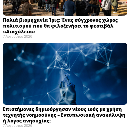
Παλιά βιομηχανία Ίρις: Ένας σύγχρονος χώρος
πολιτισμού που θα φιλοξενήσει το φεστιβάλ
«Αισχύλεια» ​
7 Αυγούστου 2026
Επιστήμονες δημιούργησαν νέους ιούς με χρήση
τεχνητής νοημοσύνης – Εντυπωσιακή ανακάλυψη
ή λόγος ανησυχίας; ​
7 Αυγούστου 2026