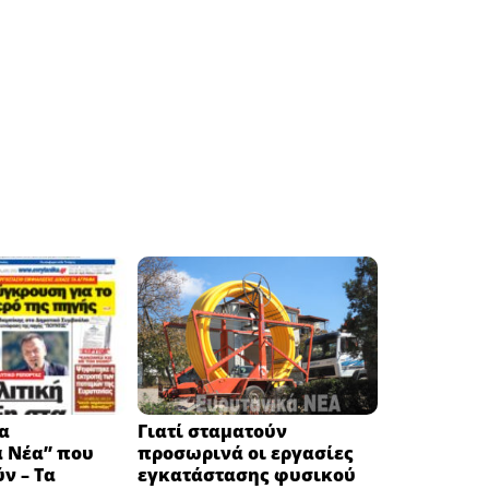
α
Γιατί σταματούν
ά Νέα” που
προσωρινά οι εργασίες
ν – Τα
εγκατάστασης φυσικού