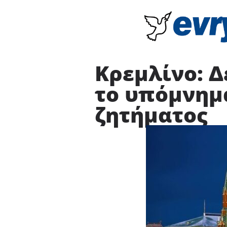
Κρεμλίνο: Δ
το υπόμνημ
ζητήματος