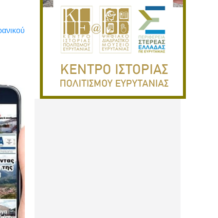
ρανικού