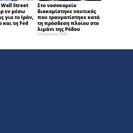
Wall Street
Στο νοσοκομείο
όρ εν μέσω
διακομίστηκε ναυτικός
ς για το Ιράν,
που τραυματίστηκε κατά
ο και τη Fed
τη πρόσδεση πλοίου στο
λιμάνι της Ρόδου
6 Αυγούστου 2026