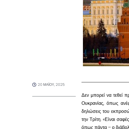
20 ΜΑΪ́ΟΥ, 2025
Δεν μπορεί να τεθεί π
Ουκρανίας, όπως ανέφ
δηλώσεις του εκπροσώ
την Τρίτη. «Είναι σαφ
όπως πάντα – ο διάβολο