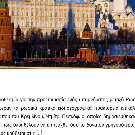
ροθεσμία για την προετοιμασία ενός υπομνήματος μεταξύ Ρωσ
εραν τα ρωσικά κρατικά ειδησεογραφικά πρακτορεία επικα
που του Κρεμλίνου, Ντμίτρι Πεσκόφ, οι οποίες δημοσιεύθηκα
ές πως όλοι θέλουν να επιτευχθεί όσο το δυνατόν γρηγορότερα,
ς κρύβεται στις […]