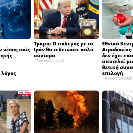
Τραμπ: Ο πόλεμος με το
Εθνικό Κέντ
 νέους ιούς
Ιράν θα τελειώσει πολύ
Αιμοδοσίας
νητής
σύντομα ​
δεν έχει επ
αποτελεί μι
7 Αυγούστου 2026
ή
θετική συνε
 λόγος
επιλογή ​
7 Αυγούστου 2026