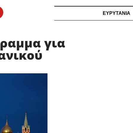
ΕΥΡΥΤΑΝΙΑ
γραμμα για
ανικού