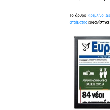
Το άρθρο
Κρεμλίνο: Δ
ζητήματος
εμφανίστηκε