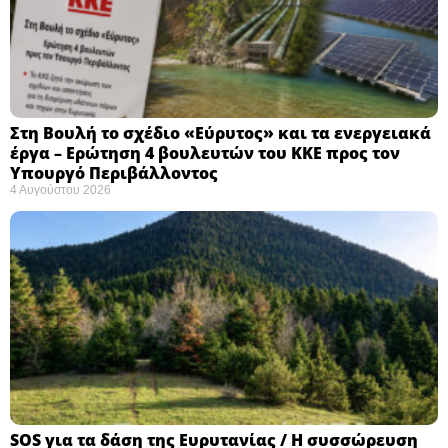
Στη Βουλή το σχέδιο «Εύρυτος» και τα ενεργειακά
έργα – Ερώτηση 4 βουλευτών του ΚΚΕ προς τον
Υπουργό Περιβάλλοντος
4 Αυγούστου 2026
SOS για τα δάση της Ευρυτανίας / Η συσσώρευση