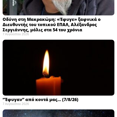
Οδύνη στη Μακρακώμη: «Έφυγε» ξαφνικά ο
Διευθυντής του τοπικού ΕΠΑΛ, Αλέξανδρος
Σεργιάννης, μόλις στα 54 του χρόνια
7 Αυγούστου 2026
“Έφυγαν” από κοντά μας… (7/8/26)
7 Αυγούστου 2026