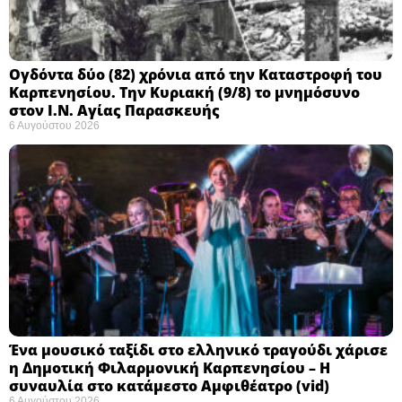
Ογδόντα δύο (82) χρόνια από την Καταστροφή του
Καρπενησίου. Την Κυριακή (9/8) το μνημόσυνο
στον Ι.Ν. Αγίας Παρασκευής
6 Αυγούστου 2026
Ένα μουσικό ταξίδι στο ελληνικό τραγούδι χάρισε
η Δημοτική Φιλαρμονική Καρπενησίου – Η
συναυλία στο κατάμεστο Αμφιθέατρο (vid)
6 Αυγούστου 2026