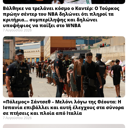
Βάλθηκε να τρελάνει κόσμο ο Καντέρ: Ο Τούρκος
πρώην σέντερ του NBA δηλώνει ότι πληροί τα
κριτήρια… συμπερίληψης και δηλώνει
υποψήφιος να παίξει στο WNBA
7 Αυγούστου 2026
«Πόλεμος» Σάντσεθ – Μελόνι λόγω της Θέουτα: Η
Ισπανία επιβάλλει και αυτή έλεγχους στα σύνορα
σε πτήσεις και πλοία από Ιταλία
7 Αυγούστου 2026