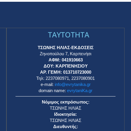
TAYTOTHTA
ΤΣΩΝΗΣ ΗΛΙΑΣ-ΕΚΔΟΣΕΙΣ
Ζηνοπούλου 7, Καρπενήσι
ΑΦΜ: 041910663
η
ΔΟΥ: ΚΑΡΠΕΝΗΣΙΟΥ
ΑΡ. ΓΕΜΗ: 013710723000
Τηλ: 2237080971, 2237080901
e-mail:
info@evrytanika.gr
domain name:
evrytaniKa.gr
Νόμιμος εκπρόσωπος:
ΤΣΩΝΗΣ ΗΛΙΑΣ
Ιδιοκτησία:
ΤΣΩΝΗΣ ΗΛΙΑΣ
Διευθυντής: