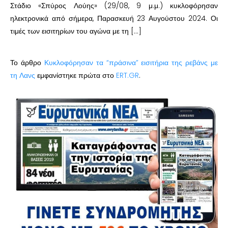
Στάδιο «Σπύρος Λούης» (29/08, 9 μ.μ.) κυκλοφόρησαν
ηλεκτρονικά από σήμερα, Παρασκευή 23 Αυγούστου 2024. Οι
τιμές των εισιτηρίων του αγώνα με τη […]
Το άρθρο
Κυκλοφόρησαν τα “πράσινα” εισιτήρια της ρεβάνς με
τη Λανς
εμφανίστηκε πρώτα στο
ERT.GR
.