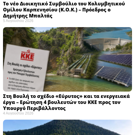
Το νέο Διοικητικό Συμβούλιο του Κολυμβητικού
Ομίλου Καρπενησίου (Κ.Ο.Κ.) – Πρόεδρος ο
Δημήτρης Μπαλτάς
5 Αυγούστου 2026
Στη Βουλή το σχέδιο «Εύρυτος» και τα ενεργειακά
έργα – Ερώτηση 4 βουλευτών του ΚΚΕ προς τον
Υπουργό Περιβάλλοντος
4 Αυγούστου 2026