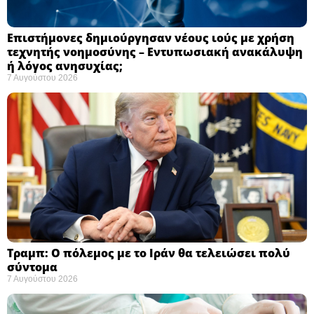
Επιστήμονες δημιούργησαν νέους ιούς με χρήση
τεχνητής νοημοσύνης – Εντυπωσιακή ανακάλυψη
ή λόγος ανησυχίας; ​
7 Αυγούστου 2026
Τραμπ: Ο πόλεμος με το Ιράν θα τελειώσει πολύ
σύντομα ​
7 Αυγούστου 2026