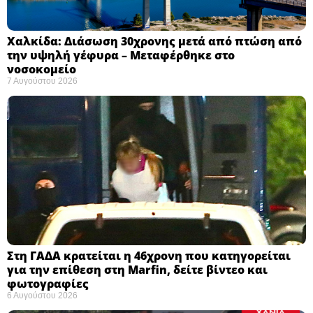
Χαλκίδα: Διάσωση 30χρονης μετά από πτώση από
την υψηλή γέφυρα – Μεταφέρθηκε στο
νοσοκομείο ​
7 Αυγούστου 2026
Στη ΓΑΔΑ κρατείται η 46χρονη που κατηγορείται
για την επίθεση στη Marfin, δείτε βίντεο και
φωτογραφίες
6 Αυγούστου 2026