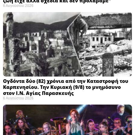
ζωή είχε άλλα σχέδια και δεν προλάβαμε”
6 Αυγούστου 2026
Ογδόντα δύο (82) χρόνια από την Καταστροφή του
Καρπενησίου. Την Κυριακή (9/8) το μνημόσυνο
στον Ι.Ν. Αγίας Παρασκευής
6 Αυγούστου 2026