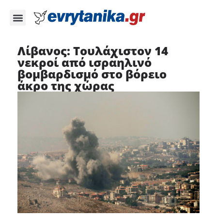
Λίβανος: Τουλάχιστον 14
νεκροί από ισραηλινό
βομβαρδισμό στο βόρειο
άκρο της χώρας