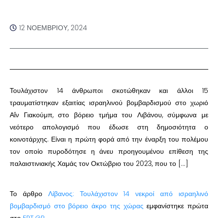
12 ΝΟΕΜΒΡΊΟΥ, 2024
Τουλάχιστον 14 άνθρωποι σκοτώθηκαν και άλλοι 15
τραυματίστηκαν εξαιτίας ισραηλινού βομβαρδισμού στο χωριό
Αΐν Γιακούμπ, στο βόρειο τμήμα του Λιβάνου, σύμφωνα με
νεότερο απολογισμό που έδωσε στη δημοσιότητα ο
κοινοτάρχης. Είναι η πρώτη φορά από την έναρξη του πολέμου
τον οποίο πυροδότησε η άνευ προηγουμένου επίθεση της
παλαιστινιακής Χαμάς τον Οκτώβριο του 2023, που το […]
Το άρθρο
Λίβανος: Τουλάχιστον 14 νεκροί από ισραηλινό
βομβαρδισμό στο βόρειο άκρο της χώρας
εμφανίστηκε πρώτα
στο
ERT.GR
.