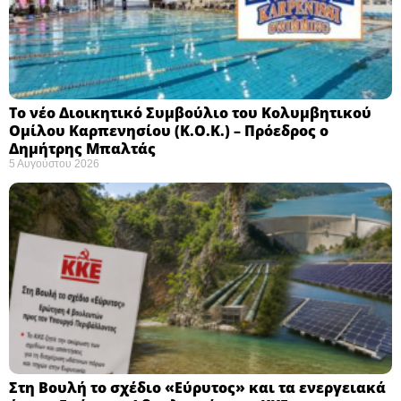
Το νέο Διοικητικό Συμβούλιο του Κολυμβητικού
Ομίλου Καρπενησίου (Κ.Ο.Κ.) – Πρόεδρος ο
Δημήτρης Μπαλτάς
5 Αυγούστου 2026
Στη Βουλή το σχέδιο «Εύρυτος» και τα ενεργειακά