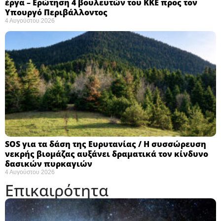
έργα – Ερώτηση 4 βουλευτών του ΚΚΕ προς τον
Υπουργό Περιβάλλοντος
4 Αυγούστου 2026
SOS για τα δάση της Ευρυτανίας / Η συσσώρευση
νεκρής βιομάζας αυξάνει δραματικά τον κίνδυνο
δασικών πυρκαγιών
4 Αυγούστου 2026
Επικαιρότητα