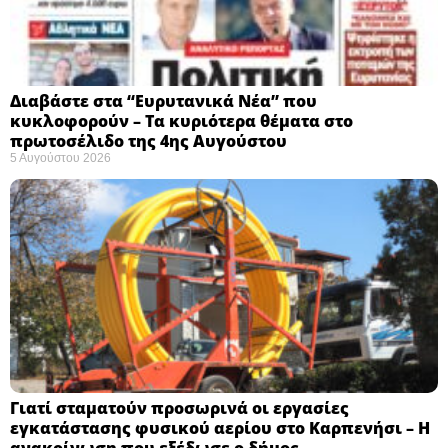
Διαβάστε στα “Ευρυτανικά Νέα” που
κυκλοφορούν – Τα κυριότερα θέματα στο
πρωτοσέλιδο της 4ης Αυγούστου
5 Αυγούστου 2026
Γιατί σταματούν προσωρινά οι εργασίες
εγκατάστασης φυσικού αερίου στο Καρπενήσι – Η
ανακοίνωση που εξέδωσε ο δήμος