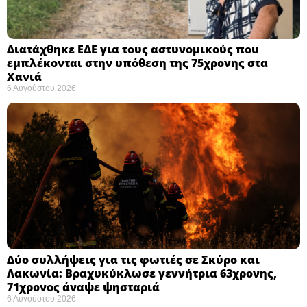
Διατάχθηκε ΕΔΕ για τους αστυνομικούς που
εμπλέκονται στην υπόθεση της 75χρονης στα
Χανιά
6 Αυγούστου 2026
Δύο συλλήψεις για τις φωτιές σε Σκύρο και
Λακωνία: Βραχυκύκλωσε γεννήτρια 63χρονης,
71χρονος άναψε ψησταριά
6 Αυγούστου 2026