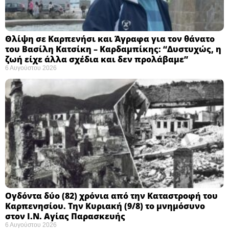
Θλίψη σε Καρπενήσι και Άγραφα για τον θάνατο
του Βασίλη Κατσίκη – Καρδαμπίκης: “Δυστυχώς, η
ζωή είχε άλλα σχέδια και δεν προλάβαμε”
6 Αυγούστου 2026
Ογδόντα δύο (82) χρόνια από την Καταστροφή του
Καρπενησίου. Την Κυριακή (9/8) το μνημόσυνο
στον Ι.Ν. Αγίας Παρασκευής
6 Αυγούστου 2026