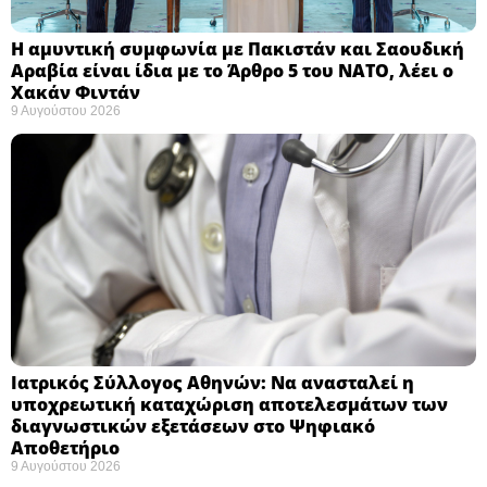
Η αμυντική συμφωνία με Πακιστάν και Σαουδική
Αραβία είναι ίδια με το Άρθρο 5 του ΝΑΤΟ, λέει ο
Χακάν Φιντάν ​
9 Αυγούστου 2026
Ιατρικός Σύλλογος Αθηνών: Να ανασταλεί η
υποχρεωτική καταχώριση αποτελεσμάτων των
διαγνωστικών εξετάσεων στο Ψηφιακό
Αποθετήριο ​
9 Αυγούστου 2026