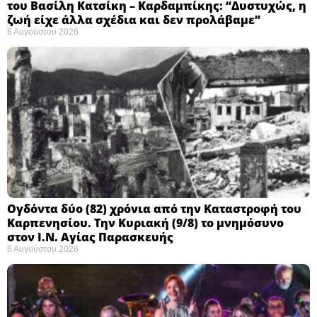
του Βασίλη Κατσίκη – Καρδαμπίκης: “Δυστυχώς, η
ζωή είχε άλλα σχέδια και δεν προλάβαμε”
6 Αυγούστου 2026
Ογδόντα δύο (82) χρόνια από την Καταστροφή του
Καρπενησίου. Την Κυριακή (9/8) το μνημόσυνο
στον Ι.Ν. Αγίας Παρασκευής
6 Αυγούστου 2026