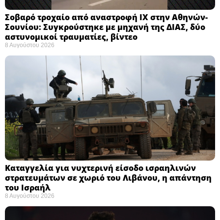
Σοβαρό τροχαίο από αναστροφή ΙΧ στην Αθηνών-
Σουνίου: Συγκρούστηκε με μηχανή της ΔΙΑΣ, δύο
αστυνομικοί τραυματίες, βίντεο
8 Αυγούστου 2026
Καταγγελία για νυχτερινή είσοδο ισραηλινών
στρατευμάτων σε χωριό του Λιβάνου, η απάντηση
του Ισραήλ
8 Αυγούστου 2026