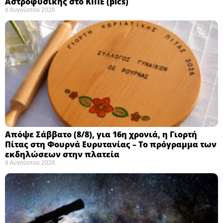
Αστροφυσικής στο ΚΙΠΕ (pics)
8 Αυγούστου 2026
Απόψε Σάββατο (8/8), για 16η χρονιά, η Γιορτή
Πίτας στη Φουρνά Ευρυτανίας – Το πρόγραμμα των
εκδηλώσεων στην πλατεία
8 Αυγούστου 2026