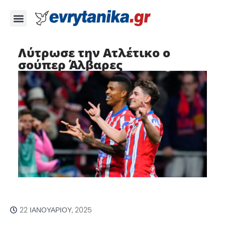
Λύτρωσε την Ατλέτικο ο
σούπερ Άλβαρες
22 ΙΑΝΟΥΑΡΊΟΥ, 2025