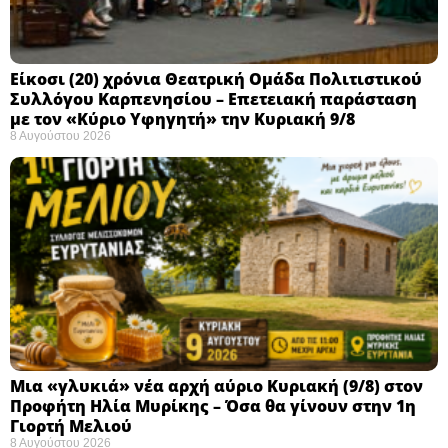
Eίκοσι (20) χρόνια Θεατρική Ομάδα Πολιτιστικού
Συλλόγου Καρπενησίου – Επετειακή παράσταση
με τον «Κύριο Υφηγητή» την Κυριακή 9/8
8 Αυγούστου 2026
Μια «γλυκιά» νέα αρχή αύριο Κυριακή (9/8) στον
Προφήτη Ηλία Μυρίκης – Όσα θα γίνουν στην 1η
Γιορτή Μελιού
8 Αυγούστου 2026