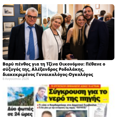
Βαρύ πένθος για τη Τζίνα Οικονόμου: Πέθανε ο
σύζυγός της, Αλέξανδρος Ροδολάκης,
διακεκριμένος Γυναικολόγος-Ογκολόγος
8 Αυγούστου 2026