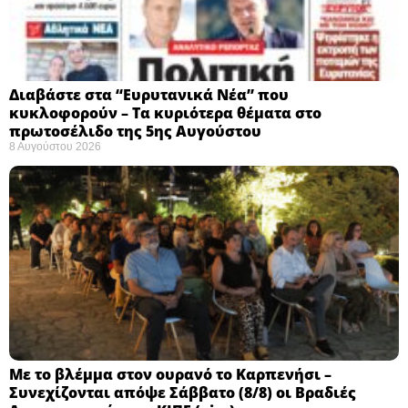
Διαβάστε στα “Ευρυτανικά Νέα” που
κυκλοφορούν – Τα κυριότερα θέματα στο
πρωτοσέλιδο της 5ης Αυγούστου
8 Αυγούστου 2026
Με το βλέμμα στον ουρανό το Καρπενήσι –
Συνεχίζονται απόψε Σάββατο (8/8) οι Βραδιές