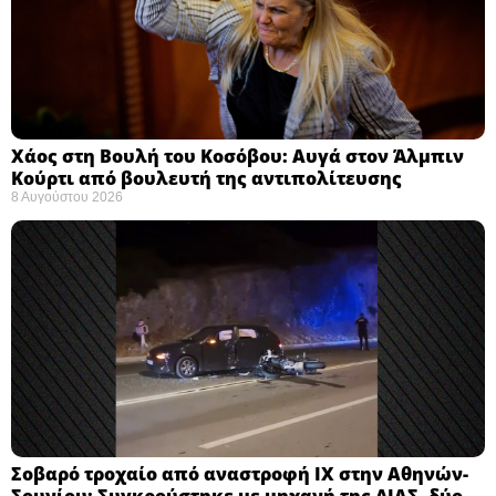
Χάος στη Βουλή του Κοσόβου: Αυγά στον Άλμπιν
Κούρτι από βουλευτή της αντιπολίτευσης
8 Αυγούστου 2026
Σοβαρό τροχαίο από αναστροφή ΙΧ στην Αθηνών-
Σουνίου: Συγκρούστηκε με μηχανή της ΔΙΑΣ, δύο