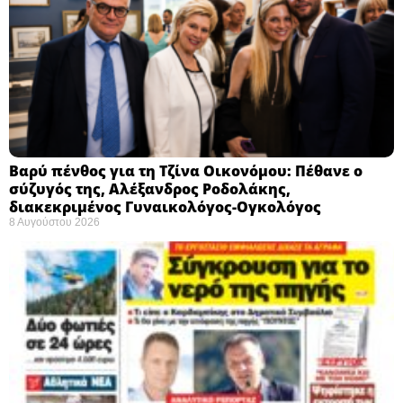
Βαρύ πένθος για τη Τζίνα Οικονόμου: Πέθανε ο
σύζυγός της, Αλέξανδρος Ροδολάκης,
διακεκριμένος Γυναικολόγος-Ογκολόγος
8 Αυγούστου 2026