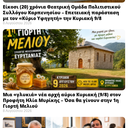
Eίκοσι (20) χρόνια Θεατρική Ομάδα Πολιτιστικού
Συλλόγου Καρπενησίου – Επετειακή παράσταση
με τον «Κύριο Υφηγητή» την Κυριακή 9/8
8 Αυγούστου 2026
Μια «γλυκιά» νέα αρχή αύριο Κυριακή (9/8) στον
Προφήτη Ηλία Μυρίκης – Όσα θα γίνουν στην 1η
Γιορτή Μελιού
8 Αυγούστου 2026