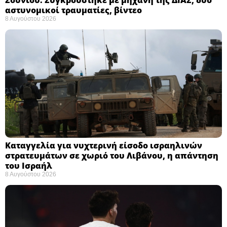
αστυνομικοί τραυματίες, βίντεο
8 Αυγούστου 2026
Καταγγελία για νυχτερινή είσοδο ισραηλινών
στρατευμάτων σε χωριό του Λιβάνου, η απάντηση
του Ισραήλ
8 Αυγούστου 2026