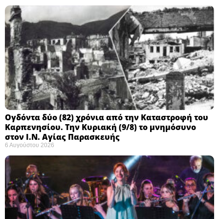
Ογδόντα δύο (82) χρόνια από την Καταστροφή του
Καρπενησίου. Την Κυριακή (9/8) το μνημόσυνο
στον Ι.Ν. Αγίας Παρασκευής
6 Αυγούστου 2026