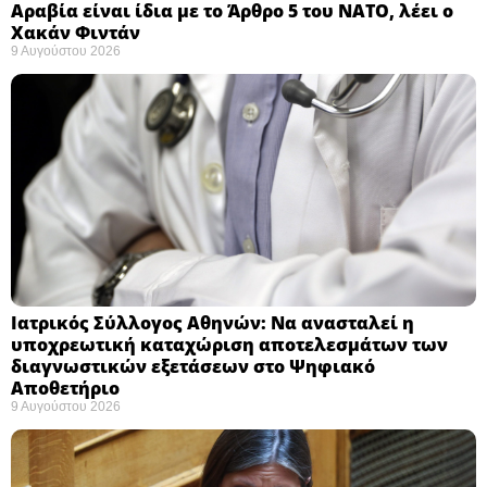
Αραβία είναι ίδια με το Άρθρο 5 του ΝΑΤΟ, λέει ο
Χακάν Φιντάν ​
9 Αυγούστου 2026
Ιατρικός Σύλλογος Αθηνών: Να ανασταλεί η
υποχρεωτική καταχώριση αποτελεσμάτων των
διαγνωστικών εξετάσεων στο Ψηφιακό
Αποθετήριο ​
9 Αυγούστου 2026