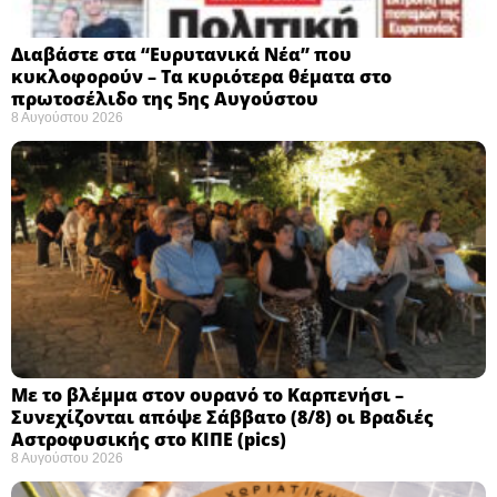
Διαβάστε στα “Ευρυτανικά Νέα” που
κυκλοφορούν – Τα κυριότερα θέματα στο
πρωτοσέλιδο της 5ης Αυγούστου
8 Αυγούστου 2026
Με το βλέμμα στον ουρανό το Καρπενήσι –
Συνεχίζονται απόψε Σάββατο (8/8) οι Βραδιές
Αστροφυσικής στο ΚΙΠΕ (pics)
8 Αυγούστου 2026