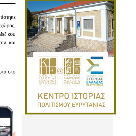
πίστηκε
 χώρας,
Μεξικού
αν και
ώτα στο