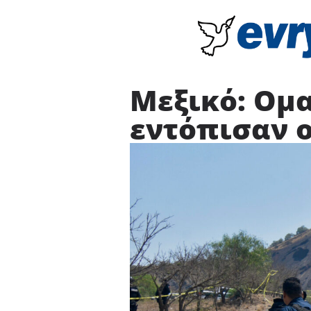
Μεξικό: Ομ
εντόπισαν ο