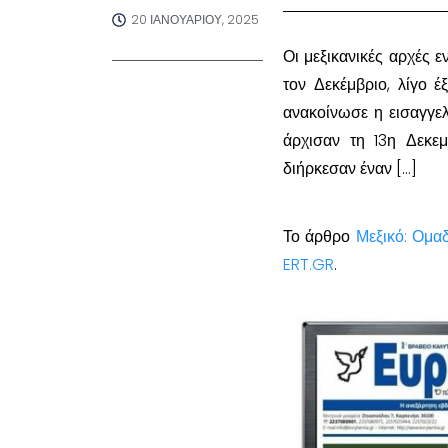
20 ΙΑΝΟΥΑΡΊΟΥ, 2025
Οι μεξικανικές αρχές 
τον Δεκέμβριο, λίγο 
ανακοίνωσε η εισαγγελ
άρχισαν τη 13η Δεκε
διήρκεσαν έναν […]
Το άρθρο
Μεξικό: Ομα
ERT.GR
.