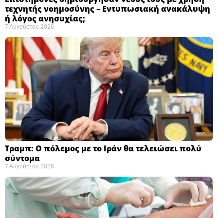
τεχνητής νοημοσύνης – Εντυπωσιακή ανακάλυψη
ή λόγος ανησυχίας; ​
7 Αυγούστου 2026
Τραμπ: Ο πόλεμος με το Ιράν θα τελειώσει πολύ
σύντομα ​
7 Αυγούστου 2026