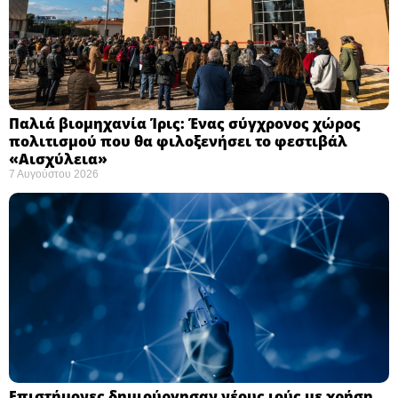
Παλιά βιομηχανία Ίρις: Ένας σύγχρονος χώρος
πολιτισμού που θα φιλοξενήσει το φεστιβάλ
«Αισχύλεια» ​
7 Αυγούστου 2026
Επιστήμονες δημιούργησαν νέους ιούς με χρήση