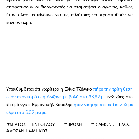
αποφασίσουν οι διοργανωτές να σταματήσει ο αγώνας, καθώς
ήταν πλέον επικίνδυνο για τις αθλήτριες να προσπαθούν να
κάνουν άλμα.
Υπενθυμίζεται ότι νωρίτερα η Ελίνα Τζένγκο
πήρε την τρίτη θέση
στον ακοντισμό στη Λωζάνη με βολή στα 58,82 μ.
, ενώ χθες στο
ίδιο μίτινγκ ο Εμμανουήλ Καραλής
ήταν νικητής στο επί κοντώ με
άλμα στα 6,02 μέτρα
.
#ΜΙΛΤΟΣ_ΤΕΝΤΟΓΛΟΥ #ΒΡΟΧΗ #DIAMOND_LEAGUE
#ΛΩΖΑΝΗ #ΜΗΚΟΣ