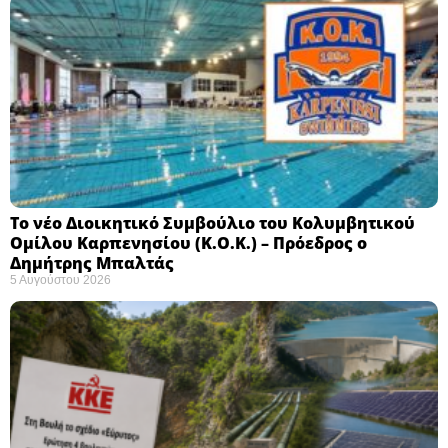
Το νέο Διοικητικό Συμβούλιο του Κολυμβητικού
Ομίλου Καρπενησίου (Κ.Ο.Κ.) – Πρόεδρος ο
Δημήτρης Μπαλτάς
5 Αυγούστου 2026