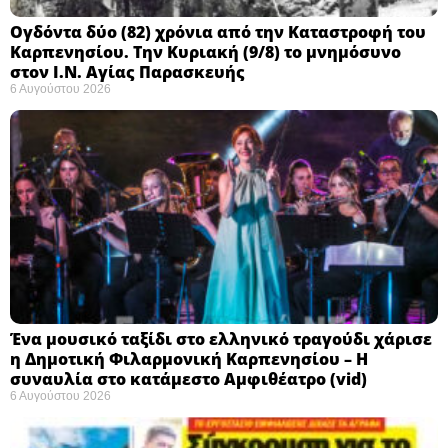
Ογδόντα δύο (82) χρόνια από την Καταστροφή του
Καρπενησίου. Την Κυριακή (9/8) το μνημόσυνο
στον Ι.Ν. Αγίας Παρασκευής
6 Αυγούστου 2026
Ένα μουσικό ταξίδι στο ελληνικό τραγούδι χάρισε
η Δημοτική Φιλαρμονική Καρπενησίου – Η
συναυλία στο κατάμεστο Αμφιθέατρο (vid)
6 Αυγούστου 2026