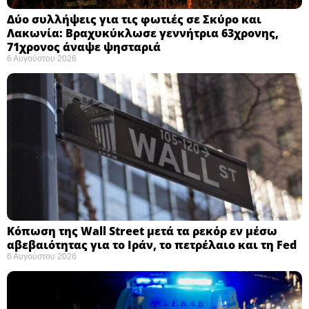
Δύο συλλήψεις για τις φωτιές σε Σκύρο και
Λακωνία: Βραχυκύκλωσε γεννήτρια 63χρονης,
71χρονος άναψε ψησταριά
6 Αυγούστου 2026
Κόπωση της Wall Street μετά τα ρεκόρ εν μέσω
αβεβαιότητας για το Ιράν, το πετρέλαιο και τη Fed
6 Αυγούστου 2026