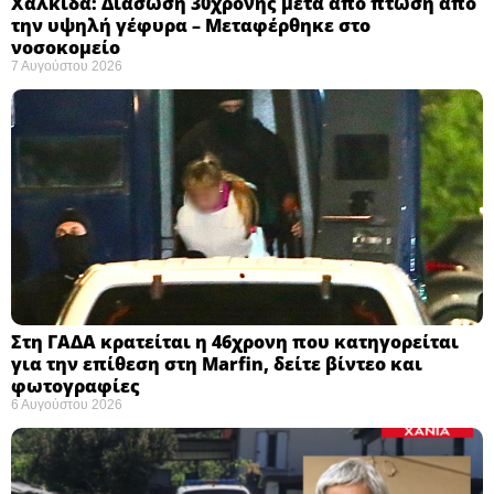
Χαλκίδα: Διάσωση 30χρονης μετά από πτώση από
την υψηλή γέφυρα – Μεταφέρθηκε στο
νοσοκομείο ​
7 Αυγούστου 2026
Στη ΓΑΔΑ κρατείται η 46χρονη που κατηγορείται
για την επίθεση στη Marfin, δείτε βίντεο και
φωτογραφίες
6 Αυγούστου 2026