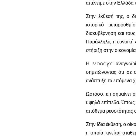
απένειμε στην Ελλάδα 
Στην έκθεσή της, ο δ
ιστορικό μεταρρυθμί
διακυβέρνηση και τους 
Παράλληλα, η ευνοϊκή 
στήριξη στην οικονομία
Η Moody’s αναγνωρί
σημειώνοντας ότι σε σ
ανάπτυξη τα επόμενα χ
Ωστόσο, επισημαίνει ό
υψηλά επίπεδα. Όπως α
απόθεμα ρευστότητας α
Στην ίδια έκθεση, ο οί
η οποία κινείται στα