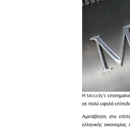
Η Moody’s επισημαίνει
σε πολύ υψηλά επίπεδ
Αμετάβλητη στο επίπ
ελληνικής οικονομίας