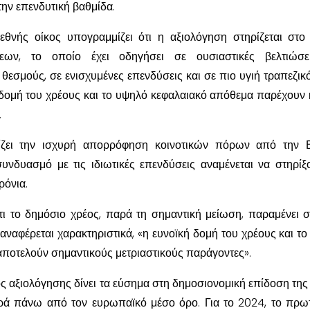
την επενδυτική βαθμίδα.
ιεθνής οίκος υπογραμμίζει ότι η αξιολόγηση στηρίζεται στο
σεων, το οποίο έχει οδηγήσει σε ουσιαστικές βελτιώσε
θεσμούς, σε ενισχυμένες επενδύσεις και σε πιο υγιή τραπεζικό
δομή του χρέους και το υψηλό κεφαλαιακό απόθεμα παρέχουν 
.
ζει την ισχυρή απορρόφηση κοινοτικών πόρων από την Ε
υνδυασμό με τις ιδιωτικές επενδύσεις αναμένεται να στηρίξ
ρόνια.
τι το δημόσιο χρέος, παρά τη σημαντική μείωση, παραμένει 
ναφέρεται χαρακτηριστικά, «η ευνοϊκή δομή του χρέους και το
ποτελούν σημαντικούς μετριαστικούς παράγοντες».
κος αξιολόγησης δίνει τα εύσημα στη δημοσιονομική επίδοση της
θερά πάνω από τον ευρωπαϊκό μέσο όρο. Για το 2024, το πρω