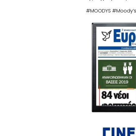
#MOODYS #Moody’s