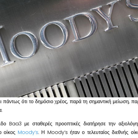
 πάντως ότι το δημόσιο χρέος, παρά τη σημαντική μείωση, πα
α.
εδο Baa3 με σταθερές προοπτικές διατήρησε την αξιολόγ
 ο οίκος
Moody’s
. Η Moody’s ήταν ο τελευταίος διεθνής οί