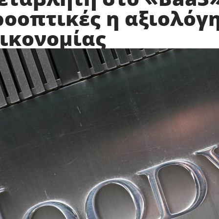
οοπτικές η αξιολόγ
οικονομίας