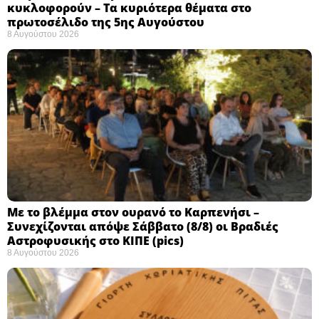
κυκλοφορούν – Τα κυριότερα θέματα στο
πρωτοσέλιδο της 5ης Αυγούστου
8 Αυγούστου 2026
Με το βλέμμα στον ουρανό το Καρπενήσι –
Συνεχίζονται απόψε Σάββατο (8/8) οι Βραδιές
Αστροφυσικής στο ΚΙΠΕ (pics)
8 Αυγούστου 2026