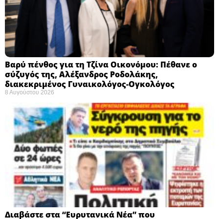
Βαρύ πένθος για τη Τζίνα Οικονόμου: Πέθανε ο
σύζυγός της, Αλέξανδρος Ροδολάκης,
διακεκριμένος Γυναικολόγος-Ογκολόγος
8 Αυγούστου 2026
Διαβάστε στα “Ευρυτανικά Νέα” που