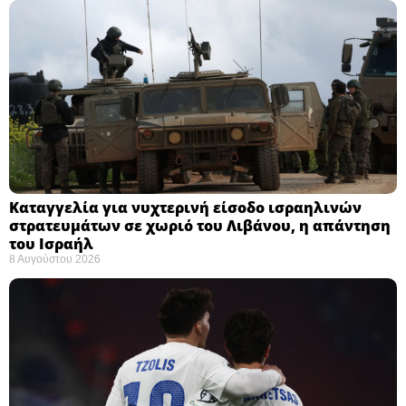
Καταγγελία για νυχτερινή είσοδο ισραηλινών
στρατευμάτων σε χωριό του Λιβάνου, η απάντηση
του Ισραήλ
8 Αυγούστου 2026