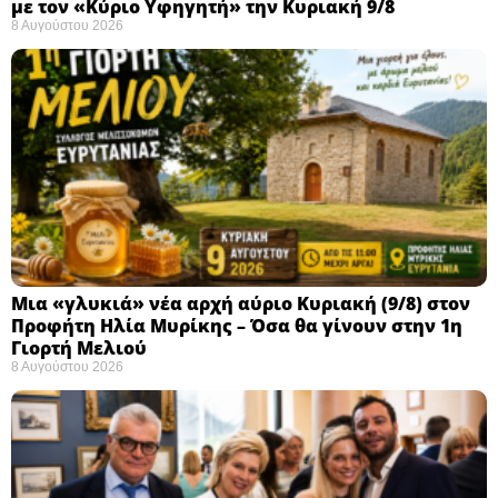
με τον «Κύριο Υφηγητή» την Κυριακή 9/8
8 Αυγούστου 2026
Μια «γλυκιά» νέα αρχή αύριο Κυριακή (9/8) στον
Προφήτη Ηλία Μυρίκης – Όσα θα γίνουν στην 1η
Γιορτή Μελιού
8 Αυγούστου 2026