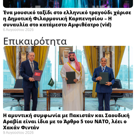
Ένα μουσικό ταξίδι στο ελληνικό τραγούδι χάρισε
η Δημοτική Φιλαρμονική Καρπενησίου – Η
συναυλία στο κατάμεστο Αμφιθέατρο (vid)
6 Αυγούστου 2026
Επικαιρότητα
Η αμυντική συμφωνία με Πακιστάν και Σαουδική
Αραβία είναι ίδια με το Άρθρο 5 του ΝΑΤΟ, λέει ο
Χακάν Φιντάν ​
9 Αυγούστου 2026