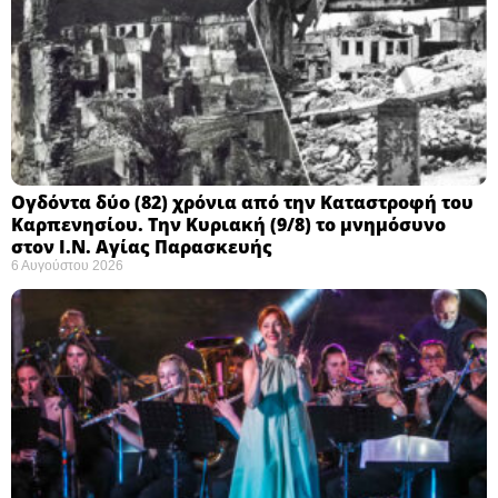
Ογδόντα δύο (82) χρόνια από την Καταστροφή του
Καρπενησίου. Την Κυριακή (9/8) το μνημόσυνο
στον Ι.Ν. Αγίας Παρασκευής
6 Αυγούστου 2026