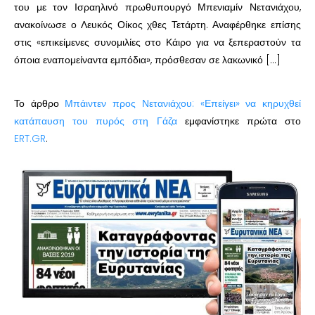
του με τον Ισραηλινό πρωθυπουργό Μπενιαμίν Νετανιάχου,
ανακοίνωσε ο Λευκός Οίκος χθες Τετάρτη. Αναφέρθηκε επίσης
στις «επικείμενες συνομιλίες στο Κάιρο για να ξεπεραστούν τα
όποια εναπομείναντα εμπόδια», πρόσθεσαν σε λακωνικό […]
Το άρθρο
Μπάιντεν προς Νετανιάχου: «Επείγει» να κηρυχθεί
κατάπαυση του πυρός στη Γάζα
εμφανίστηκε πρώτα στο
ERT.GR
.