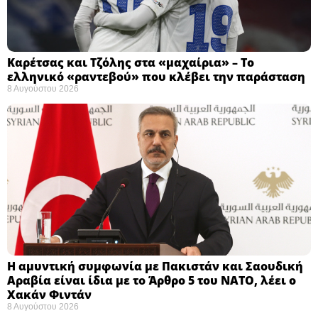
Καρέτσας και Τζόλης στα «μαχαίρια» – Το
ελληνικό «ραντεβού» που κλέβει την παράσταση
8 Αυγούστου 2026
Η αμυντική συμφωνία με Πακιστάν και Σαουδική
Αραβία είναι ίδια με το Άρθρο 5 του ΝΑΤΟ, λέει ο
Χακάν Φιντάν
8 Αυγούστου 2026