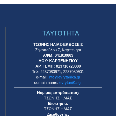
TAYTOTHTA
ΤΣΩΝΗΣ ΗΛΙΑΣ-ΕΚΔΟΣΕΙΣ
Ζηνοπούλου 7, Καρπενήσι
ΑΦΜ: 041910663
η
ΔΟΥ: ΚΑΡΠΕΝΗΣΙΟΥ
ΑΡ. ΓΕΜΗ: 013710723000
Τηλ: 2237080971, 2237080901
e-mail:
info@evrytanika.gr
domain name:
evrytaniKa.gr
Νόμιμος εκπρόσωπος:
ΤΣΩΝΗΣ ΗΛΙΑΣ
Ιδιοκτησία:
ΤΣΩΝΗΣ ΗΛΙΑΣ
Διευθυντής: