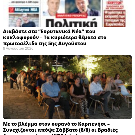
Διαβάστε στα “Ευρυτανικά Νέα” που
κυκλοφορούν – Τα κυριότερα θέματα στο
πρωτοσέλιδο της 5ης Αυγούστου
8 Αυγούστου 2026
Με το βλέμμα στον ουρανό το Καρπενήσι –
Συνεχίζονται απόψε Σάββατο (8/8) οι Βραδιές