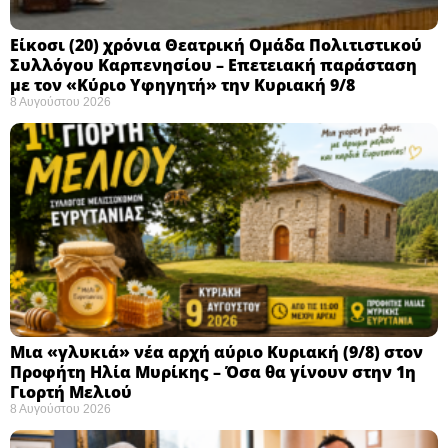
Eίκοσι (20) χρόνια Θεατρική Ομάδα Πολιτιστικού
Συλλόγου Καρπενησίου – Επετειακή παράσταση
με τον «Κύριο Υφηγητή» την Κυριακή 9/8
8 Αυγούστου 2026
Μια «γλυκιά» νέα αρχή αύριο Κυριακή (9/8) στον
Προφήτη Ηλία Μυρίκης – Όσα θα γίνουν στην 1η
Γιορτή Μελιού
8 Αυγούστου 2026