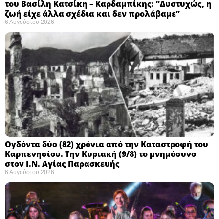
του Βασίλη Κατσίκη – Καρδαμπίκης: “Δυστυχώς, η
ζωή είχε άλλα σχέδια και δεν προλάβαμε”
6 Αυγούστου 2026
Ογδόντα δύο (82) χρόνια από την Καταστροφή του
Καρπενησίου. Την Κυριακή (9/8) το μνημόσυνο
στον Ι.Ν. Αγίας Παρασκευής
6 Αυγούστου 2026