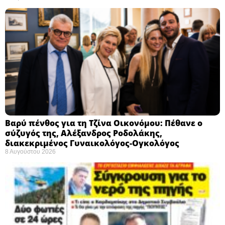
Βαρύ πένθος για τη Τζίνα Οικονόμου: Πέθανε ο
σύζυγός της, Αλέξανδρος Ροδολάκης,
διακεκριμένος Γυναικολόγος-Ογκολόγος
8 Αυγούστου 2026