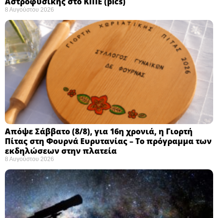
Αστροφυσικής στο ΚΙΠΕ (pics)
8 Αυγούστου 2026
Απόψε Σάββατο (8/8), για 16η χρονιά, η Γιορτή
Πίτας στη Φουρνά Ευρυτανίας – Το πρόγραμμα των
εκδηλώσεων στην πλατεία
8 Αυγούστου 2026