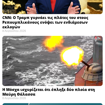
CNN: Ο Τραμπ γυρνάει τις πλάτες του στους
Ρεπουμπλικάνους ενόψει των ενδιάμεσων
εκλογών ​
8 Αυγούστου 2026
Η Μόσχα ισχυρίζεται ότι έπληξε δύο πλοία στη
Μαύρη Θάλασσα ​
8 Αυγούστου 2026