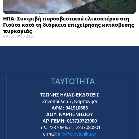
ΗΠΑ: Συντριβή πυροσβεστικού ελικοπτέρου στη
Γιούτα κατά τη διάρκεια επιχείρησης κατάσβεσης
πυρκαγιάς ​
8 Αυγούστου 2026
TAYTOTHTA
ΤΣΩΝΗΣ ΗΛΙΑΣ-ΕΚΔΟΣΕΙΣ
Ζηνοπούλου 7, Καρπενήσι
ΑΦΜ: 041910663
η
ΔΟΥ: ΚΑΡΠΕΝΗΣΙΟΥ
ΑΡ. ΓΕΜΗ: 013710723000
Τηλ: 2237080971, 2237080901
e-mail:
info@evrytanika.gr