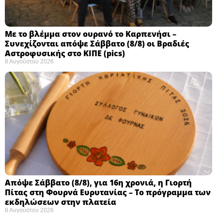
Με το βλέμμα στον ουρανό το Καρπενήσι –
Συνεχίζονται απόψε Σάββατο (8/8) οι Βραδιές
Αστροφυσικής στο ΚΙΠΕ (pics)
8 Αυγούστου 2026
Απόψε Σάββατο (8/8), για 16η χρονιά, η Γιορτή
Πίτας στη Φουρνά Ευρυτανίας – Το πρόγραμμα των
εκδηλώσεων στην πλατεία
8 Αυγούστου 2026