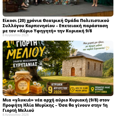
Eίκοσι (20) χρόνια Θεατρική Ομάδα Πολιτιστικού
Συλλόγου Καρπενησίου – Επετειακή παράσταση
με τον «Κύριο Υφηγητή» την Κυριακή 9/8
8 Αυγούστου 2026
Μια «γλυκιά» νέα αρχή αύριο Κυριακή (9/8) στον
Προφήτη Ηλία Μυρίκης – Όσα θα γίνουν στην 1η
Γιορτή Μελιού
8 Αυγούστου 2026