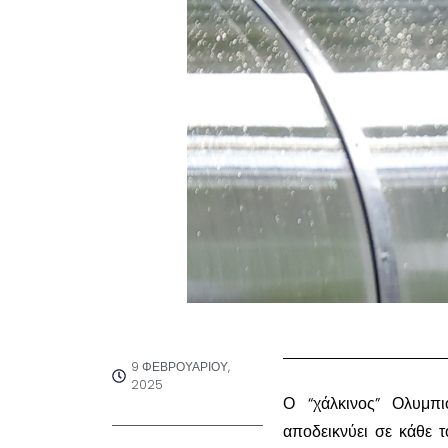
9 ΦΕΒΡΟΥΑΡΊΟΥ,
2025
Ο “χάλκινος” Ολυμπι
αποδεικνύει σε κάθε 