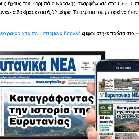
υς ήχους του Ζορμπά ο Καραλής σκαρφάλωσε στα 5,92 μ. π
νέχεια δοκίμασε στα 6,02 μέτρα. Τα άλματα του μπορεί να ήταν 
ιο ρεκόρ από τον… ιπτάμενο Καραλή
εμφανίστηκε πρώτα στο
E