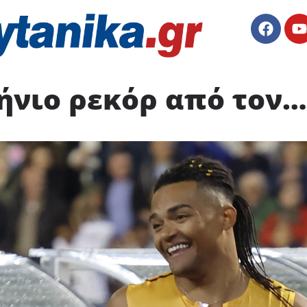
ήνιο ρεκόρ από τον…