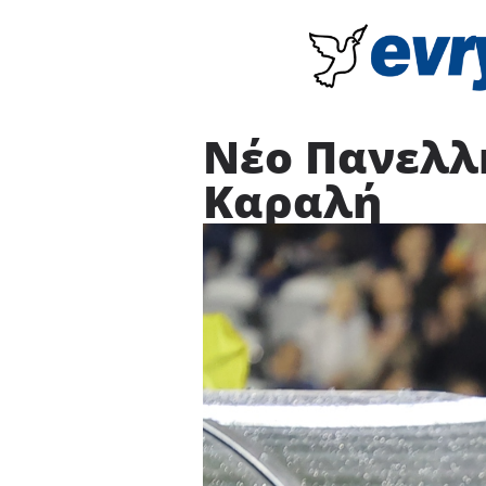
Νέο Πανελλ
Καραλή