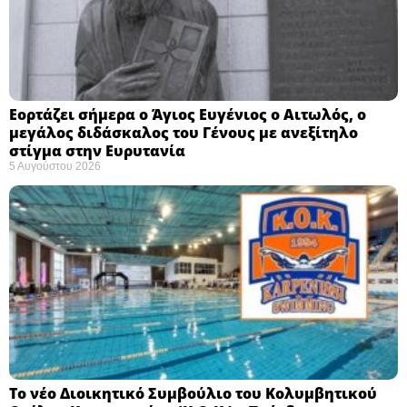
Εορτάζει σήμερα ο Άγιος Ευγένιος ο Αιτωλός, ο
μεγάλος διδάσκαλος του Γένους με ανεξίτηλο
στίγμα στην Ευρυτανία
5 Αυγούστου 2026
Το νέο Διοικητικό Συμβούλιο του Κολυμβητικού