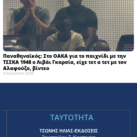
Παναθηναϊκός: Στο ΟΑΚΑ για το παιχνίδι με την
ΤΣΣΚΑ 1948 ο Λιβάι Γκαρσία, είχε τετ α τετ με τον
Αλαφούζο, βίντεο
5 Αυγούστου 2026
TAYTOTHTA
ΤΣΩΝΗΣ ΗΛΙΑΣ-ΕΚΔΟΣΕΙΣ