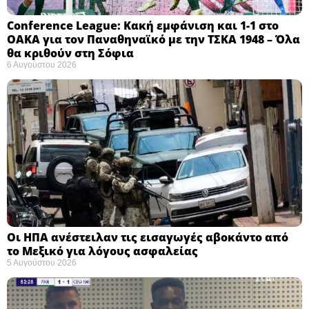
Conference League: Κακή εμφάνιση και 1-1 στο
ΟΑΚΑ για τον Παναθηναϊκό με την ΤΣΚΑ 1948 – Όλα
θα κριθούν στη Σόφια ​
6 Αυγούστου 2026
Οι ΗΠΑ ανέστειλαν τις εισαγωγές αβοκάντο από
το Μεξικό για λόγους ασφαλείας
5 Αυγούστου 2026