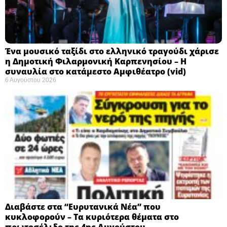
Ένα μουσικό ταξίδι στο ελληνικό τραγούδι χάρισε
η Δημοτική Φιλαρμονική Καρπενησίου – Η
συναυλία στο κατάμεστο Αμφιθέατρο (vid)
6 Αυγούστου 2026
Διαβάστε στα “Ευρυτανικά Νέα” που
κυκλοφορούν – Τα κυριότερα θέματα στο
πρωτοσέλιδο της 4ης Αυγούστου