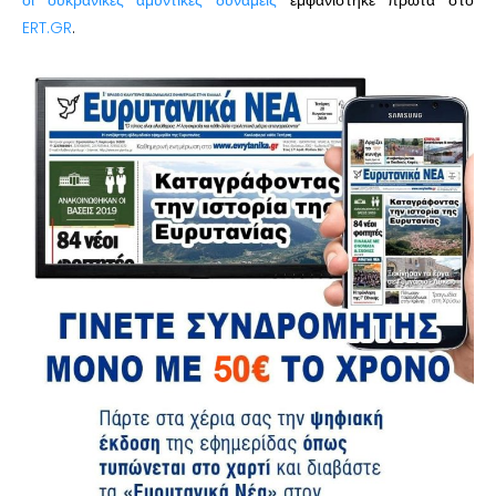
ERT.GR
.