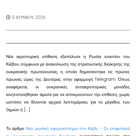
9 ΙΟΥΝΊΟΥ, 2025
Νέα αεροπορική επίθεση εξαπέλυσε η Ρωσία εναντίον του
Κιέβου, σύμφωνα με ανακοίνωση της στρατιωτικής διοίκησης της
ουκρανικής πρωτεύουσας, η οποία δημοσιεύτηκε τις πρώτες
πρωινές ώρες της Δευτέρας στην εφαρμογή Telegram. Όπως
αναφέρεται, οι ουκρανικές αντιαεροπορικές μονάδες
κινητοποιήθηκαν άμεσα για να αποκρούσουν την επίθεση, χωρίς
ωστόσο να δίνονται αρχικά λεπτομέρειες για το μέγεθος των
ζημιών ή […]
Το άρθρο
Νέο ρωσικό σφυροκόπημα στο Κίεβο – Σε επιφυλακή
οι ουκρανικές αμυντικές δυνάμεις
εμφανίστηκε πρώτα στο