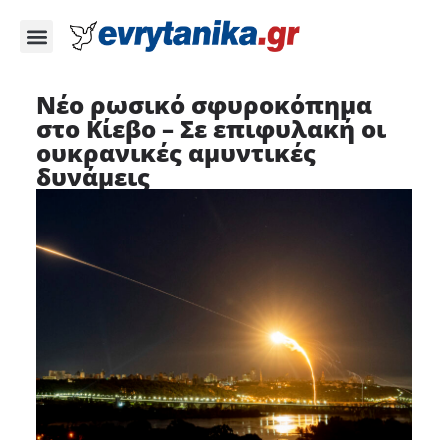
Νέο ρωσικό σφυροκόπημα
στο Κίεβο – Σε επιφυλακή οι
ουκρανικές αμυντικές
δυνάμεις