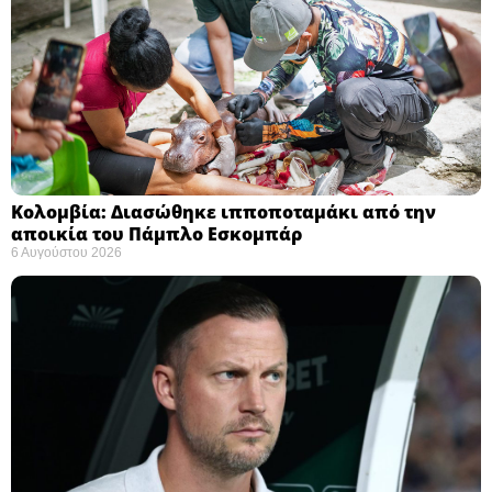
Κολομβία: Διασώθηκε ιπποποταμάκι από την
αποικία του Πάμπλο Εσκομπάρ ​
6 Αυγούστου 2026