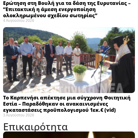
Ερώτηση στη Βουλή για τα δάση της Ευρυτανίας –
“Eπιτακτική η άμεση ενεργοποίηση
ολοκληρωμένου σχεδίου σωτηρίας”
4 Αυγούστου 2026
Το Καρπενήσι απέκτησε μια σύγχρονη Φοιτητική
Εστία – Παραδόθηκαν οι ανακαινισμένες
εγκαταστάσεις προϋπολογισμού 1εκ.€ (vid)
3 Αυγούστου 2026
Επικαιρότητα