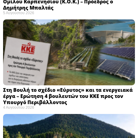
Ομίλου Καρπενησίου (Κ.Ο.Κ.) – Πρόεδρος ο
Δημήτρης Μπαλτάς
5 Αυγούστου 2026
Στη Βουλή το σχέδιο «Εύρυτος» και τα ενεργειακά
έργα – Ερώτηση 4 βουλευτών του ΚΚΕ προς τον
Υπουργό Περιβάλλοντος
4 Αυγούστου 2026