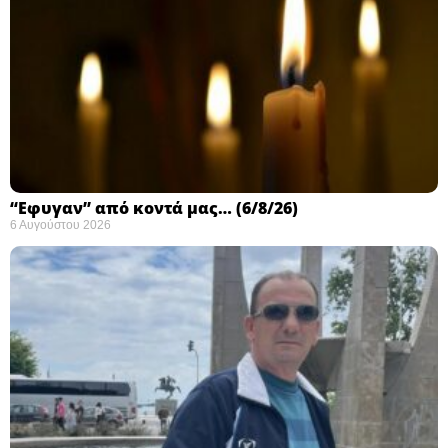
“Εφυγαν” από κοντά μας… (6/8/26)
6 Αυγούστου 2026