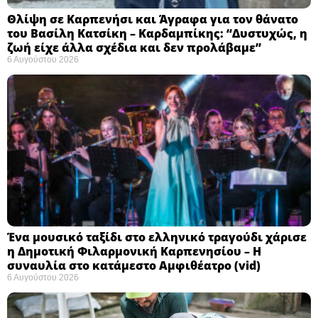
Θλίψη σε Καρπενήσι και Άγραφα για τον θάνατο
του Βασίλη Κατσίκη – Καρδαμπίκης: “Δυστυχώς, η
ζωή είχε άλλα σχέδια και δεν προλάβαμε”
6 Αυγούστου 2026
Ένα μουσικό ταξίδι στο ελληνικό τραγούδι χάρισε
η Δημοτική Φιλαρμονική Καρπενησίου – Η
συναυλία στο κατάμεστο Αμφιθέατρο (vid)
6 Αυγούστου 2026