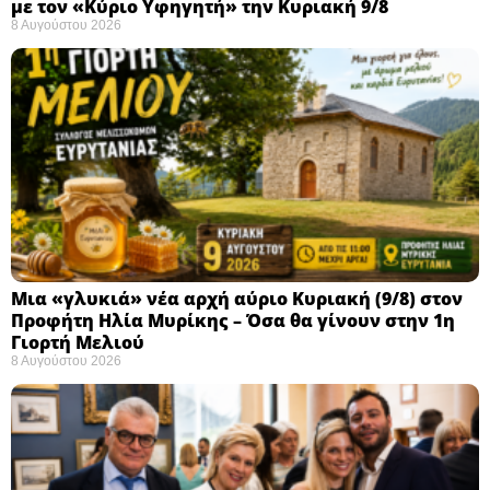
με τον «Κύριο Υφηγητή» την Κυριακή 9/8
8 Αυγούστου 2026
Μια «γλυκιά» νέα αρχή αύριο Κυριακή (9/8) στον
Προφήτη Ηλία Μυρίκης – Όσα θα γίνουν στην 1η
Γιορτή Μελιού
8 Αυγούστου 2026