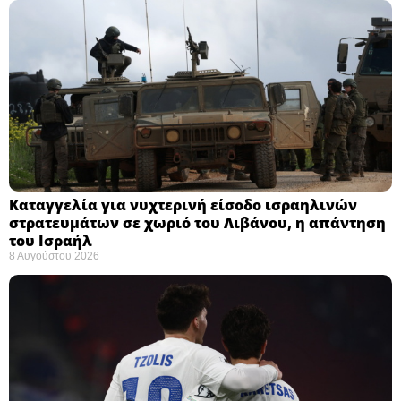
Καταγγελία για νυχτερινή είσοδο ισραηλινών
στρατευμάτων σε χωριό του Λιβάνου, η απάντηση
του Ισραήλ
8 Αυγούστου 2026