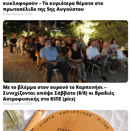
κυκλοφορούν – Τα κυριότερα θέματα στο
πρωτοσέλιδο της 5ης Αυγούστου
8 Αυγούστου 2026
Με το βλέμμα στον ουρανό το Καρπενήσι –
Συνεχίζονται απόψε Σάββατο (8/8) οι Βραδιές
Αστροφυσικής στο ΚΙΠΕ (pics)
8 Αυγούστου 2026