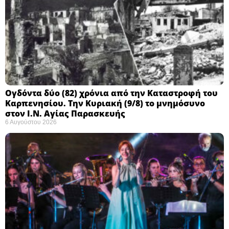
Ογδόντα δύο (82) χρόνια από την Καταστροφή του
Καρπενησίου. Την Κυριακή (9/8) το μνημόσυνο
στον Ι.Ν. Αγίας Παρασκευής
6 Αυγούστου 2026