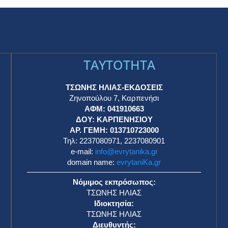
TAYTOTHTA
ΤΣΩΝΗΣ ΗΛΙΑΣ-ΕΚΔΟΣΕΙΣ
Ζηνοπούλου 7, Καρπενήσι
ΑΦΜ: 041910663
η
ΔΟΥ: ΚΑΡΠΕΝΗΣΙΟΥ
ΑΡ. ΓΕΜΗ: 013710723000
Τηλ: 2237080971, 2237080901
e-mail:
info@evrytanika.gr
domain name:
evrytaniKa.gr
Νόμιμος εκπρόσωπος:
ΤΣΩΝΗΣ ΗΛΙΑΣ
Ιδιοκτησία:
ΤΣΩΝΗΣ ΗΛΙΑΣ
Διευθυντής: