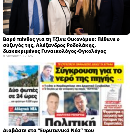
Βαρύ πένθος για τη Τζίνα Οικονόμου: Πέθανε ο
σύζυγός της, Αλέξανδρος Ροδολάκης,
διακεκριμένος Γυναικολόγος-Ογκολόγος
8 Αυγούστου 2026
Διαβάστε στα “Ευρυτανικά Νέα” που