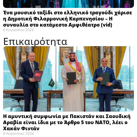
Ένα μουσικό ταξίδι στο ελληνικό τραγούδι χάρισε
η Δημοτική Φιλαρμονική Καρπενησίου – Η
συναυλία στο κατάμεστο Αμφιθέατρο (vid)
6 Αυγούστου 2026
Επικαιρότητα
Η αμυντική συμφωνία με Πακιστάν και Σαουδική
Αραβία είναι ίδια με το Άρθρο 5 του ΝΑΤΟ, λέει ο
Χακάν Φιντάν ​
9 Αυγούστου 2026