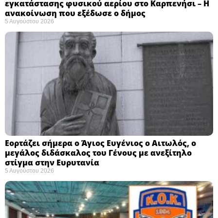
εγκατάστασης φυσικού αερίου στο Καρπενήσι – Η
ανακοίνωση που εξέδωσε ο δήμος
5 Αυγούστου 2026
Εορτάζει σήμερα ο Άγιος Ευγένιος ο Αιτωλός, ο
μεγάλος διδάσκαλος του Γένους με ανεξίτηλο
στίγμα στην Ευρυτανία
5 Αυγούστου 2026