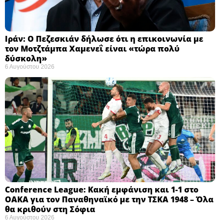
Ιράν: Ο Πεζεσκιάν δήλωσε ότι η επικοινωνία με
τον Μοτζτάμπα Χαμενεΐ είναι «τώρα πολύ
δύσκολη» ​
6 Αυγούστου 2026
Conference League: Κακή εμφάνιση και 1-1 στο
ΟΑΚΑ για τον Παναθηναϊκό με την ΤΣΚΑ 1948 – Όλα
θα κριθούν στη Σόφια ​
6 Αυγούστου 2026