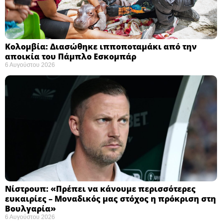
Κολομβία: Διασώθηκε ιπποποταμάκι από την
αποικία του Πάμπλο Εσκομπάρ ​
6 Αυγούστου 2026
Νίστρουπ: «Πρέπει να κάνουμε περισσότερες
ευκαιρίες – Μοναδικός μας στόχος η πρόκριση στη
Βουλγαρία» ​
6 Αυγούστου 2026