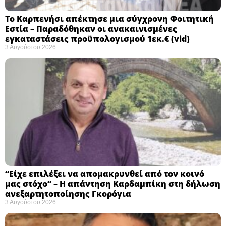
Το Καρπενήσι απέκτησε μια σύγχρονη Φοιτητική
Εστία – Παραδόθηκαν οι ανακαινισμένες
εγκαταστάσεις προϋπολογισμού 1εκ.€ (vid)
3 Αυγούστου 2026
“Είχε επιλέξει να απομακρυνθεί από τον κοινό
μας στόχο” – Η απάντηση Καρδαμπίκη στη δήλωση
ανεξαρτητοποίησης Γκορόγια
3 Αυγούστου 2026