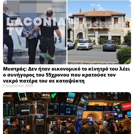
Μυστράς: Δεν ήταν οικονομικό το κίνητρό του λέει
ο συνήγορος του 55χρονου που κρατούσε τον
νεκρό πατέρα του σε καταψύκτη
5 Αυγούστου 2026