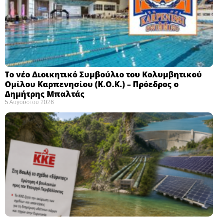
Το νέο Διοικητικό Συμβούλιο του Κολυμβητικού
Ομίλου Καρπενησίου (Κ.Ο.Κ.) – Πρόεδρος ο
Δημήτρης Μπαλτάς
5 Αυγούστου 2026