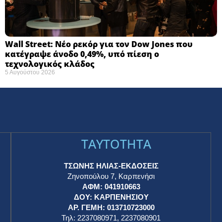
Wall Street: Νέο ρεκόρ για τον Dow Jones που
κατέγραψε άνοδο 0,49%, υπό πίεση ο
τεχνολογικός κλάδος
5 Αυγούστου 2026
TAYTOTHTA
ΤΣΩΝΗΣ ΗΛΙΑΣ-ΕΚΔΟΣΕΙΣ
Ζηνοπούλου 7, Καρπενήσι
ΑΦΜ: 041910663
η
ΔΟΥ: ΚΑΡΠΕΝΗΣΙΟΥ
ΑΡ. ΓΕΜΗ: 013710723000
Τηλ: 2237080971, 2237080901