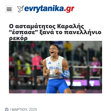
Ο ασταμάτητος Καραλής
“έσπασε” ξανά το πανελλήνιο
ρεκόρ
1 ΜΑΡΤΊΟΥ, 2025