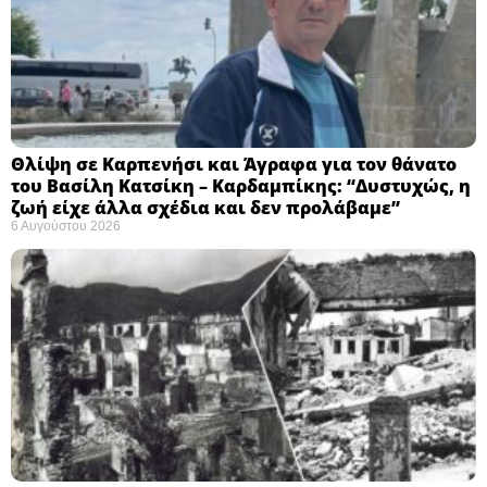
Θλίψη σε Καρπενήσι και Άγραφα για τον θάνατο
του Βασίλη Κατσίκη – Καρδαμπίκης: “Δυστυχώς, η
ζωή είχε άλλα σχέδια και δεν προλάβαμε”
6 Αυγούστου 2026