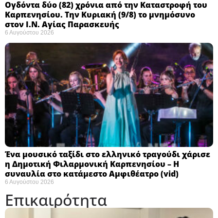
Ογδόντα δύο (82) χρόνια από την Καταστροφή του
Καρπενησίου. Την Κυριακή (9/8) το μνημόσυνο
στον Ι.Ν. Αγίας Παρασκευής
6 Αυγούστου 2026
Ένα μουσικό ταξίδι στο ελληνικό τραγούδι χάρισε
η Δημοτική Φιλαρμονική Καρπενησίου – Η
συναυλία στο κατάμεστο Αμφιθέατρο (vid)
6 Αυγούστου 2026
Επικαιρότητα