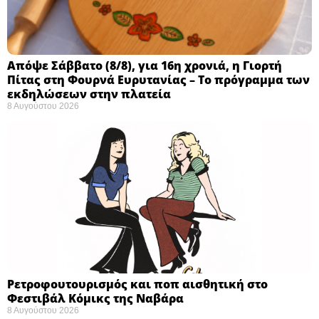
Απόψε Σάββατο (8/8), για 16η χρονιά, η Γιορτή
Πίτας στη Φουρνά Ευρυτανίας – Το πρόγραμμα των
εκδηλώσεων στην πλατεία
8 Αυγούστου 2026
Ρετροφουτουρισμός και ποπ αισθητική στο
Φεστιβάλ Κόμικς της Ναβάρα ​
8 Αυγούστου 2026