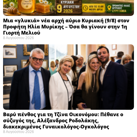
Μια «γλυκιά» νέα αρχή αύριο Κυριακή (9/8) στον
Προφήτη Ηλία Μυρίκης – Όσα θα γίνουν στην 1η
Γιορτή Μελιού
8 Αυγούστου 2026
Βαρύ πένθος για τη Τζίνα Οικονόμου: Πέθανε ο
σύζυγός της, Αλέξανδρος Ροδολάκης,
διακεκριμένος Γυναικολόγος-Ογκολόγος
8 Αυγούστου 2026