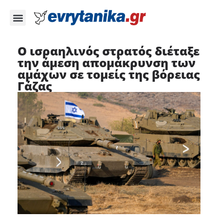
Ο ισραηλινός στρατός διέταξε
την άμεση απομάκρυνση των
αμάχων σε τομείς της βόρειας
Γάζας