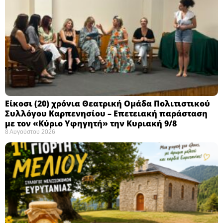
Eίκοσι (20) χρόνια Θεατρική Ομάδα Πολιτιστικού
Συλλόγου Καρπενησίου – Επετειακή παράσταση
με τον «Κύριο Υφηγητή» την Κυριακή 9/8
8 Αυγούστου 2026