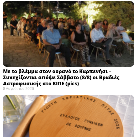
Με το βλέμμα στον ουρανό το Καρπενήσι –
Συνεχίζονται απόψε Σάββατο (8/8) οι Βραδιές
Αστροφυσικής στο ΚΙΠΕ (pics)
8 Αυγούστου 2026