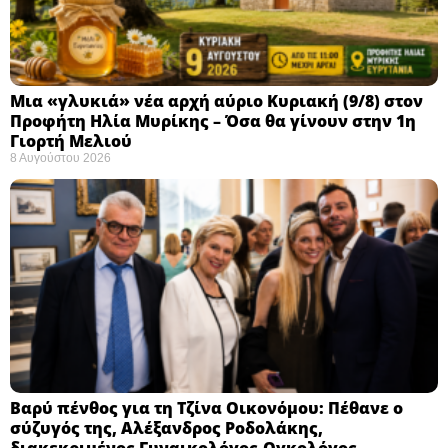
Μια «γλυκιά» νέα αρχή αύριο Κυριακή (9/8) στον
Προφήτη Ηλία Μυρίκης – Όσα θα γίνουν στην 1η
Γιορτή Μελιού
8 Αυγούστου 2026
Βαρύ πένθος για τη Τζίνα Οικονόμου: Πέθανε ο
σύζυγός της, Αλέξανδρος Ροδολάκης,
διακεκριμένος Γυναικολόγος-Ογκολόγος