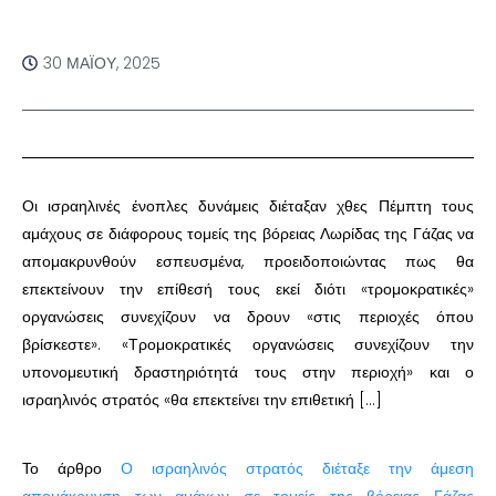
30 ΜΑΪ́ΟΥ, 2025
Οι ισραηλινές ένοπλες δυνάμεις διέταξαν χθες Πέμπτη τους
αμάχους σε διάφορους τομείς της βόρειας Λωρίδας της Γάζας να
απομακρυνθούν εσπευσμένα, προειδοποιώντας πως θα
επεκτείνουν την επίθεσή τους εκεί διότι «τρομοκρατικές»
οργανώσεις συνεχίζουν να δρουν «στις περιοχές όπου
βρίσκεστε». «Τρομοκρατικές οργανώσεις συνεχίζουν την
υπονομευτική δραστηριότητά τους στην περιοχή» και ο
ισραηλινός στρατός «θα επεκτείνει την επιθετική […]
Το άρθρο
Ο ισραηλινός στρατός διέταξε την άμεση
απομάκρυνση των αμάχων σε τομείς της βόρειας Γάζας