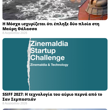
Η Μόσχα ισχυρίζεται ότι έπληξε δύο πλοία στη
Μαύρη Θάλασσα ​
8 Αυγούστου 2026
SSIFF 2027: Η τεχνολογία του αύριο περνά από το
Σαν Σεμπαστιάν ​
8 Αυγούστου 2026