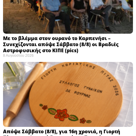
Με το βλέμμα στον ουρανό το Καρπενήσι –
Συνεχίζονται απόψε Σάββατο (8/8) οι Βραδιές
Αστροφυσικής στο ΚΙΠΕ (pics)
8 Αυγούστου 2026
Απόψε Σάββατο (8/8), για 16η χρονιά, η Γιορτή