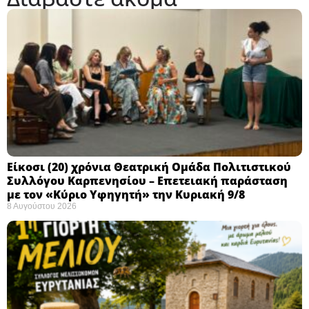
Eίκοσι (20) χρόνια Θεατρική Ομάδα Πολιτιστικού
Συλλόγου Καρπενησίου – Επετειακή παράσταση
με τον «Κύριο Υφηγητή» την Κυριακή 9/8
8 Αυγούστου 2026