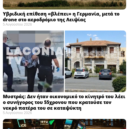
Υβριδική επίθεση «βλέπει» η Γερμανία, μετά το
drone στο αεροδρόμιο της Λειψίας
5 Αυγούστου 2026
Μυστράς: Δεν ήταν οικονομικό το κίνητρό του λέει
ο συνήγορος του 55χρονου που κρατούσε τον
νεκρό πατέρα του σε καταψύκτη
5 Αυγούστου 2026