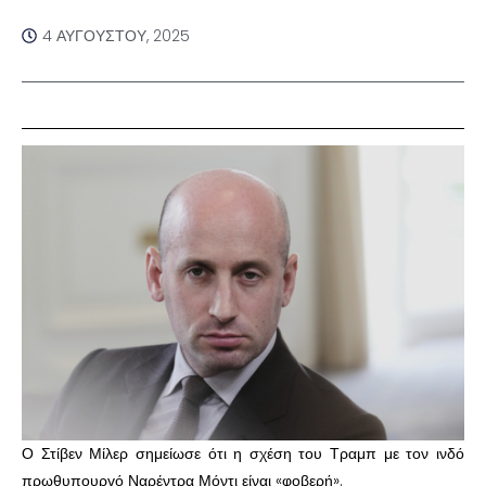
4 ΑΥΓΟΎΣΤΟΥ, 2025
Ο Στίβεν Μίλερ σημείωσε ότι η σχέση του Τραμπ με τον ινδό
πρωθυπουργό Ναρέντρα Μόντι είναι «φοβερή».