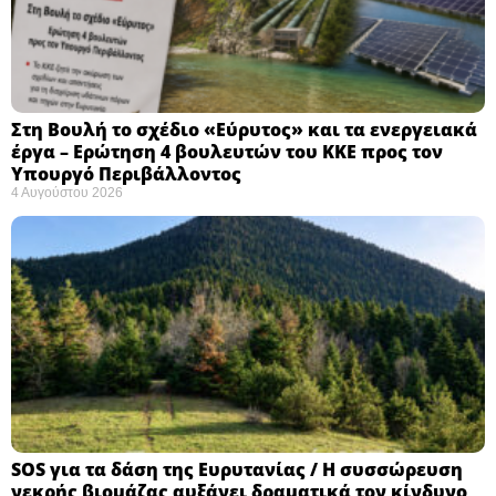
Στη Βουλή το σχέδιο «Εύρυτος» και τα ενεργειακά
έργα – Ερώτηση 4 βουλευτών του ΚΚΕ προς τον
Υπουργό Περιβάλλοντος
4 Αυγούστου 2026
SOS για τα δάση της Ευρυτανίας / Η συσσώρευση
νεκρής βιομάζας αυξάνει δραματικά τον κίνδυνο