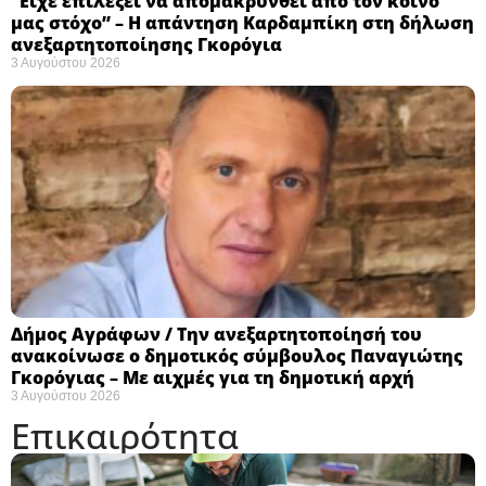
“Είχε επιλέξει να απομακρυνθεί από τον κοινό
μας στόχο” – Η απάντηση Καρδαμπίκη στη δήλωση
ανεξαρτητοποίησης Γκορόγια
3 Αυγούστου 2026
Δήμος Αγράφων / Την ανεξαρτητοποίησή του
ανακοίνωσε ο δημοτικός σύμβουλος Παναγιώτης
Γκορόγιας – Με αιχμές για τη δημοτική αρχή
3 Αυγούστου 2026
Επικαιρότητα