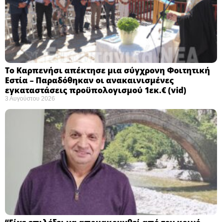
Το Καρπενήσι απέκτησε μια σύγχρονη Φοιτητική
Εστία – Παραδόθηκαν οι ανακαινισμένες
εγκαταστάσεις προϋπολογισμού 1εκ.€ (vid)
3 Αυγούστου 2026