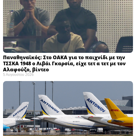
Παναθηναϊκός: Στο ΟΑΚΑ για το παιχνίδι με την
ΤΣΣΚΑ 1948 ο Λιβάι Γκαρσία, είχε τετ α τετ με τον
Αλαφούζο, βίντεο
5 Αυγούστου 2026