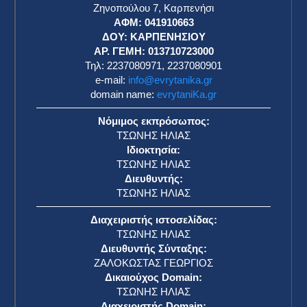
Ζηνοπούλου 7, Καρπενήσι
ΑΦΜ: 041910663
η
ΔΟΥ: ΚΑΡΠΕΝΗΣΙΟΥ
ΑΡ. ΓΕΜΗ: 013710723000
Τηλ: 2237080971, 2237080901
e-mail:
info@evrytanika.gr
domain name:
evrytaniKa.gr
Νόμιμος εκπρόσωπος:
ΤΣΩΝΗΣ ΗΛΙΑΣ
Ιδιοκτησία:
ΤΣΩΝΗΣ ΗΛΙΑΣ
Διευθυντής:
ΤΣΩΝΗΣ ΗΛΙΑΣ
Διαχειριστής ιστοσελίδας:
ΤΣΩΝΗΣ ΗΛΙΑΣ
Διευθυντής Σύνταξης:
ΖΑΛΟΚΩΣΤΑΣ ΓΕΩΡΓΙΟΣ
Δικαιούχος Domain:
ΤΣΩΝΗΣ ΗΛΙΑΣ
Διαχειριστής Domain: