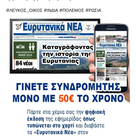
#ΛΕΥΚΟΣ_ΟΙΚΟΣ #ΙΝΔΙΑ #ΠΟΛΕΜΟΣ #ΡΩΣΙΑ