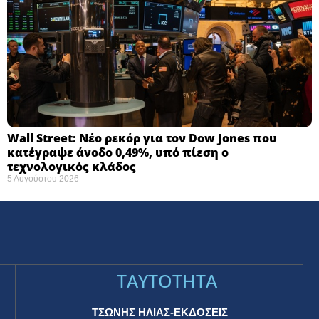
Wall Street: Νέο ρεκόρ για τον Dow Jones που
κατέγραψε άνοδο 0,49%, υπό πίεση ο
τεχνολογικός κλάδος
5 Αυγούστου 2026
TAYTOTHTA
ΤΣΩΝΗΣ ΗΛΙΑΣ-ΕΚΔΟΣΕΙΣ