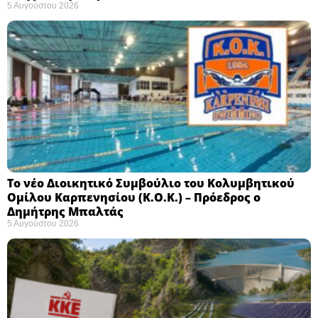
5 Αυγούστου 2026
Το νέο Διοικητικό Συμβούλιο του Κολυμβητικού
Ομίλου Καρπενησίου (Κ.Ο.Κ.) – Πρόεδρος ο
Δημήτρης Μπαλτάς
5 Αυγούστου 2026