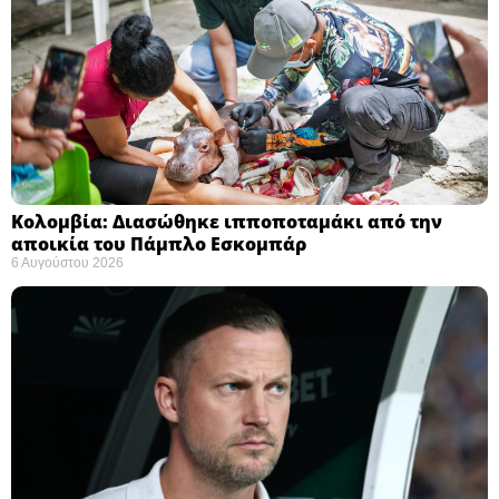
Κολομβία: Διασώθηκε ιπποποταμάκι από την
αποικία του Πάμπλο Εσκομπάρ ​
6 Αυγούστου 2026