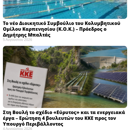
Το νέο Διοικητικό Συμβούλιο του Κολυμβητικού
Ομίλου Καρπενησίου (Κ.Ο.Κ.) – Πρόεδρος ο
Δημήτρης Μπαλτάς
5 Αυγούστου 2026
Στη Βουλή το σχέδιο «Εύρυτος» και τα ενεργειακά
έργα – Ερώτηση 4 βουλευτών του ΚΚΕ προς τον
Υπουργό Περιβάλλοντος
4 Αυγούστου 2026