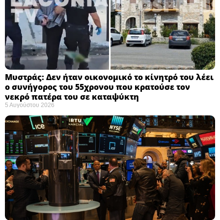
Μυστράς: Δεν ήταν οικονομικό το κίνητρό του λέει
ο συνήγορος του 55χρονου που κρατούσε τον
νεκρό πατέρα του σε καταψύκτη
5 Αυγούστου 2026