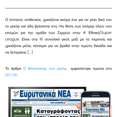
Ο Ισπανός επιθετικός χρειάζεται ακόμη ένα για να γίνει δικό του
το ρεκόρ και ήδη βρίσκεται στη 14η θέση των σκόρερ όλων των
εποχών για την ομάδα των Σερρών στην Α’ Εθνική/Super
League. Είναι στα 16 συνολικά γκολ, μαζί με τα περσινά, και
χρειάζεται μόλις τέσσερα για να βρεθεί στην πρώτη δεκάδα και
να ξεπεράσει […]
Το άρθρο
Ο Μπετανκόρ των ρεκόρ…
εμφανίστηκε πρώτα στο
ERT.GR
.