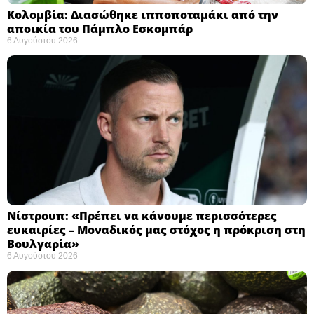
Κολομβία: Διασώθηκε ιπποποταμάκι από την
αποικία του Πάμπλο Εσκομπάρ ​
6 Αυγούστου 2026
Νίστρουπ: «Πρέπει να κάνουμε περισσότερες
ευκαιρίες – Μοναδικός μας στόχος η πρόκριση στη
Βουλγαρία» ​
6 Αυγούστου 2026