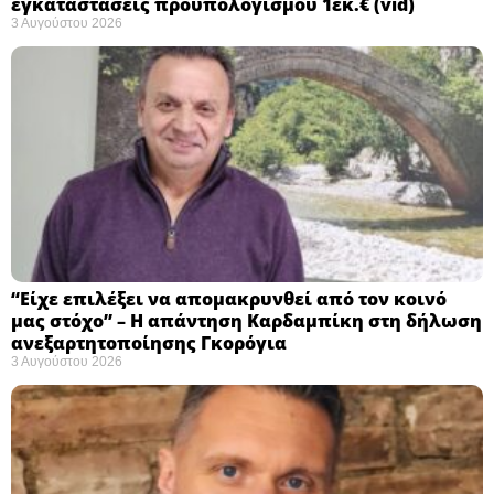
εγκαταστάσεις προϋπολογισμού 1εκ.€ (vid)
3 Αυγούστου 2026
“Είχε επιλέξει να απομακρυνθεί από τον κοινό
μας στόχο” – Η απάντηση Καρδαμπίκη στη δήλωση
ανεξαρτητοποίησης Γκορόγια
3 Αυγούστου 2026