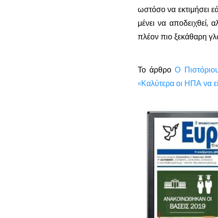
ωστόσο να εκτιμήσει εά
μένει να αποδειχθεί, α
πλέον πιο ξεκάθαρη γλ
Το άρθρο
Ο Πιστόριου
«Καλύτερα οι ΗΠΑ να ε