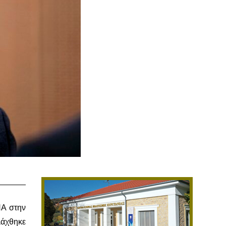
ΠΑ στην
λάχθηκε