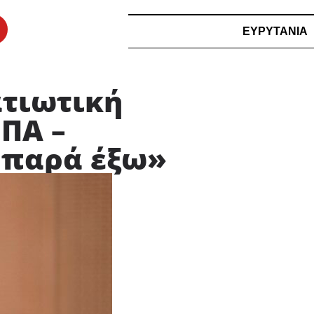
ΕΥΡΥΤΑΝΙΑ
ατιωτική
ΗΠΑ –
α παρά έξω»