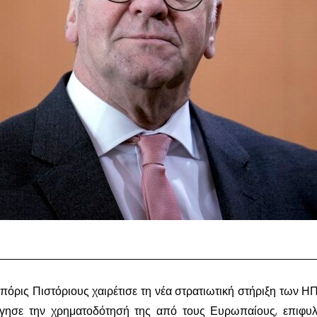
ρις Πιστόριους χαιρέτισε τη νέα στρατιωτική στήριξη των Η
όγησε την χρηματοδότησή της από τους Ευρωπαίους, επιφυ