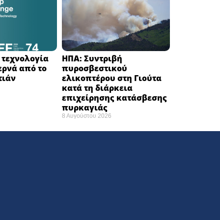
Η τεχνολογία
ΗΠΑ: Συντριβή
ερνά από το
πυροσβεστικού
ιάν ​
ελικοπτέρου στη Γιούτα
κατά τη διάρκεια
επιχείρησης κατάσβεσης
πυρκαγιάς ​
8 Αυγούστου 2026