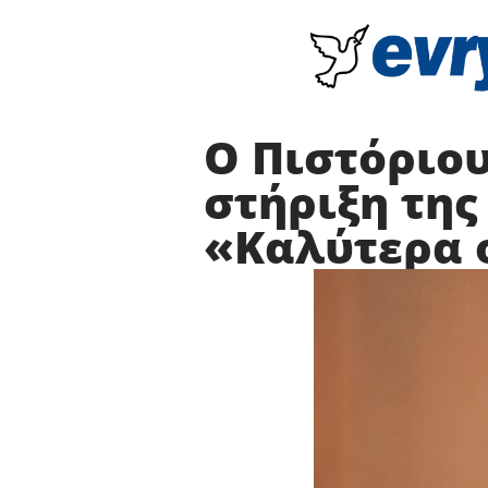
Ο Πιστόριου
στήριξη της
«Καλύτερα ο