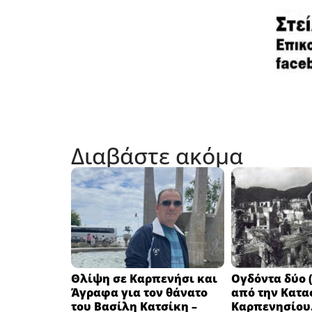
Διαβάστε ακόμα
Θλίψη σε Καρπενήσι και
Ογδόντα δύο (
Άγραφα για τον θάνατο
από την Κατα
του Βασίλη Κατσίκη –
Καρπενησίου.