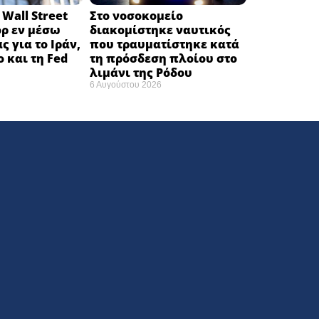
Wall Street
Στο νοσοκομείο
όρ εν μέσω
διακομίστηκε ναυτικός
ς για το Ιράν,
που τραυματίστηκε κατά
ο και τη Fed
τη πρόσδεση πλοίου στο
λιμάνι της Ρόδου
6 Αυγούστου 2026