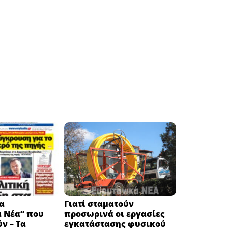
α
Γιατί σταματούν
ά Νέα” που
προσωρινά οι εργασίες
ν – Τα
εγκατάστασης φυσικού