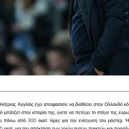
λήτριας Αγγλίας έχει αποφασίσει να διαθέσει στον Ολλανδό κό
ό μπάτζετ στην ιστορία της, ώστε να πετύχει το στόχο της ευρ
ου πάνω από 300 εκατ. λίρες για την ενίσχυση του ρόστερ. Ή
 εκατ. για την απόκτηση των τριών αυτών παικτών και προσέγ