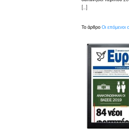
[…]
Το άρθρο
Οι επόμενοι 