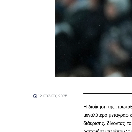
12 ΙΟΥΛΊΟΥ, 2025
Η διοίκηση της πρωταθ
μεγαλύτερο μεταγραφικ
διάκρισης, δίνοντας τ
δαπανήσει περίπου 200