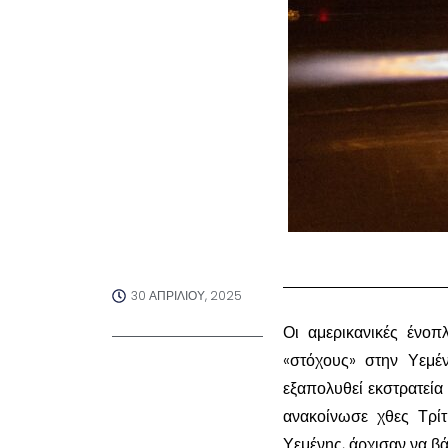
30 ΑΠΡΙΛΊΟΥ, 2025
Οι αμερικανικές ένο
«στόχους» στην Υεμέ
εξαπολυθεί εκστρατεία
ανακοίνωσε χθες Τρίτ
Υεμένης, άρχισαν να β