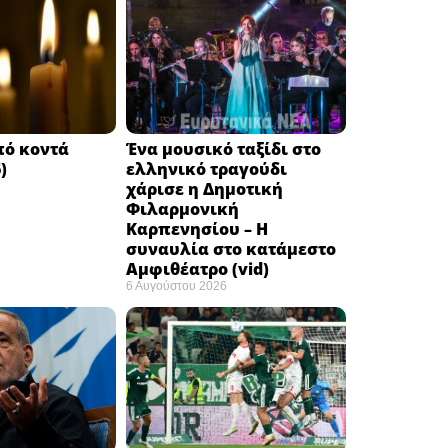
πό κοντά
Ένα μουσικό ταξίδι στο
)
ελληνικό τραγούδι
χάρισε η Δημοτική
Φιλαρμονική
Καρπενησίου – Η
συναυλία στο κατάμεστο
Αμφιθέατρο (vid)
6 Αυγούστου 2026