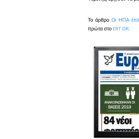
Το άρθρο
Οι ΗΠΑ έπλ
πρώτα στο
ERT.GR
.