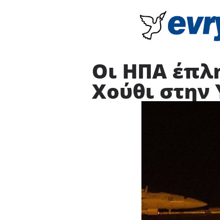
Οι ΗΠΑ έπλ
Χούθι στην