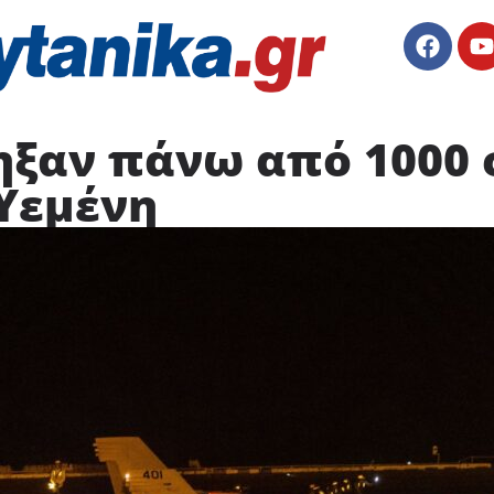
ηξαν πάνω από 1000 
 Υεμένη