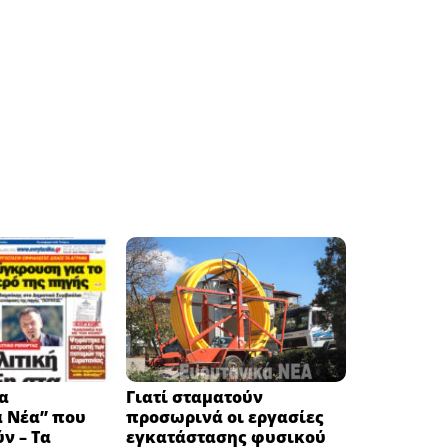
α
Γιατί σταματούν
ά Νέα” που
προσωρινά οι εργασίες
ν – Τα
εγκατάστασης φυσικού