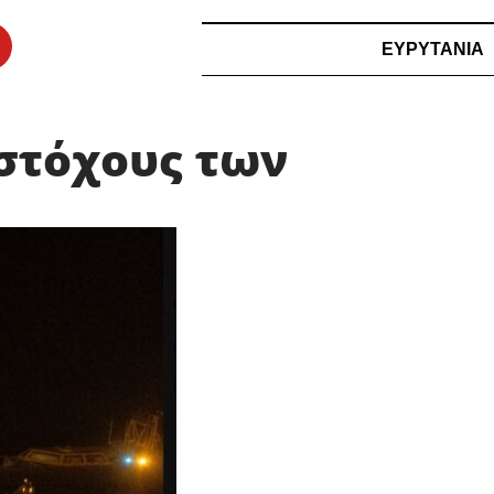
ΕΥΡΥΤΑΝΙΑ
στόχους των