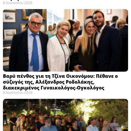
8 Αυγούστου 2026
Βαρύ πένθος για τη Τζίνα Οικονόμου: Πέθανε ο
σύζυγός της, Αλέξανδρος Ροδολάκης,
διακεκριμένος Γυναικολόγος-Ογκολόγος
8 Αυγούστου 2026