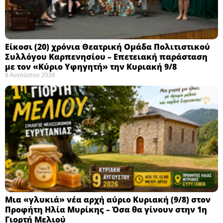
Eίκοσι (20) χρόνια Θεατρική Ομάδα Πολιτιστικού
Συλλόγου Καρπενησίου – Επετειακή παράσταση
με τον «Κύριο Υφηγητή» την Κυριακή 9/8
8 Αυγούστου 2026
Μια «γλυκιά» νέα αρχή αύριο Κυριακή (9/8) στον
Προφήτη Ηλία Μυρίκης – Όσα θα γίνουν στην 1η
Γιορτή Μελιού