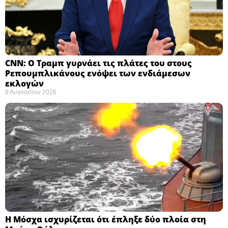
CNN: Ο Τραμπ γυρνάει τις πλάτες του στους
Ρεπουμπλικάνους ενόψει των ενδιάμεσων
εκλογών ​
8 Αυγούστου 2026
Η Μόσχα ισχυρίζεται ότι έπληξε δύο πλοία στη