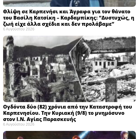
Θλίψη σε Καρπενήσι και Άγραφα για τον θάνατο
του Βασίλη Κατσίκη – Καρδαμπίκης: “Δυστυχώς, η
ζωή είχε άλλα σχέδια και δεν προλάβαμε”
6 Αυγούστου 2026
Ογδόντα δύο (82) χρόνια από την Καταστροφή του
Καρπενησίου. Την Κυριακή (9/8) το μνημόσυνο
στον Ι.Ν. Αγίας Παρασκευής
6 Αυγούστου 2026