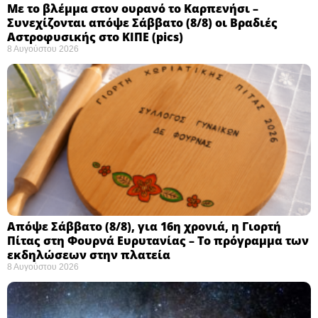
Με το βλέμμα στον ουρανό το Καρπενήσι –
Συνεχίζονται απόψε Σάββατο (8/8) οι Βραδιές
Αστροφυσικής στο ΚΙΠΕ (pics)
8 Αυγούστου 2026
Απόψε Σάββατο (8/8), για 16η χρονιά, η Γιορτή
Πίτας στη Φουρνά Ευρυτανίας – Το πρόγραμμα των
εκδηλώσεων στην πλατεία
8 Αυγούστου 2026