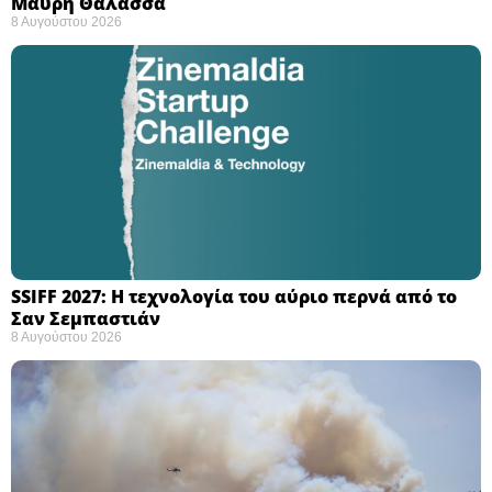
Μαύρη Θάλασσα ​
8 Αυγούστου 2026
SSIFF 2027: Η τεχνολογία του αύριο περνά από το
Σαν Σεμπαστιάν ​
8 Αυγούστου 2026