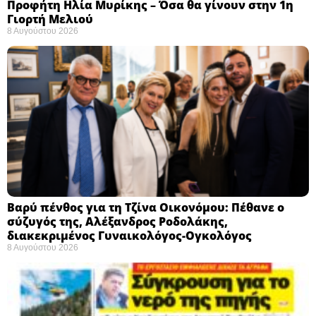
Προφήτη Ηλία Μυρίκης – Όσα θα γίνουν στην 1η
Γιορτή Μελιού
8 Αυγούστου 2026
Βαρύ πένθος για τη Τζίνα Οικονόμου: Πέθανε ο
σύζυγός της, Αλέξανδρος Ροδολάκης,
διακεκριμένος Γυναικολόγος-Ογκολόγος
8 Αυγούστου 2026