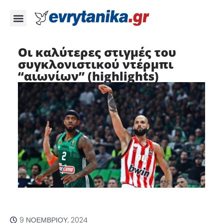
Οι καλύτερες στιγμές του
συγκλονιστικού ντέρμπι
“αιωνίων” (highlights)
9 ΝΟΕΜΒΡΊΟΥ, 2024