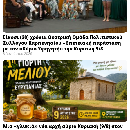
Eίκοσι (20) χρόνια Θεατρική Ομάδα Πολιτιστικού
Συλλόγου Καρπενησίου – Επετειακή παράσταση
με τον «Κύριο Υφηγητή» την Κυριακή 9/8
8 Αυγούστου 2026
Μια «γλυκιά» νέα αρχή αύριο Κυριακή (9/8) στον