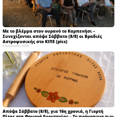
Με το βλέμμα στον ουρανό το Καρπενήσι –
Συνεχίζονται απόψε Σάββατο (8/8) οι Βραδιές
Αστροφυσικής στο ΚΙΠΕ (pics)
8 Αυγούστου 2026
Απόψε Σάββατο (8/8), για 16η χρονιά, η Γιορτή
Πίτας στη Φουρνά Ευρυτανίας – Το πρόγραμμα των