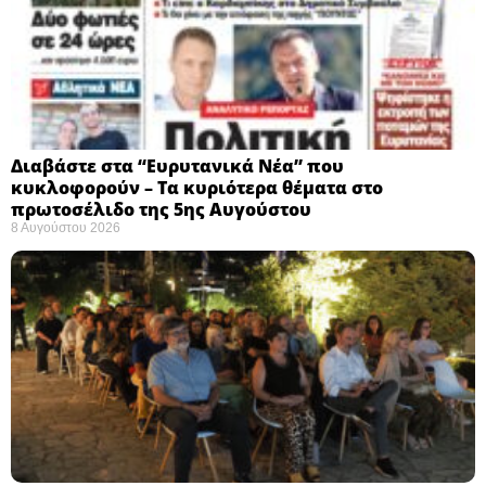
Διαβάστε στα “Ευρυτανικά Νέα” που
κυκλοφορούν – Τα κυριότερα θέματα στο
πρωτοσέλιδο της 5ης Αυγούστου
8 Αυγούστου 2026