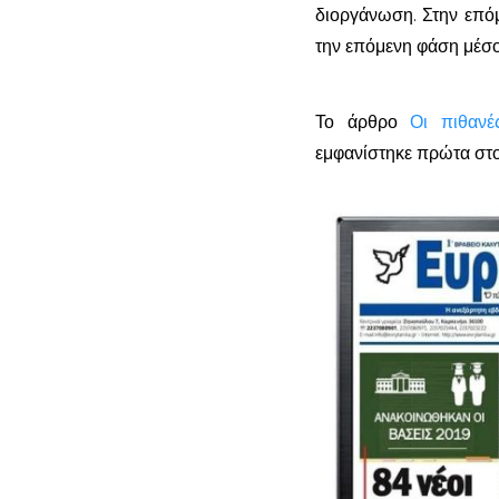
διοργάνωση. Στην επό
την επόμενη φάση μέσο 
Το άρθρο
Οι πιθαν
εμφανίστηκε πρώτα στ