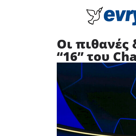
Οι πιθανές
“16” του Ch