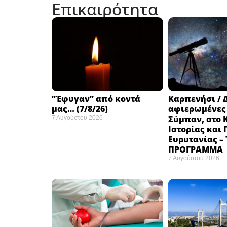
Επικαιρότητα
“Έφυγαν” από κοντά
Καρπενήσι / 
μας… (7/8/26)
αφιερωμένες
Σύμπαν, στο 
7 Αυγούστου 2026
Ιστορίας και
Ευρυτανίας –
ΠΡΟΓΡΑΜΜΑ
7 Αυγούστου 2026