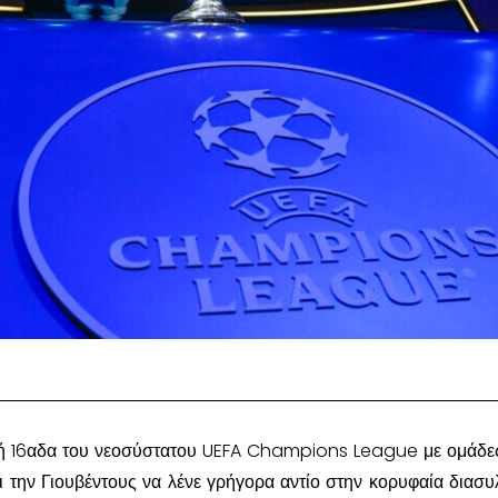
κή 16αδα του νεοσύστατου UEFA Champions League με ομάδ
αι την Γιουβέντους να λένε γρήγορα αντίο στην κορυφαία διασυ