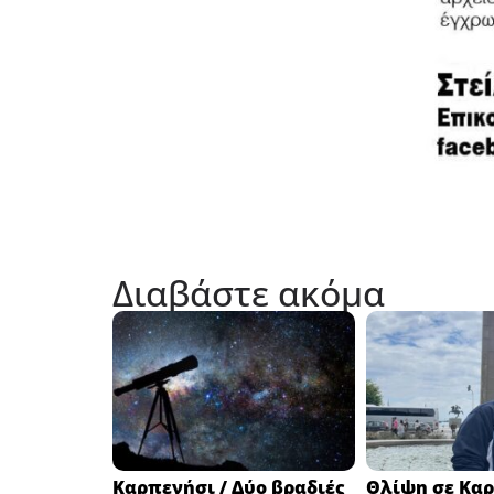
Διαβάστε ακόμα
Καρπενήσι / Δύο βραδιές
Θλίψη σε Καρ