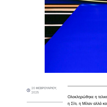
20 ΦΕΒΡΟΥΑΡΊΟΥ,
2025
Ολοκληρώθηκε η τελι
η Σίτι, η Μίλαν αλλά κ