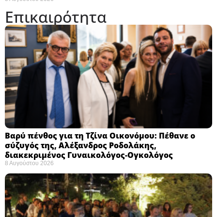
Επικαιρότητα
Βαρύ πένθος για τη Τζίνα Οικονόμου: Πέθανε ο
σύζυγός της, Αλέξανδρος Ροδολάκης,
διακεκριμένος Γυναικολόγος-Ογκολόγος
8 Αυγούστου 2026