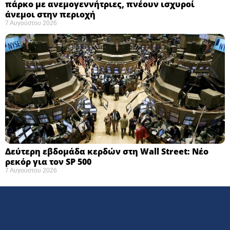
πάρκο με ανεμογεννήτριες, πνέουν ισχυροί
άνεμοι στην περιοχή
7 Αυγούστου 2026
Δεύτερη εβδομάδα κερδών στη Wall Street: Νέο
ρεκόρ για τον SP 500
7 Αυγούστου 2026