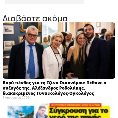
Διαβάστε ακόμα
Βαρύ πένθος για τη Τζίνα Οικονόμου: Πέθανε ο
σύζυγός της, Αλέξανδρος Ροδολάκης,
διακεκριμένος Γυναικολόγος-Ογκολόγος
8 Αυγούστου 2026