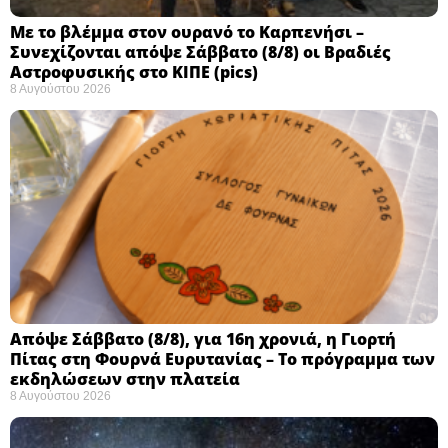
Με το βλέμμα στον ουρανό το Καρπενήσι –
Συνεχίζονται απόψε Σάββατο (8/8) οι Βραδιές
Αστροφυσικής στο ΚΙΠΕ (pics)
8 Αυγούστου 2026
Απόψε Σάββατο (8/8), για 16η χρονιά, η Γιορτή
Πίτας στη Φουρνά Ευρυτανίας – Το πρόγραμμα των
εκδηλώσεων στην πλατεία
8 Αυγούστου 2026