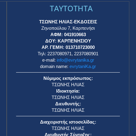
TAYTOTHTA
ΤΣΩΝΗΣ ΗΛΙΑΣ-ΕΚΔΟΣΕΙΣ
Ζηνοπούλου 7, Καρπενήσι
ΑΦΜ: 041910663
η
ΔΟΥ: ΚΑΡΠΕΝΗΣΙΟΥ
ΑΡ. ΓΕΜΗ: 013710723000
Τηλ: 2237080971, 2237080901
e-mail:
info@evrytanika.gr
domain name:
evrytaniKa.gr
Νόμιμος εκπρόσωπος:
ΤΣΩΝΗΣ ΗΛΙΑΣ
Ιδιοκτησία:
ΤΣΩΝΗΣ ΗΛΙΑΣ
Διευθυντής:
ΤΣΩΝΗΣ ΗΛΙΑΣ
Διαχειριστής ιστοσελίδας:
ΤΣΩΝΗΣ ΗΛΙΑΣ
Διευθυντής Σύνταξης: