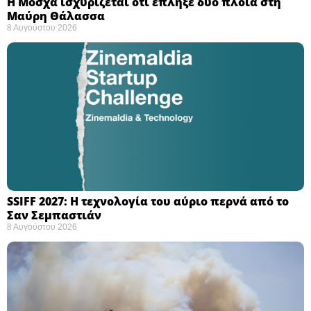
Η Μόσχα ισχυρίζεται ότι έπληξε δύο πλοία στη
Μαύρη Θάλασσα ​
8 Αυγούστου 2026
SSIFF 2027: Η τεχνολογία του αύριο περνά από το
Σαν Σεμπαστιάν ​
8 Αυγούστου 2026