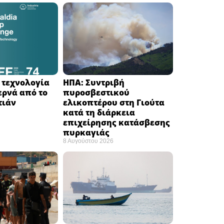
Η τεχνολογία
ΗΠΑ: Συντριβή
ερνά από το
πυροσβεστικού
ιάν ​
ελικοπτέρου στη Γιούτα
κατά τη διάρκεια
επιχείρησης κατάσβεσης
πυρκαγιάς ​
8 Αυγούστου 2026