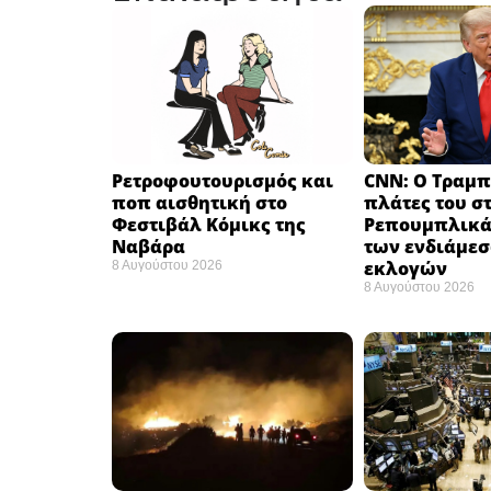
Ρετροφουτουρισμός και
CNN: Ο Τραμπ
ποπ αισθητική στο
πλάτες του σ
Φεστιβάλ Κόμικς της
Ρεπουμπλικά
Ναβάρα ​
των ενδιάμε
εκλογών ​
8 Αυγούστου 2026
8 Αυγούστου 2026