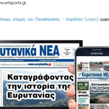
.ertsports.gr.
κότερες στιγμές του Παναθηναϊκός – Καρδίτσα (video)
εμφαν