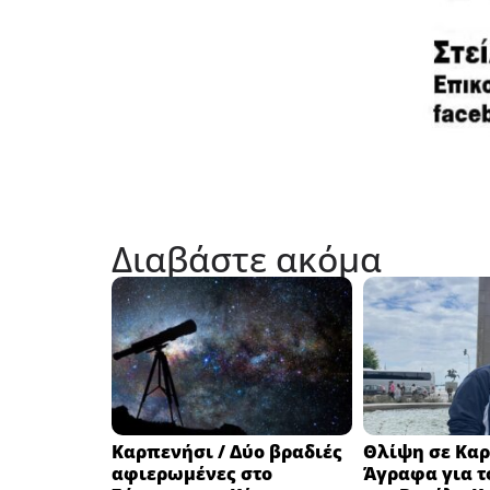
Διαβάστε ακόμα
Καρπενήσι / Δύο βραδιές
Θλίψη σε Καρ
αφιερωμένες στο
Άγραφα για τ