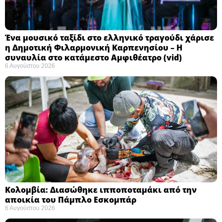
Ένα μουσικό ταξίδι στο ελληνικό τραγούδι χάρισε
η Δημοτική Φιλαρμονική Καρπενησίου – Η
συναυλία στο κατάμεστο Αμφιθέατρο (vid)
6 Αυγούστου 2026
Κολομβία: Διασώθηκε ιπποποταμάκι από την
αποικία του Πάμπλο Εσκομπάρ ​
6 Αυγούστου 2026