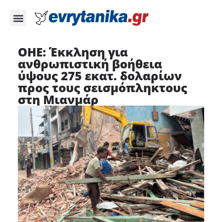
ΟΗΕ: Έκκληση για
ανθρωπιστική βοήθεια
ύψους 275 εκατ. δολαρίων
προς τους σεισμόπληκτους
στη Μιανμάρ