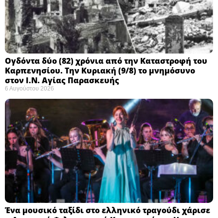
Ογδόντα δύο (82) χρόνια από την Καταστροφή του
Καρπενησίου. Την Κυριακή (9/8) το μνημόσυνο
στον Ι.Ν. Αγίας Παρασκευής
6 Αυγούστου 2026
Ένα μουσικό ταξίδι στο ελληνικό τραγούδι χάρισε