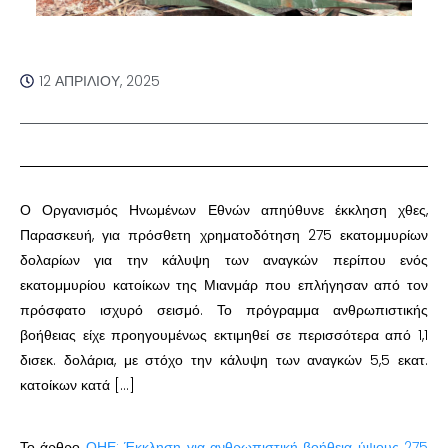
12 ΑΠΡΙΛΊΟΥ, 2025
Ο Οργανισμός Ηνωμένων Εθνών απηύθυνε έκκληση χθες,
Παρασκευή, για πρόσθετη χρηματοδότηση 275 εκατομμυρίων
δολαρίων για την κάλυψη των αναγκών περίπου ενός
εκατομμυρίου κατοίκων της Μιανμάρ που επλήγησαν από τον
πρόσφατο ισχυρό σεισμό. Το πρόγραμμα ανθρωπιστικής
βοήθειας είχε προηγουμένως εκτιμηθεί σε περισσότερα από 1,1
δισεκ. δολάρια, με στόχο την κάλυψη των αναγκών 5,5 εκατ.
κατοίκων κατά […]
Το άρθρο
ΟΗΕ: Έκκληση για ανθρωπιστική βοήθεια ύψους 275