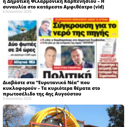
η Δημοτική Φιλαρμονική Καρπενησίου – Η
συναυλία στο κατάμεστο Αμφιθέατρο (vid)
6 Αυγούστου 2026
Διαβάστε στα “Ευρυτανικά Νέα” που
κυκλοφορούν – Τα κυριότερα θέματα στο
πρωτοσέλιδο της 4ης Αυγούστου
5 Αυγούστου 2026