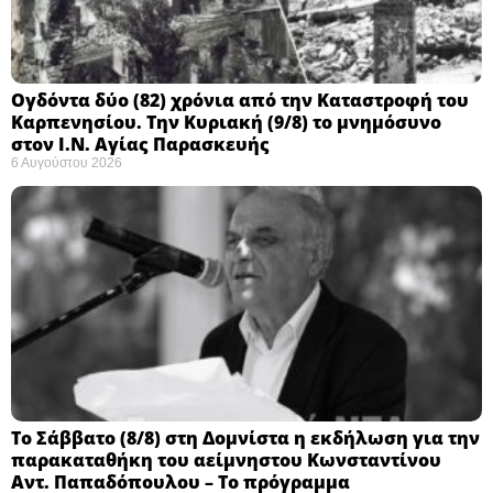
Ογδόντα δύο (82) χρόνια από την Καταστροφή του
Καρπενησίου. Την Κυριακή (9/8) το μνημόσυνο
στον Ι.Ν. Αγίας Παρασκευής
6 Αυγούστου 2026
Το Σάββατο (8/8) στη Δομνίστα η εκδήλωση για την
παρακαταθήκη του αείμνηστου Κωνσταντίνου
Αντ. Παπαδόπουλου – Το πρόγραμμα