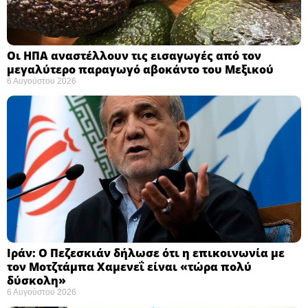
Οι ΗΠΑ αναστέλλουν τις εισαγωγές από τον
μεγαλύτερο παραγωγό αβοκάντο του Μεξικού ​
6 Αυγούστου 2026
Ιράν: Ο Πεζεσκιάν δήλωσε ότι η επικοινωνία με
τον Μοτζτάμπα Χαμενεΐ είναι «τώρα πολύ
δύσκολη» ​
6 Αυγούστου 2026