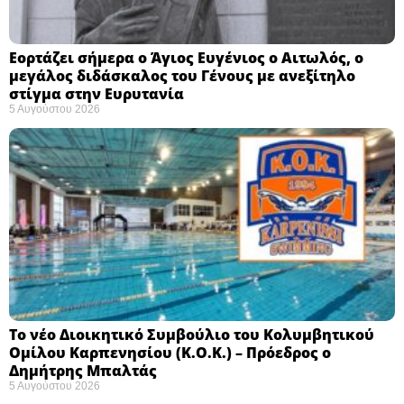
Εορτάζει σήμερα ο Άγιος Ευγένιος ο Αιτωλός, ο
μεγάλος διδάσκαλος του Γένους με ανεξίτηλο
στίγμα στην Ευρυτανία
5 Αυγούστου 2026
Το νέο Διοικητικό Συμβούλιο του Κολυμβητικού
Ομίλου Καρπενησίου (Κ.Ο.Κ.) – Πρόεδρος ο
Δημήτρης Μπαλτάς
5 Αυγούστου 2026