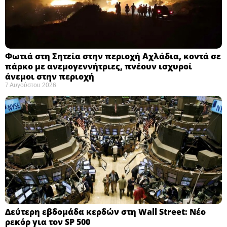
Φωτιά στη Σητεία στην περιοχή Αχλάδια, κοντά σε
πάρκο με ανεμογεννήτριες, πνέουν ισχυροί
άνεμοι στην περιοχή
7 Αυγούστου 2026
Δεύτερη εβδομάδα κερδών στη Wall Street: Νέο
ρεκόρ για τον SP 500