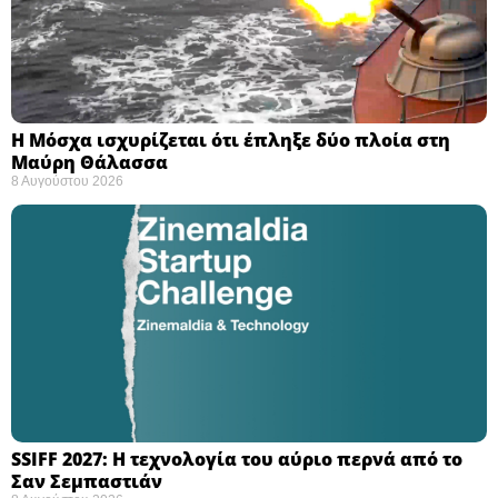
Η Μόσχα ισχυρίζεται ότι έπληξε δύο πλοία στη
Μαύρη Θάλασσα ​
8 Αυγούστου 2026
SSIFF 2027: Η τεχνολογία του αύριο περνά από το
Σαν Σεμπαστιάν ​