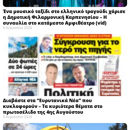
Ένα μουσικό ταξίδι στο ελληνικό τραγούδι χάρισε
η Δημοτική Φιλαρμονική Καρπενησίου – Η
συναυλία στο κατάμεστο Αμφιθέατρο (vid)
6 Αυγούστου 2026
Διαβάστε στα “Ευρυτανικά Νέα” που
κυκλοφορούν – Τα κυριότερα θέματα στο
πρωτοσέλιδο της 4ης Αυγούστου
5 Αυγούστου 2026