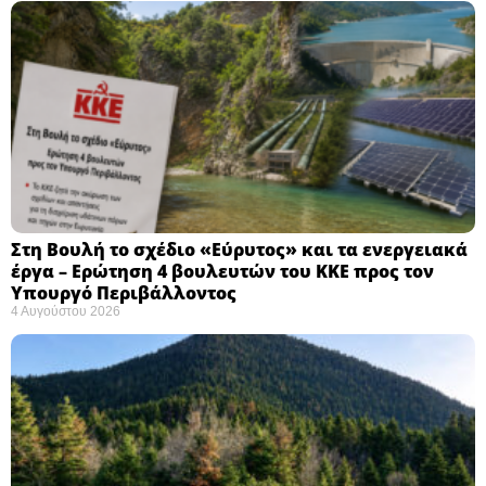
Στη Βουλή το σχέδιο «Εύρυτος» και τα ενεργειακά
έργα – Ερώτηση 4 βουλευτών του ΚΚΕ προς τον
Υπουργό Περιβάλλοντος
4 Αυγούστου 2026