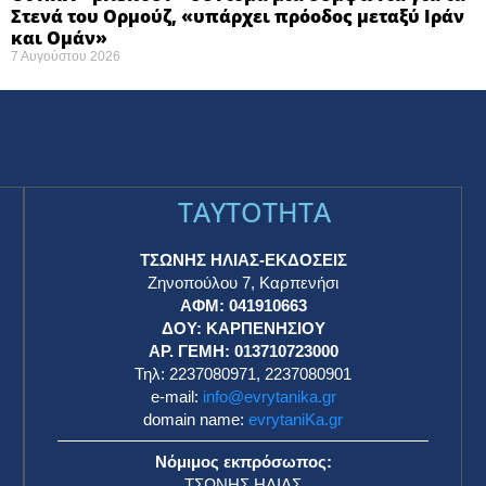
Στενά του Ορμούζ, «υπάρχει πρόοδος μεταξύ Ιράν
και Ομάν»
7 Αυγούστου 2026
TAYTOTHTA
ΤΣΩΝΗΣ ΗΛΙΑΣ-ΕΚΔΟΣΕΙΣ
Ζηνοπούλου 7, Καρπενήσι
ΑΦΜ: 041910663
η
ΔΟΥ: ΚΑΡΠΕΝΗΣΙΟΥ
ΑΡ. ΓΕΜΗ: 013710723000
Τηλ: 2237080971, 2237080901
e-mail:
info@evrytanika.gr
domain name:
evrytaniKa.gr
Νόμιμος εκπρόσωπος:
ΤΣΩΝΗΣ ΗΛΙΑΣ