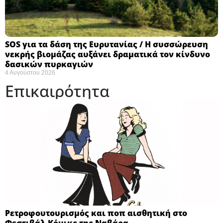
SOS για τα δάση της Ευρυτανίας / Η συσσώρευση
νεκρής βιομάζας αυξάνει δραματικά τον κίνδυνο
δασικών πυρκαγιών
4 Αυγούστου 2026
Επικαιρότητα
Ρετροφουτουρισμός και ποπ αισθητική στο
Φεστιβάλ Κόμικς της Ναβάρα ​