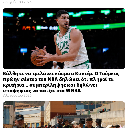
7 Αυγούστου 2026
Βάλθηκε να τρελάνει κόσμο ο Καντέρ: Ο Τούρκος
πρώην σέντερ του NBA δηλώνει ότι πληροί τα
κριτήρια… συμπερίληψης και δηλώνει
υποψήφιος να παίξει στο WNBA
7 Αυγούστου 2026