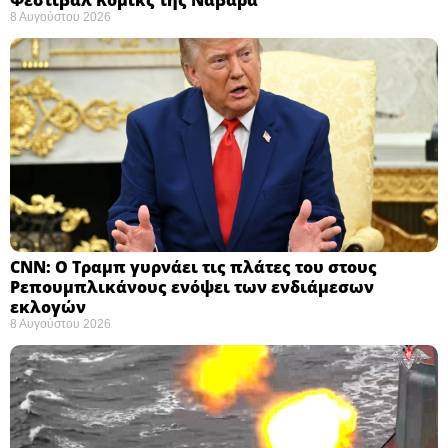
8 Αυγούστου 2026
CNN: Ο Τραμπ γυρνάει τις πλάτες του στους
Ρεπουμπλικάνους ενόψει των ενδιάμεσων
εκλογών ​
8 Αυγούστου 2026