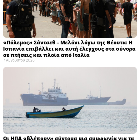
«Πόλεμος» Σάντσεθ – Μελόνι λόγω της Θέουτα: Η
Ισπανία επιβάλλει και αυτή έλεγχους στα σύνορα
σε πτήσεις και πλοία από Ιταλία
7 Αυγούστου 2026
Οι ΗΠΑ «βλέπουν» σύντομα μια συμφωνία για τα