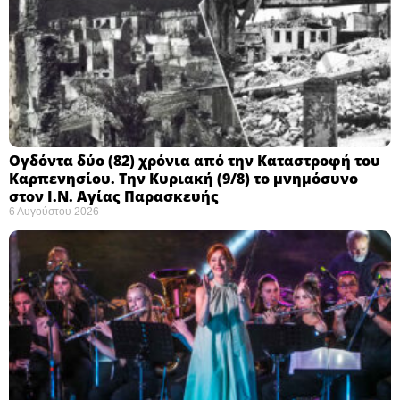
Ογδόντα δύο (82) χρόνια από την Καταστροφή του
Καρπενησίου. Την Κυριακή (9/8) το μνημόσυνο
στον Ι.Ν. Αγίας Παρασκευής
6 Αυγούστου 2026