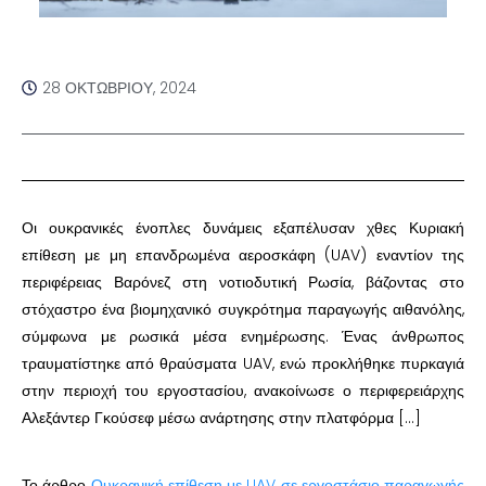
28 ΟΚΤΩΒΡΊΟΥ, 2024
Οι ουκρανικές ένοπλες δυνάμεις εξαπέλυσαν χθες Κυριακή
επίθεση με μη επανδρωμένα αεροσκάφη (UAV) εναντίον της
περιφέρειας Βαρόνεζ στη νοτιοδυτική Ρωσία, βάζοντας στο
στόχαστρο ένα βιομηχανικό συγκρότημα παραγωγής αιθανόλης,
σύμφωνα με ρωσικά μέσα ενημέρωσης. Ένας άνθρωπος
τραυματίστηκε από θραύσματα UAV, ενώ προκλήθηκε πυρκαγιά
στην περιοχή του εργοστασίου, ανακοίνωσε ο περιφερειάρχης
Αλεξάντερ Γκούσεφ μέσω ανάρτησης στην πλατφόρμα […]
Το άρθρο
Ουκρανική επίθεση με UAV σε εργοστάσιο παραγωγής