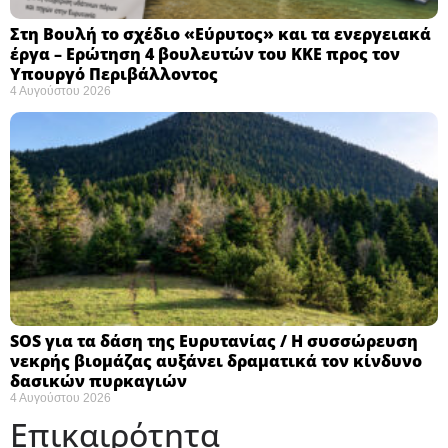
Στη Βουλή το σχέδιο «Εύρυτος» και τα ενεργειακά
έργα – Ερώτηση 4 βουλευτών του ΚΚΕ προς τον
Υπουργό Περιβάλλοντος
4 Αυγούστου 2026
SOS για τα δάση της Ευρυτανίας / Η συσσώρευση
νεκρής βιομάζας αυξάνει δραματικά τον κίνδυνο
δασικών πυρκαγιών
4 Αυγούστου 2026
Επικαιρότητα