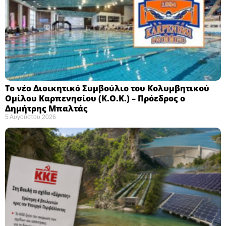
Το νέο Διοικητικό Συμβούλιο του Κολυμβητικού
Ομίλου Καρπενησίου (Κ.Ο.Κ.) – Πρόεδρος ο
Δημήτρης Μπαλτάς
5 Αυγούστου 2026