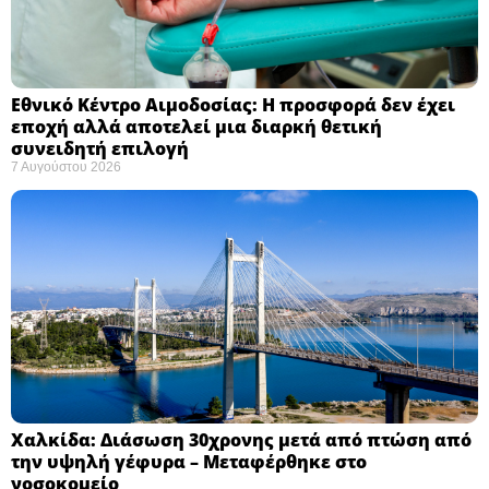
Εθνικό Κέντρο Αιμοδοσίας: H προσφορά δεν έχει
εποχή αλλά αποτελεί μια διαρκή θετική
συνειδητή επιλογή ​
7 Αυγούστου 2026
Χαλκίδα: Διάσωση 30χρονης μετά από πτώση από
την υψηλή γέφυρα – Μεταφέρθηκε στο
νοσοκομείο ​