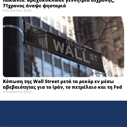
71χρονος άναψε ψησταριά
6 Αυγούστου 2026
Κόπωση της Wall Street μετά τα ρεκόρ εν μέσω
αβεβαιότητας για το Ιράν, το πετρέλαιο και τη Fed
6 Αυγούστου 2026