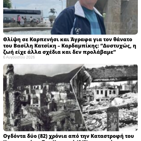
Θλίψη σε Καρπενήσι και Άγραφα για τον θάνατο
του Βασίλη Κατσίκη – Καρδαμπίκης: “Δυστυχώς, η
ζωή είχε άλλα σχέδια και δεν προλάβαμε”
6 Αυγούστου 2026
Ογδόντα δύο (82) χρόνια από την Καταστροφή του