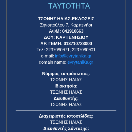
TAYTOTHTA
ΤΣΩΝΗΣ ΗΛΙΑΣ-ΕΚΔΟΣΕΙΣ
Ζηνοπούλου 7, Καρπενήσι
ΑΦΜ: 041910663
η
ΔΟΥ: ΚΑΡΠΕΝΗΣΙΟΥ
ΑΡ. ΓΕΜΗ: 013710723000
Τηλ: 2237080971, 2237080901
e-mail:
info@evrytanika.gr
domain name:
evrytaniKa.gr
Νόμιμος εκπρόσωπος:
ΤΣΩΝΗΣ ΗΛΙΑΣ
Ιδιοκτησία:
ΤΣΩΝΗΣ ΗΛΙΑΣ
Διευθυντής:
ΤΣΩΝΗΣ ΗΛΙΑΣ
Διαχειριστής ιστοσελίδας:
ΤΣΩΝΗΣ ΗΛΙΑΣ
Διευθυντής Σύνταξης: