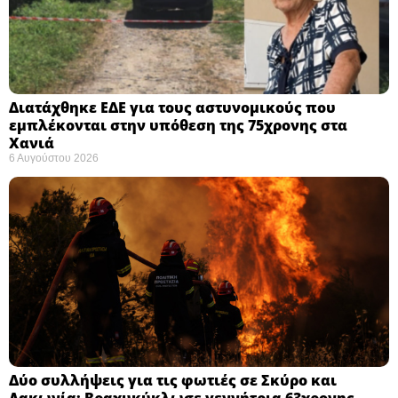
Διατάχθηκε ΕΔΕ για τους αστυνομικούς που
εμπλέκονται στην υπόθεση της 75χρονης στα
Χανιά
6 Αυγούστου 2026
Δύο συλλήψεις για τις φωτιές σε Σκύρο και
Λακωνία: Βραχυκύκλωσε γεννήτρια 63χρονης,