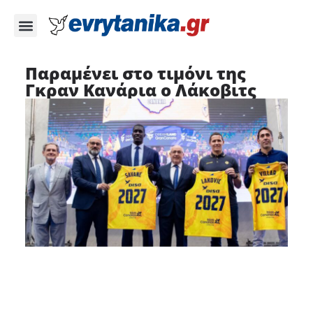
Παραμένει στο τιμόνι της
Γκραν Κανάρια ο Λάκοβιτς