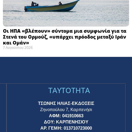
Οι ΗΠΑ «βλέπουν» σύντομα μια συμφωνία για τα
Στενά του Ορμούζ, «υπάρχει πρόοδος μεταξύ Ιράν
και Ομάν»
7 Αυγούστου 2026
TAYTOTHTA
ΤΣΩΝΗΣ ΗΛΙΑΣ-ΕΚΔΟΣΕΙΣ
Ζηνοπούλου 7, Καρπενήσι
ΑΦΜ: 041910663
η
ΔΟΥ: ΚΑΡΠΕΝΗΣΙΟΥ
ΑΡ. ΓΕΜΗ: 013710723000