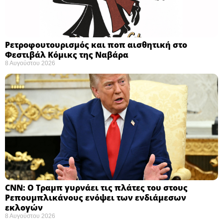
Ρετροφουτουρισμός και ποπ αισθητική στο
Φεστιβάλ Κόμικς της Ναβάρα ​
8 Αυγούστου 2026
CNN: Ο Τραμπ γυρνάει τις πλάτες του στους
Ρεπουμπλικάνους ενόψει των ενδιάμεσων
εκλογών ​
8 Αυγούστου 2026