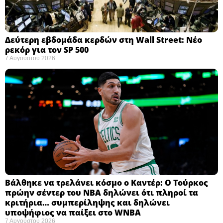
Δεύτερη εβδομάδα κερδών στη Wall Street: Νέο
ρεκόρ για τον SP 500
7 Αυγούστου 2026
Βάλθηκε να τρελάνει κόσμο ο Καντέρ: Ο Τούρκος
πρώην σέντερ του NBA δηλώνει ότι πληροί τα
κριτήρια… συμπερίληψης και δηλώνει
υποψήφιος να παίξει στο WNBA
7 Αυγούστου 2026