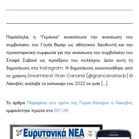
Παράλληλα, η “Γκράνκα” ανακοίνωσε την ανανέωση του
συμβολαίου του Γουίλι Βιγιάρ ως αθλητικού διευθυντή και την
προκαταρκτική συμφωνία για την ανανέωση του συμβολαίου του
Σιταφά Σαβανέ ως προέδρου του συλλόγου. Δείτε αυτή τη
δημοσίευση στο Instagram. Η δημοσίευση κοινοποιήθηκε από
το χρήστη Dreamland Gran Canaria (@grancanariacb) Ο
Λάκοβιτς ανέλαβε το καλοκαίρι του 2022 τα ηνία […]
Το άρθρο
Παραμένει στο τιμόνι της Γκραν Κανάρια ο Λάκοβιτς
εμφανίστηκε πρώτα στο
ERT.GR
.