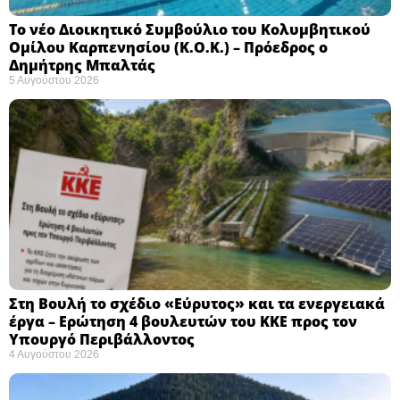
Το νέο Διοικητικό Συμβούλιο του Κολυμβητικού
Ομίλου Καρπενησίου (Κ.Ο.Κ.) – Πρόεδρος ο
Δημήτρης Μπαλτάς
5 Αυγούστου 2026
Στη Βουλή το σχέδιο «Εύρυτος» και τα ενεργειακά
έργα – Ερώτηση 4 βουλευτών του ΚΚΕ προς τον
Υπουργό Περιβάλλοντος
4 Αυγούστου 2026