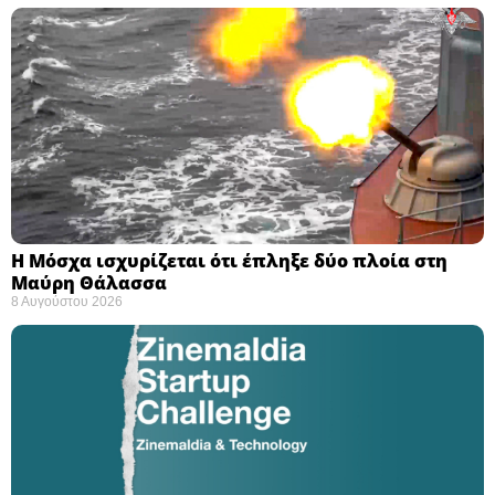
Η Μόσχα ισχυρίζεται ότι έπληξε δύο πλοία στη
Μαύρη Θάλασσα ​
8 Αυγούστου 2026