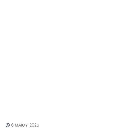
6 ΜΑΪ́ΟΥ, 2025