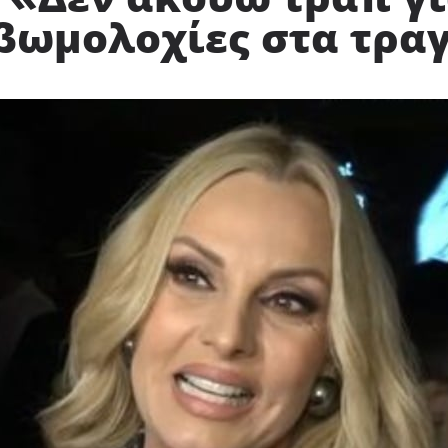
 βωμολοχίες στα τρα