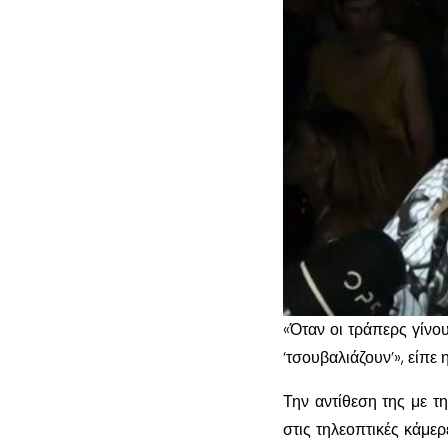
«Όταν οι τράπερς γίν
‘τσουβαλιάζουν’», είπε 
Την αντίθεση της με τ
στις τηλεοπτικές κάμε