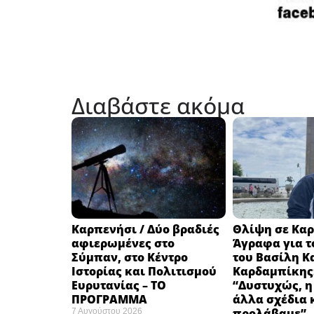
Διαβάστε ακόμα
Καρπενήσι / Δύο βραδιές
Θλίψη σε Καρ
αφιερωμένες στο
Άγραφα για τ
Σύμπαν, στο Κέντρο
του Βασίλη Κ
Ιστορίας και Πολιτισμού
Καρδαμπίκης
Ευρυτανίας – ΤΟ
“Δυστυχώς, η
ΠΡΟΓΡΑΜΜΑ
άλλα σχέδια 
προλάβαμε”
7 Αυγούστου 2026