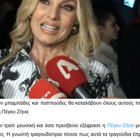
ουν μπαμπάδες και παππούδες θα καταλάβουν όλους αυτούς π
η Πέγκυ Ζήνα.
ην τραπ μουσική και όσα πρεσβεύει εξέφρασε η
Πέγκυ Ζήνα
μι
ρες. Η γνωστή τραγουδίστρια τόνισε πως αυτά τα τραγούδια έπ