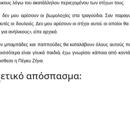
ικους λόγω του ακατάλληλου περιεχομένου των στίχων τους.
ί δεν μου αρέσουν οι βωμολοχίες στα τραγούδια. Σαν παραγ
τές οι δουλειές. Δεν μου αρέσουν οι στίχοι αυτοί, οι οποίοι θα
για ανήλικους», είπε αρχικά.
ουν μπαμπάδες και παππούδες θα καταλάβουν όλους αυτούς π
ερισσότερα είναι γλυκά παιδιά, έχω γνωρίσει κάποια από κοντά
όσθεσε η Πέγκυ Ζήνα.
σχετικό απόσπασμα: