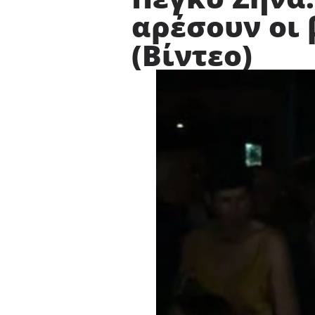
αρέσουν οι
(Βίντεο)