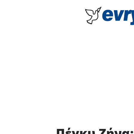
Πέγκυ Ζήνα: