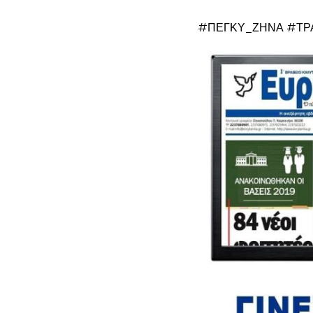
#ΠΕΓΚΥ_ΖΗΝΑ #ΤΡ